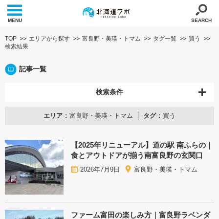
MENU
SEARCH
TOP
エリアから探す
富良野・美瑛・トマム
タグ一覧
買う
検索結果
記事一覧
検索条件
エリア
富良野・美瑛・トマム
タグ
買う
【2025年リニューアル】道の駅 南ふらの｜
食とアウトドアが揃う南富良野の玄関口
2026年7月9日
富良野・美瑛・トマム
ファーム富田の楽しみ方｜富良野ラベンダ