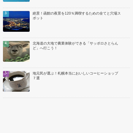
絶景！函館の夜景を120％満喫するための全てと穴場ス
ポット
北海道の大地で農業体験ができる「サッポロさとらん
ど」へ行こう！
地元民が選ぶ！札幌本当においしいコーヒーショップ
７選