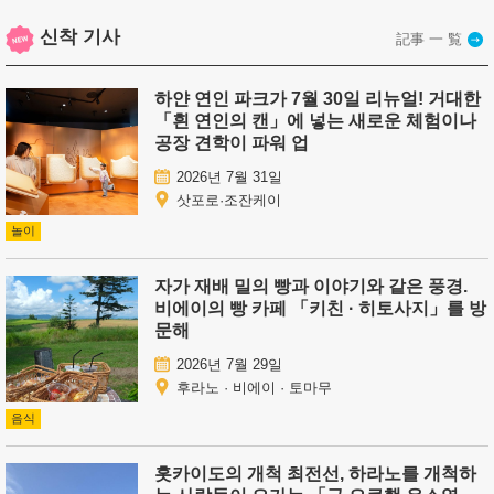
신착 기사
記事 一 覧
하얀 연인 파크가 7월 30일 리뉴얼! 거대한
「흰 연인의 캔」에 넣는 새로운 체험이나
공장 견학이 파워 업
2026년 7월 31일
삿포로·조잔케이
놀이
자가 재배 밀의 빵과 이야기와 같은 풍경.
비에이의 빵 카페 「키친 · 히토사지」를 방
문해
2026년 7월 29일
후라노 · 비에이 · 토마무
음식
홋카이도의 개척 최전선, 하라노를 개척하