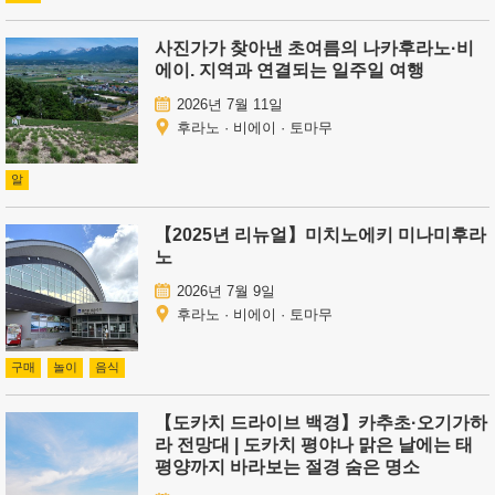
사진가가 찾아낸 초여름의 나카후라노·비
에이. 지역과 연결되는 일주일 여행
2026년 7월 11일
후라노 · 비에이 · 토마무
알
【2025년 리뉴얼】미치노에키 미나미후라
노
2026년 7월 9일
후라노 · 비에이 · 토마무
구매
놀이
음식
【도카치 드라이브 백경】카추초·오기가하
라 전망대 | 도카치 평야나 맑은 날에는 태
평양까지 바라보는 절경 숨은 명소