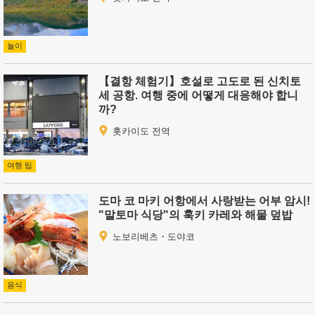
놀이
【결항 체험기】호설로 고도로 된 신치토
세 공항. 여행 중에 어떻게 대응해야 합니
까?
홋카이도 전역
여행 팁
도마 코 마키 어항에서 사랑받는 어부 암시!
"말토마 식당"의 훅키 카레와 해물 덮밥
노보리베츠・도야코
음식