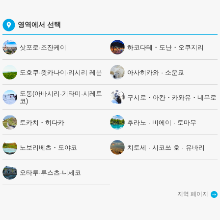
영역에서 선택
삿포로·조잔케이
하코다테・도난・오쿠지리
도호쿠·왓카나이·리시리 레분
아사히카와 · 소운쿄
도동(아바시리·기타미·시레토
구시로・아칸・카와유・네무로
코)
토카치・히다카
후라노 · 비에이 · 토마무
노보리베츠・도야코
치토세 · 시코쓰 호 · 유바리
오타루·루스츠·니세코
지역 페이지