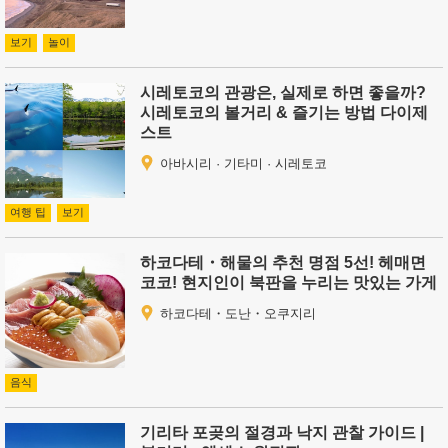
보기
놀이
시레토코의 관광은, 실제로 하면 좋을까?
시레토코의 볼거리 & 즐기는 방법 다이제
스트
아바시리 · 기타미 · 시레토코
여행 팁
보기
하코다테・해물의 추천 명점 5선! 헤매면
코코! 현지인이 북판을 누리는 맛있는 가게
하코다테・도난・오쿠지리
음식
기리타 포곶의 절경과 낙지 관찰 가이드 |