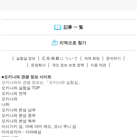
記事 一 覧
지역으로 찾기
실험실 정보
広 告 掲 載 に つ い て
게재 희망
문의하기
운영회사
개인 정보 보호 정책
이용 약관
■오키나와 관광 정보 사이트
오키나와의 관광 정보는 「오키나와 실험실」
오키나와 실험실 TOP
오키나와 전역
오키나와
나하
오키나와 본섬 남부
오키나와 본섬 중부
오키나와 본섬 북부
이시가키 섬, 야에 야마 제도, 요나 쿠니 섬
미야코지마・이라베섬