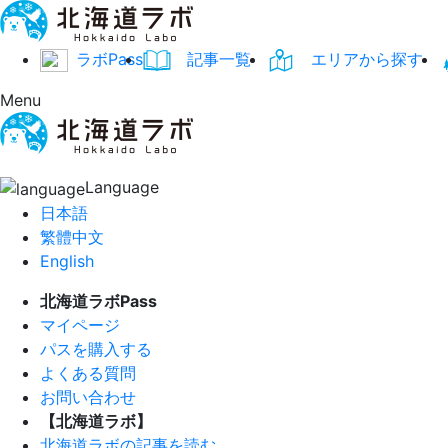
ラボPass
記事一覧
エリアから探す
Menu
Language
日本語
繁體中文
English
北海道ラボPass
マイページ
パスを購入する
よくある質問
お問い合わせ
【北海道ラボ】
北海道ラボの記事を読む