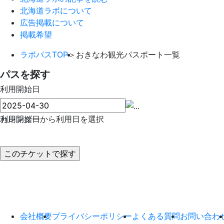
北海道ラボについて
広告掲載について
掲載希望
ラボパスTOP
＞
おきなわ観光パスポート一覧
パスを探す
利用開始日
カレンダーから利用日を選択
利用開始日
会社概要
プライバシーポリシー
よくある質問
お問い合わ