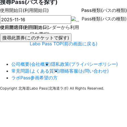
搜尋Pass(パスを探す)
使用開始日(利用開始日)
Pass種類(パスの種類)
Pass種類(パスの種類)
使用開始日(利用開始日)
從日曆選擇使用日(カレンダーから利用
日を選択)
Labo Pass TOP(前の画面に戻る)
公司概要(会社概要)
隱私政策(プライバシーポリシー)
常見問題(よくある質問)
聯絡客服(お問い合わせ)
ラボPass参画希望の方
Copyright 北海道Labo Pass(北海道ラボ) All Rights Reserved.