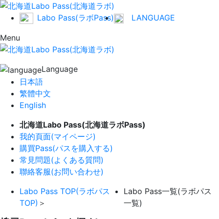
Labo Pass(ラボPass)
LANGUAGE
Menu
Language
日本語
繁體中文
English
北海道Labo Pass(北海道ラボPass)
我的頁面(マイページ)
購買Pass(パスを購入する)
常見問題(よくある質問)
聯絡客服(お問い合わせ)
Labo Pass TOP(ラボパス
Labo Pass一覧(ラボパス
TOP)
＞
一覧)