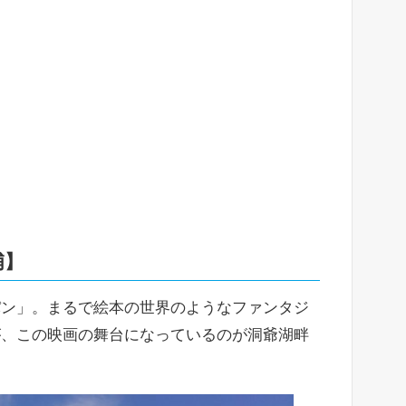
浦】
パン」。まるで絵本の世界のようなファンタジ
が、この映画の舞台になっているのが洞爺湖畔