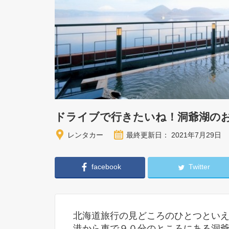
ドライブで行きたいね！洞爺湖の
レンタカー
最終更新日： 2021年7月29日
facebook
Twitter
北海道旅行の見どころのひとつとい
港から車で９０分のところにある洞