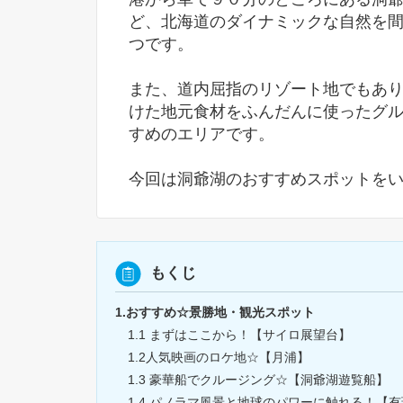
ど、北海道のダイナミックな自然を
つです。
また、道内屈指のリゾート地でもあ
けた地元食材をふんだんに使ったグ
すめのエリアです。
今回は洞爺湖のおすすめスポットを
もくじ
1.おすすめ☆景勝地・観光スポット
1.1 まずはここから！【サイロ展望台】
1.2人気映画のロケ地☆【月浦】
1.3 豪華船でクルージング☆【洞爺湖遊覧船】
1.4 パノラマ風景と地球のパワーに触れる！【有