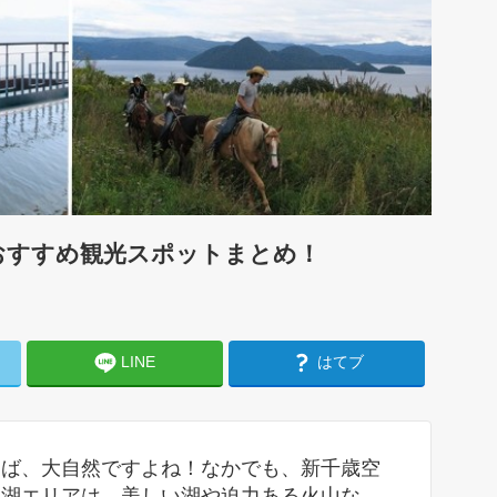
おすすめ観光スポットまとめ！
LINE
はてブ
えば、大自然ですよね！なかでも、新千歳空
爺湖エリアは、美しい湖や迫力ある火山な