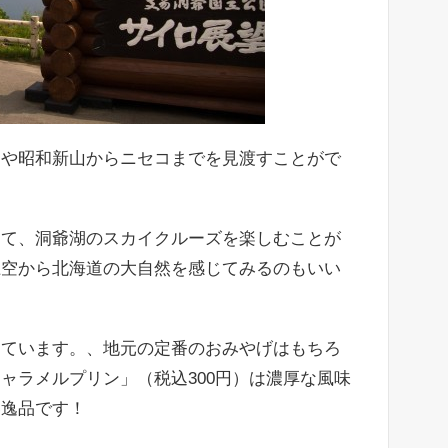
山や昭和新山からニセコまでを見渡すことがで
って、洞爺湖のスカイクルーズを楽しむことが
上空から北海道の大自然を感じてみるのもいい
しています。、地元の定番のおみやげはもちろ
ャラメルプリン」（税込300円）は濃厚な風味
い逸品です！