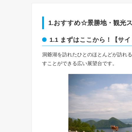
1.おすすめ☆景勝地・観光
1.1 まずはここから！【サ
洞爺湖を訪れたひとのほとんどが訪れ
すことができる広い展望台です。