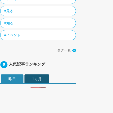
#見る
#知る
#イベント
タグ一覧
人気記事ランキング
昨日
1ヵ月