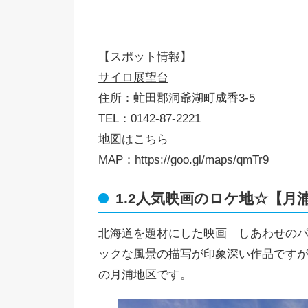
【スポット情報】
サイロ展望台
住所：虻田郡洞爺湖町成香3-5
TEL：0142-87-2221
地図はこちら
MAP：https://goo.gl/maps/qmTr9
1.2人気映画のロケ地☆【月
北海道を題材にした映画「しあわせの
ックな風景の描写が印象深い作品です
の月浦地区です。