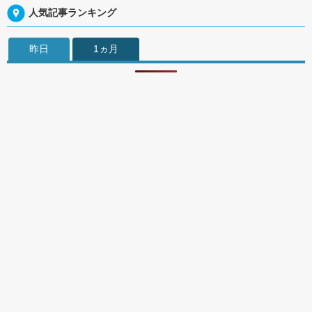
人気記事ランキング
昨日
1ヵ月