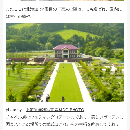
またここは北海道で4番目の「恋人の聖地」にも選ばれ、園内に
は幸せの鐘や、
photo by
北海道無料写真素材DO PHOTO
チャペル風のウェディングコテージまであり、美しいガーデンに
囲まれたこの場所での挙式はこれからの幸福を約束してくれそ