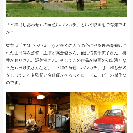
「幸福（しあわせ）の黄色いハンカチ」という映画をご存知です
か？
監督は「男はつらいよ」など多くの人々の心に残る映画を撮影さ
れた山田洋次監督、主演が高倉健さん、他に倍賞千恵子さん、桃
井かおりさん、渥美清さん、そしてこの作品が映画の初出演とな
った武田鉄矢さんなど、「幸福の黄色いハンカチ」は、誰もが名
をしっている名監督と名俳優がそろったロードムービーの傑作な
のです。