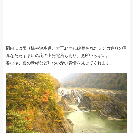
園内には吊り橋や遊歩道、大正14年に建築されたレンガ造りの重
厚なたたずまいの滝の上発電所もあり、見所いっぱい。
春の桜、夏の新緑など味わい深い表情を見せてくれます。