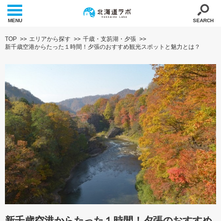
MENU
SEARCH
TOP
エリアから探す
千歳・支笏湖・夕張
新千歳空港からたった１時間！夕張のおすすめ観光スポットと魅力とは？
新千歳空港からたった１時間！夕張のおすすめ