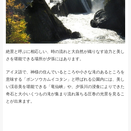
絶景と呼ぶに相応しい、時の流れと大自然が織りなす迫力と美し
さを堪能できる場所が夕張にはあります。
アイヌ語で、神様の住んでいるところや小さな滝のあるところを
意味する「ポンソウカムイコタン」と呼ばれる公園内には、美し
い渓谷美を堪能できる「竜仙峡」や、夕張川の浸食によりできた
奇石と大小いくつもの滝が集まり流れ落ちる圧巻の光景を見るこ
とが出来ます。