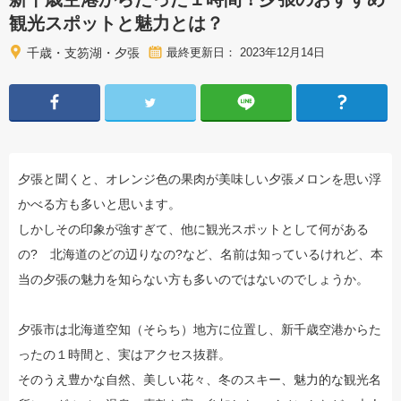
観光スポットと魅力とは？
千歳・支笏湖・夕張
最終更新日： 2023年12月14日
夕張と聞くと、オレンジ色の果肉が美味しい夕張メロンを思い浮
かべる方も多いと思います。
しかしその印象が強すぎて、他に観光スポットとして何がある
の? 北海道のどの辺りなの?など、名前は知っているけれど、本
当の夕張の魅力を知らない方も多いのではないのでしょうか。
夕張市は北海道空知（そらち）地方に位置し、新千歳空港からた
ったの１時間と、実はアクセス抜群。
そのうえ豊かな自然、美しい花々、冬のスキー、魅力的な観光名