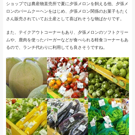
ショップでは農産物直売所で夏に夕張メロンを飼える他、夕張メ
ロンのバームクーヘンをはじめ、夕張メロン関係のお菓子もたく
さん販売されていてお土産として喜ばれそうな物ばかりです。
また、テイクアウトコーナーもあり、夕張メロンのソフトクリー
ムや、鹿肉を使ったバーガーなどが食べられる軽食コーナーもあ
るので、ランチ代わりに利用しても良さそうですね。