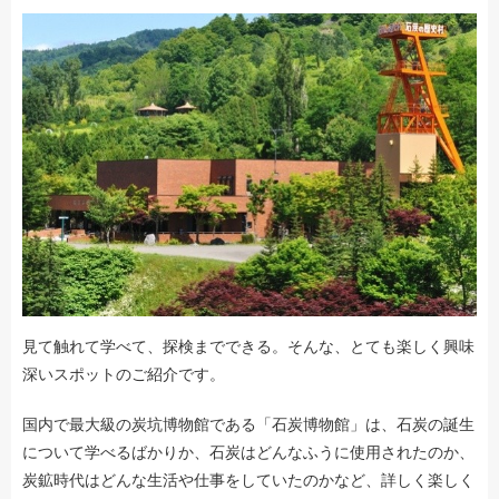
見て触れて学べて、探検までできる。そんな、とても楽しく興味
深いスポットのご紹介です。
国内で最大級の炭坑博物館である「石炭博物館」は、石炭の誕生
について学べるばかりか、石炭はどんなふうに使用されたのか、
炭鉱時代はどんな生活や仕事をしていたのかなど、詳しく楽しく