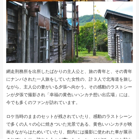
網走刑務所を出所したばかりの主人公と、旅の青年と、その青年
にナンパされた一人旅をしていた女性の、計３人で北海道を旅し
ながら、主人公の妻がいる夕張へ向かう。その感動のラストシー
ンが夕張で撮影され「幸福の黄色いハンカチ想い出広場」には、
今でも多くのファンが訪れています。
ロケ当時のままのセットが残されていたり、感動のラストシーン
で多くの人々の心に焼きついた光景である、黄色いハンカチが映
画さながらはためいていたり、館内には撮影に使われた車が展示