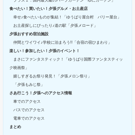
プラス１：国内最大級のハーブガーデン「ゆにガーデン」
食べたい！買いたい！夕張グルメ・お土産店
幸せ♪食べたいものが集結！「ゆうばり屋台村 バリー屋台」
お土産探しにぴったり♪道の駅「夕張メロード」
夕張おすすめ宿泊施設
仲間とワイワイ♪学校に泊まろう!!「合宿の宿ひまわり」
楽しい！参加したい！夕張のイベント！
まさにファンタスティック！「ゆうばり国際ファンタスティッ
ク映画祭」
嬉しすぎるお祭り発見！「夕張メロン祭り」
「夕張もみじ祭」
さあ行こう！夕張へのアクセス情報
車でのアクセス
バスでのアクセス
電車でのアクセス
まとめ