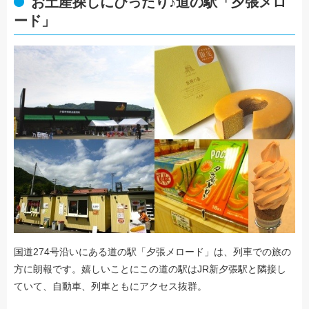
お土産探しにぴったり♪道の駅「夕張メロ
ード」
国道274号沿いにある道の駅「夕張メロード」は、列車での旅の
方に朗報です。嬉しいことにこの道の駅はJR新夕張駅と隣接し
ていて、自動車、列車ともにアクセス抜群。