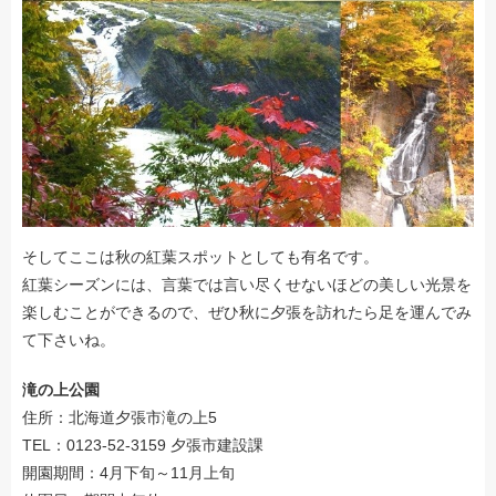
そしてここは秋の紅葉スポットとしても有名です。
紅葉シーズンには、言葉では言い尽くせないほどの美しい光景を
楽しむことができるので、ぜひ秋に夕張を訪れたら足を運んでみ
て下さいね。
滝の上公園
住所：北海道夕張市滝の上5
TEL：0123-52-3159 夕張市建設課
開園期間：4月下旬～11月上旬