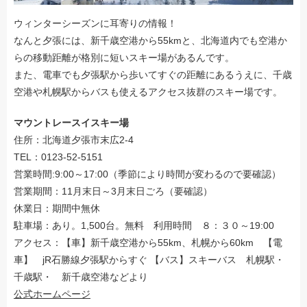
ウィンターシーズンに耳寄りの情報！
なんと夕張には、新千歳空港から55kmと、北海道内でも空港か
らの移動距離が格別に短いスキー場があるんです。
また、電車でも夕張駅から歩いてすぐの距離にあるうえに、千歳
空港や札幌駅からバスも使えるアクセス抜群のスキー場です。
マウントレースイスキー場
住所：北海道夕張市末広2-4
TEL：0123-52-5151
営業時間:9:00～17:00（季節により時間が変わるので要確認）
営業期間：11月末日～3月末日ごろ（要確認）
休業日：期間中無休
駐車場：あり。1,500台。無料 利用時間 ８：３０～19:00
アクセス：【車】新千歳空港から55km、札幌から60km 【電
車】 jR石勝線夕張駅からすぐ 【バス】スキーバス 札幌駅・
千歳駅・ 新千歳空港などより
公式ホームページ