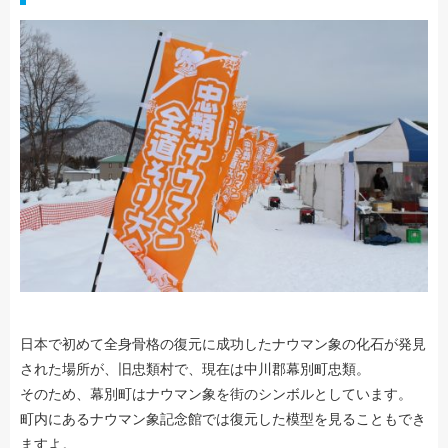
日本で初めて全身骨格の復元に成功したナウマン象の化石が発見
された場所が、旧忠類村で、現在は中川郡幕別町忠類。
そのため、幕別町はナウマン象を街のシンボルとしています。
町内にあるナウマン象記念館では復元した模型を見ることもでき
ますよ。