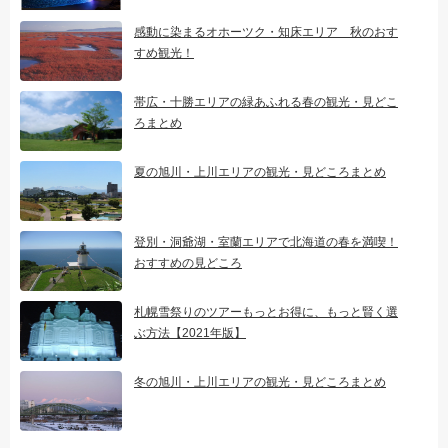
感動に染まるオホーツク・知床エリア 秋のおす
すめ観光！
帯広・十勝エリアの緑あふれる春の観光・見どこ
ろまとめ
夏の旭川・上川エリアの観光・見どころまとめ
登別・洞爺湖・室蘭エリアで北海道の春を満喫！
おすすめの見どころ
札幌雪祭りのツアーもっとお得に、もっと賢く選
ぶ方法【2021年版】
冬の旭川・上川エリアの観光・見どころまとめ