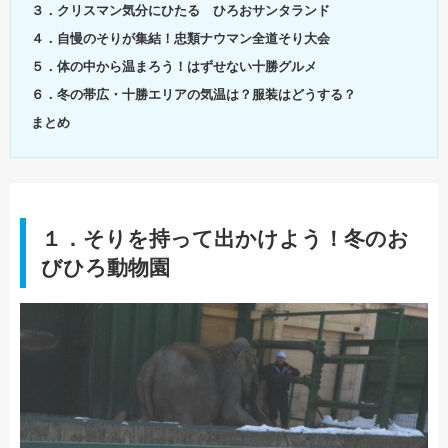
３．クリスマン気分にひたる ひろおサンタランド
４．自慢のそりが集結！忠類ナウマン全道そり大会
５．体の中から温まろう！はずせない十勝グルメ
６．冬の帯広・十勝エリアの気温は？服装はどうする？
まとめ
１．そりを持って出かけよう！冬のお
びひろ動物園