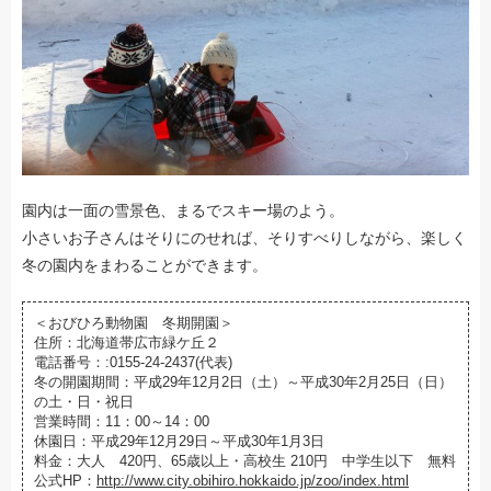
園内は一面の雪景色、まるでスキー場のよう。
小さいお子さんはそりにのせれば、そりすべりしながら、楽しく
冬の園内をまわることができます。
＜おびひろ動物園 冬期開園＞
住所：北海道帯広市緑ケ丘２
電話番号：:0155-24-2437(代表)
冬の開園期間：平成29年12月2日（土）～平成30年2月25日（日）
の土・日・祝日
営業時間：11：00～14：00
休園日：平成29年12月29日～平成30年1月3日
料金：大人 420円、65歳以上・高校生 210円 中学生以下 無料
公式HP：
http://www.city.obihiro.hokkaido.jp/zoo/index.html