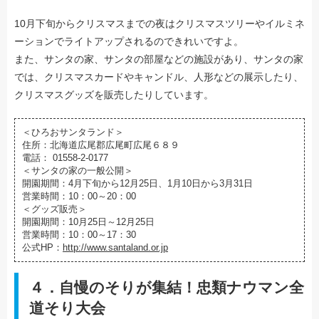
10月下旬からクリスマスまでの夜はクリスマスツリーやイルミネ
ーションでライトアップされるのできれいですよ。
また、サンタの家、サンタの部屋などの施設があり、サンタの家
では、クリスマスカードやキャンドル、人形などの展示したり、
クリスマスグッズを販売したりしています。
＜ひろおサンタランド＞
住所：北海道広尾郡広尾町広尾６８９
電話： 01558-2-0177
＜サンタの家の一般公開＞
開園期間：4月下旬から12月25日、1月10日から3月31日
営業時間：10：00～20：00
＜グッズ販売＞
開園期間：10月25日～12月25日
営業時間：10：00～17：30
公式HP：
http://www.santaland.or.jp
４．自慢のそりが集結！忠類ナウマン全
道そり大会