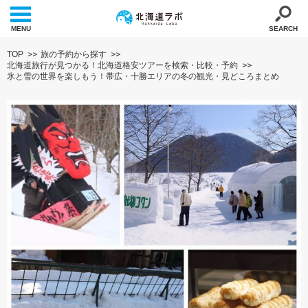
MENU
SEARCH
TOP
旅の予約から探す
北海道旅行が見つかる！北海道格安ツアーを検索・比較・予約
氷と雪の世界を楽しもう！帯広・十勝エリアの冬の観光・見どころまとめ