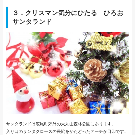
３．クリスマン気分にひたる ひろお
サンタランド
サンタランドは広尾町郊外の大丸山森林公園にあります。
入り口のサンタクロースの長靴をかたどったアーチが目印です。