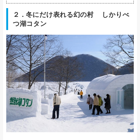
２．冬にだけ表れる幻の村 しかりべ
つ湖コタン