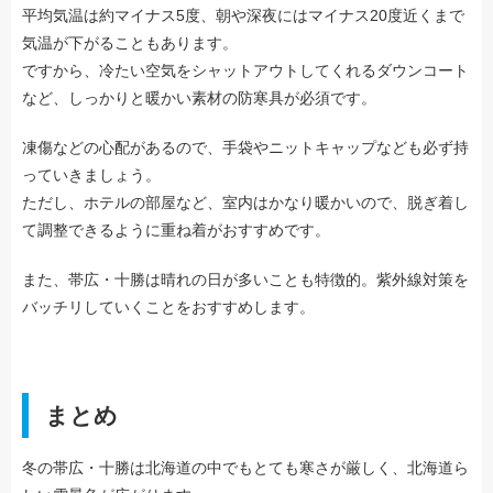
平均気温は約マイナス5度、朝や深夜にはマイナス20度近くまで
気温が下がることもあります。
ですから、冷たい空気をシャットアウトしてくれるダウンコート
など、しっかりと暖かい素材の防寒具が必須です。
凍傷などの心配があるので、手袋やニットキャップなども必ず持
っていきましょう。
ただし、ホテルの部屋など、室内はかなり暖かいので、脱ぎ着し
て調整できるように重ね着がおすすめです。
また、帯広・十勝は晴れの日が多いことも特徴的。紫外線対策を
バッチリしていくことをおすすめします。
まとめ
冬の帯広・十勝は北海道の中でもとても寒さが厳しく、北海道ら