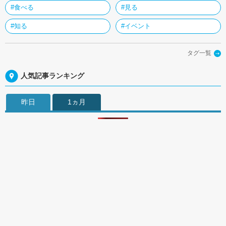
#食べる
#見る
#知る
#イベント
タグ一覧
人気記事ランキング
昨日
1ヵ月