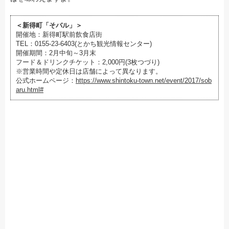
＜新得町「そバル」＞
開催地：新得町駅前飲食店街
TEL：0155-23-6403(とかち観光情報センター)
開催期間：2月中旬～3月末
フード＆ドリンクチケット：2,000円(3枚つづり)
※営業時間や定休日は店舗によって異なります。
公式ホームページ：
https://www.shintoku-town.net/event/2017/sob
aru.html#