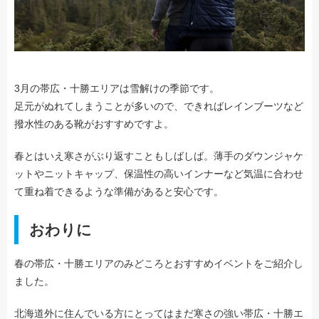
3月の帯広・十勝エリアは雪解けの季節です。
足元がぬれてしまうことが多いので、できればレインブーツなど
撥水性のある靴がおすすめですよ。
春とはいえ寒さがぶり返すこともしばしば。薄手のダウンジャケ
ットやニットキャップ、保温性の高いインナーなど気温に合わせ
て重ね着できるような準備があると安心です。
おわりに
春の帯広・十勝エリアのみどころとおすすめイベントをご紹介し
ました。
北海道外に住んでいる方にとってはまだ寒さの強い帯広・十勝エ