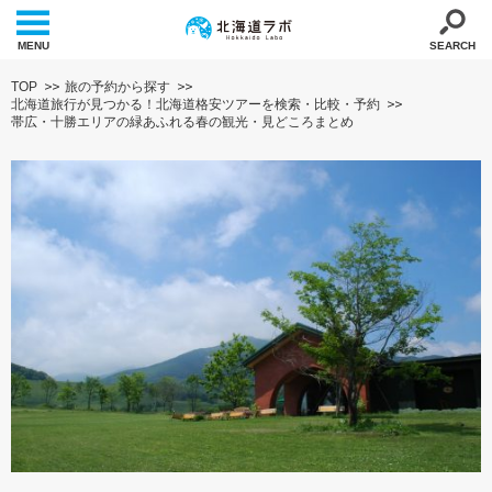
MENU
SEARCH
TOP
旅の予約から探す
北海道旅行が見つかる！北海道格安ツアーを検索・比較・予約
帯広・十勝エリアの緑あふれる春の観光・見どころまとめ