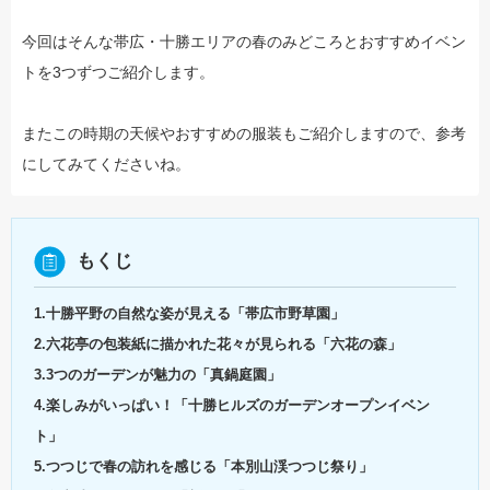
今回はそんな帯広・十勝エリアの春のみどころとおすすめイベン
トを3つずつご紹介します。
またこの時期の天候やおすすめの服装もご紹介しますので、参考
にしてみてくださいね。
もくじ
1.十勝平野の自然な姿が見える「帯広市野草園」
2.六花亭の包装紙に描かれた花々が見られる「六花の森」
3.3つのガーデンが魅力の「真鍋庭園」
4.楽しみがいっぱい！「十勝ヒルズのガーデンオープンイベン
ト」
5.つつじで春の訪れを感じる「本別山渓つつじ祭り」