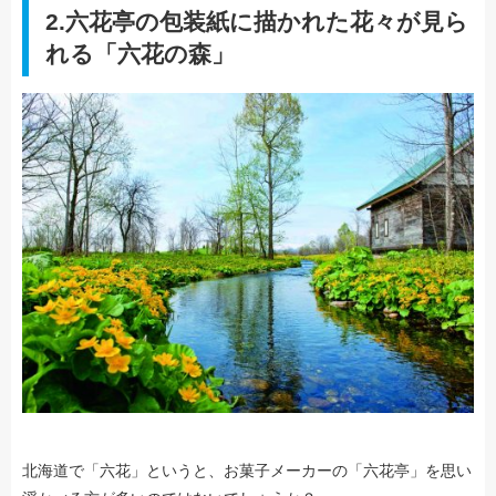
2.六花亭の包装紙に描かれた花々が見ら
れる「六花の森」
北海道で「六花」というと、お菓子メーカーの「六花亭」を思い