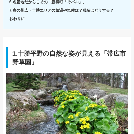
6.名産地だからこその「新得町「そバル」」
7.春の帯広・十勝エリアの気温や気候は？服装はどうする？
おわりに
1.十勝平野の自然な姿が見える「帯広市
野草園」