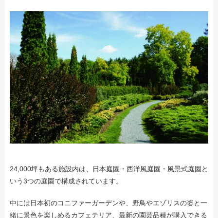
24,000坪もある施設内は、日本庭園・西洋風庭園・風景式庭園と
いう3つの庭園で構成されています。
中には日本初のコニファーガーデンや、野鳥やエゾリスの姿と一
緒に景色を楽しめるカフェテリア、最新の園芸品種が購入できる