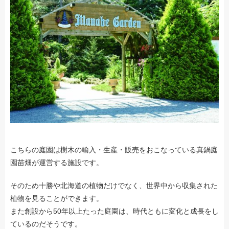
こちらの庭園は樹木の輸入・生産・販売をおこなっている真鍋庭
園苗畑が運営する施設です。
そのため十勝や北海道の植物だけでなく、世界中から収集された
植物を見ることができます。
また創設から50年以上たった庭園は、時代ともに変化と成長をし
ているのだそうです。