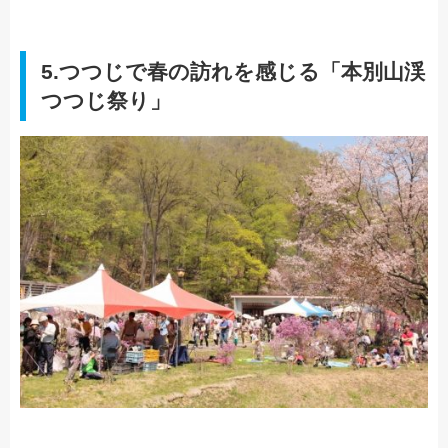
5.つつじで春の訪れを感じる「本別山渓
つつじ祭り」