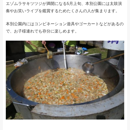
エゾムラサキツツジが満開になる5月上旬、本別公園には太鼓演
奏やお笑いライブを鑑賞するためたくさんの人が集まります。
本別公園内にはコンビネーション遊具やゴーカートなどがあるの
で、お子様連れでも存分に楽しめます。