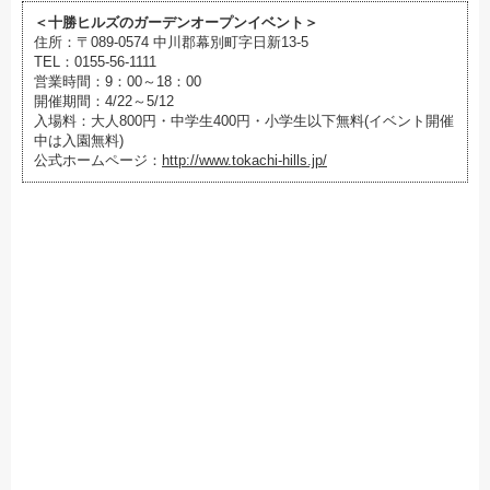
＜十勝ヒルズのガーデンオープンイベント＞
住所：〒089-0574 中川郡幕別町字日新13-5
TEL：0155-56-1111
営業時間：9：00～18：00
開催期間：4/22～5/12
入場料：大人800円・中学生400円・小学生以下無料(イベント開催
中は入園無料)
公式ホームページ：
http://www.tokachi-hills.jp/