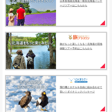
日本各地発北海道！格安北海道パッケ
ージツアーはこちらから
旅がもっと楽しくなる！北海道の現地
体験ツアー予約はこちらから
飛行機とホテルを自由に組み合わせて
安い！ダイナミックパッケージ