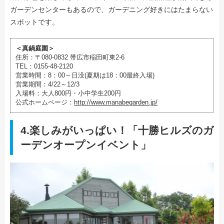
ガーデンセンターもあるので、ガーデニング好きにはたまらない
スポットです。
＜真鍋庭園＞
住所：〒080-0832 帯広市稲田町東2-6
TEL：0155-48-2120
営業時間：8：00～日没(夏期は18：00最終入場)
営業期間：4/22～12/3
入場料：大人800円・小中学生200円
公式ホームページ：
http://www.manabegarden.jp/
4.楽しみがいっぱい！「十勝ヒルズのガ
ーデンオープンイベント」