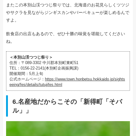
またこの本別山渓つつじ祭りでは、北海道のお花見らしくツツジ
やサクラを見ながらジンギスカンやバーベキューが楽しめるんで
すよ。
飲食店の出店もあるので、ぜひ十勝の味覚を堪能してください
ね。
＜本別山渓つつじ祭り＞
住所：〒089-3302 中川郡本別町東町51
TEL：0156-22-2141(本別町企画振興課)
開催期間：5月上旬
公式ホームページ：
https://www.town.honbetsu.hokkaido.jp/sights
eeing/fes/details/tutujifes.html
6.名産地だからこその「新得町「そバ
ル」」