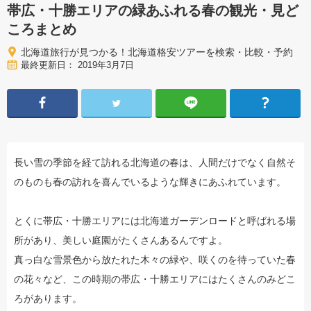
帯広・十勝エリアの緑あふれる春の観光・見ど
ころまとめ
北海道旅行が見つかる！北海道格安ツアーを検索・比較・予約
最終更新日： 2019年3月7日
長い雪の季節を経て訪れる北海道の春は、人間だけでなく自然そ
のものも春の訪れを喜んでいるような輝きにあふれています。
とくに帯広・十勝エリアには北海道ガーデンロードと呼ばれる場
所があり、美しい庭園がたくさんあるんですよ。
真っ白な雪景色から放たれた木々の緑や、咲くのを待っていた春
の花々など、この時期の帯広・十勝エリアにはたくさんのみどこ
ろがあります。