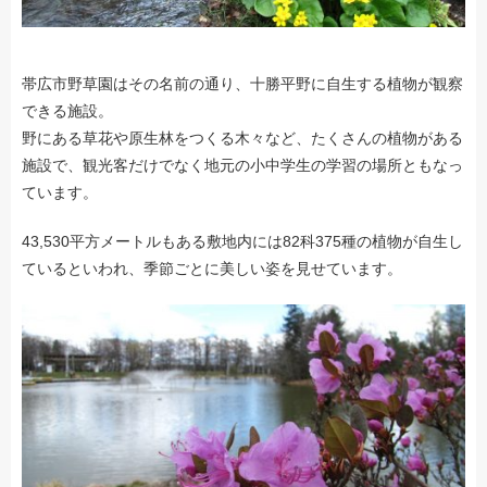
帯広市野草園はその名前の通り、十勝平野に自生する植物が観察
できる施設。
野にある草花や原生林をつくる木々など、たくさんの植物がある
施設で、観光客だけでなく地元の小中学生の学習の場所ともなっ
ています。
43,530平方メートルもある敷地内には82科375種の植物が自生し
ているといわれ、季節ごとに美しい姿を見せています。