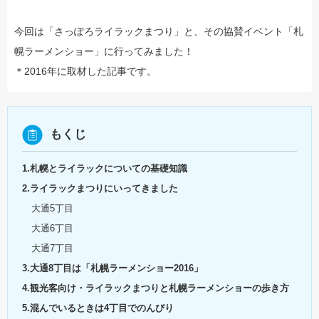
今回は「さっぽろライラックまつり」と、その協賛イベント「札
幌ラーメンショー」に行ってみました！
＊2016年に取材した記事です。
もくじ
1.札幌とライラックについての基礎知識
2.ライラックまつりにいってきました
大通5丁目
大通6丁目
大通7丁目
3.大通8丁目は「札幌ラーメンショー2016」
4.観光客向け・ライラックまつりと札幌ラーメンショーの歩き方
5.混んでいるときは4丁目でのんびり