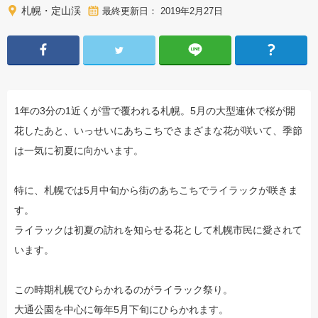
札幌・定山渓
最終更新日： 2019年2月27日
1年の3分の1近くが雪で覆われる札幌。5月の大型連休で桜が開
花したあと、いっせいにあちこちでさまざまな花が咲いて、季節
は一気に初夏に向かいます。
特に、札幌では5月中旬から街のあちこちでライラックが咲きま
す。
ライラックは初夏の訪れを知らせる花として札幌市民に愛されて
います。
この時期札幌でひらかれるのがライラック祭り。
大通公園を中心に毎年5月下旬にひらかれます。