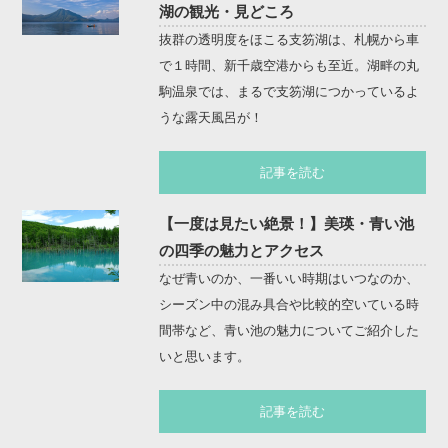
湖の観光・見どころ
抜群の透明度をほこる支笏湖は、札幌から車
で１時間、新千歳空港からも至近。湖畔の丸
駒温泉では、まるで支笏湖につかっているよ
うな露天風呂が！
記事を読む
【一度は見たい絶景！】美瑛・青い池
の四季の魅力とアクセス
なぜ青いのか、一番いい時期はいつなのか、
シーズン中の混み具合や比較的空いている時
間帯など、青い池の魅力についてご紹介した
いと思います。
記事を読む