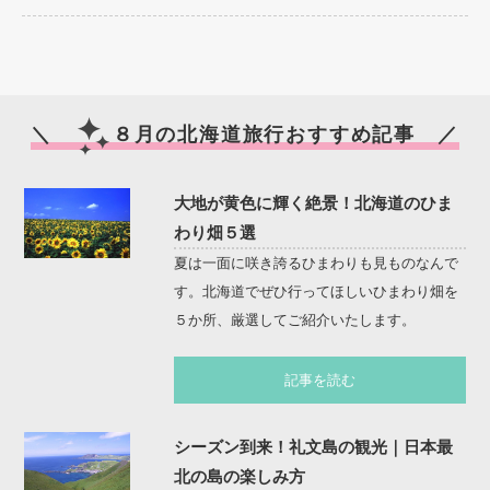
＼
８月の北海道旅行おすすめ記事 ／
大地が黄色に輝く絶景！北海道のひま
わり畑５選
夏は一面に咲き誇るひまわりも見ものなんで
す。北海道でぜひ行ってほしいひまわり畑を
５か所、厳選してご紹介いたします。
記事を読む
シーズン到来！礼文島の観光｜日本最
北の島の楽しみ方