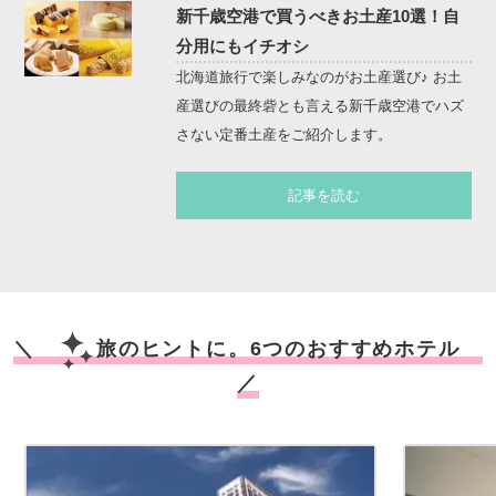
新千歳空港で買うべきお土産10選！自
分用にもイチオシ
北海道旅行で楽しみなのがお土産選び♪ お土
産選びの最終砦とも言える新千歳空港でハズ
さない定番土産をご紹介します。
記事を読む
＼
旅のヒントに。6つのおすすめホテル
／