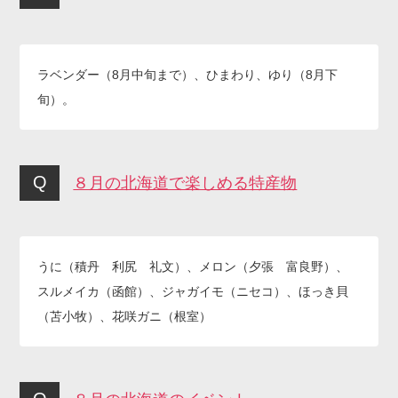
ラベンダー（8月中旬まで）、ひまわり、ゆり（8月下
旬）。
８月の北海道で楽しめる特産物
うに（積丹 利尻 礼文）、メロン（夕張 富良野）、
スルメイカ（函館）、ジャガイモ（ニセコ）、ほっき貝
（苫小牧）、花咲ガニ（根室）