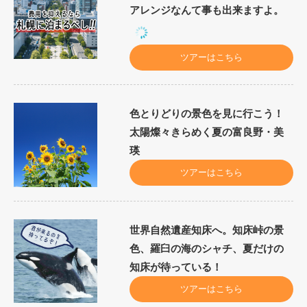
アレンジなんて事も出来ますよ。
ツアーはこちら
色とりどりの景色を見に行こう！
太陽燦々きらめく夏の富良野・美
瑛
ツアーはこちら
世界自然遺産知床へ。知床峠の景
色、羅臼の海のシャチ、夏だけの
知床が待っている！
ツアーはこちら