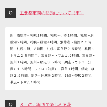
主要都市間の移動について（車）
新千歳空港～札幌１時間、札幌～小樽１時間、札幌～洞
爺湖２時間、札幌～函館４時間、洞爺湖～函館２.５時
間、札幌～旭川２時間、札幌～富良野２.５時間、札幌～
トマム２.５時間半、富良野～トマム１.５時間、富良野～
旭川１時間、旭川～網走３.５時間、網走～ウトロ（知
床）１.５時間、ウトロ（知床）～羅臼１時間、網走～釧
路２.５時間、釧路～阿寒湖２時間、釧路～帯広２時間、
帯広～トマム１時間
８月の北海道で楽しめる花