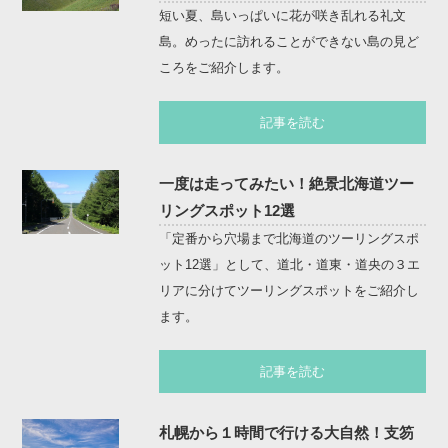
短い夏、島いっぱいに花が咲き乱れる礼文
島。めったに訪れることができない島の見ど
ころをご紹介します。
記事を読む
一度は走ってみたい！絶景北海道ツー
リングスポット12選
「定番から穴場まで北海道のツーリングスポ
ット12選」として、道北・道東・道央の３エ
リアに分けてツーリングスポットをご紹介し
ます。
記事を読む
札幌から１時間で行ける大自然！支笏