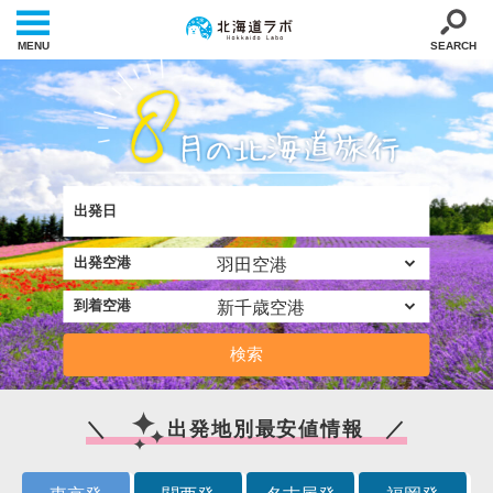
MENU
SEARCH
出発日
出発空港
到着空港
検索
＼
出発地別最安値情報 ／