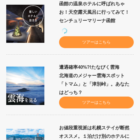
函館の温泉ホテルに呼ばれちゃ
お！天空露天風呂に行ってみて！
センチュリーマリーナ函館
ツアーはこちら
遭遇確率40%?!たなびく雲海
北海道のメジャー雲海スポット
「トマム」と「津別峠」。あなた
はどっち？
ツアーはこちら
お値段重視派は札幌ステイが断然
オススメ。１泊だけ別のホテルに