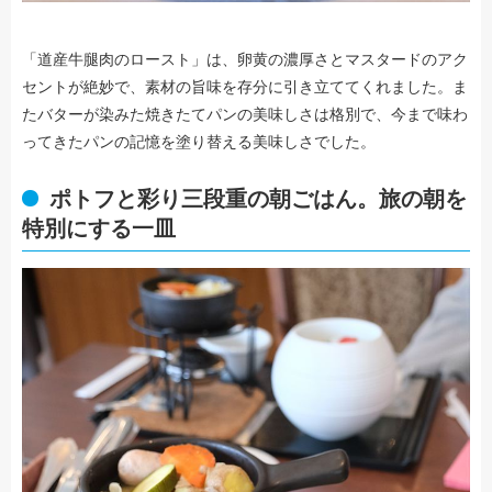
「道産牛腿肉のロースト」は、卵黄の濃厚さとマスタードのアク
セントが絶妙で、素材の旨味を存分に引き立ててくれました。ま
たバターが染みた焼きたてパンの美味しさは格別で、今まで味わ
ってきたパンの記憶を塗り替える美味しさでした。
ポトフと彩り三段重の朝ごはん。旅の朝を
特別にする一皿