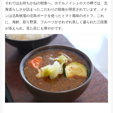
それではお待ちかねの朝食へ。ホテルノイシュロス小樽では、北
海道らしさが詰まったこだわりの朝食が用意されています。メイ
ンは北島牧場の北島ポークを使ったトマト風味のポトフ。これ
に、海鮮、彩り野菜、フルーツがそれぞれ美しく盛られた三段重
が添えられ、見た目にも華やかです。