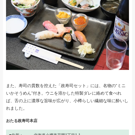
また、寿司の貫数を控えた「政寿司セット」には、名物の“ミニ
いかそうめん”付き。ウニを溶かした特製ダレに絡めて食べれ
ば、舌の上に濃厚な旨味が広がり、小樽らしい繊細な味に酔いし
れました。
おたる政寿司本店