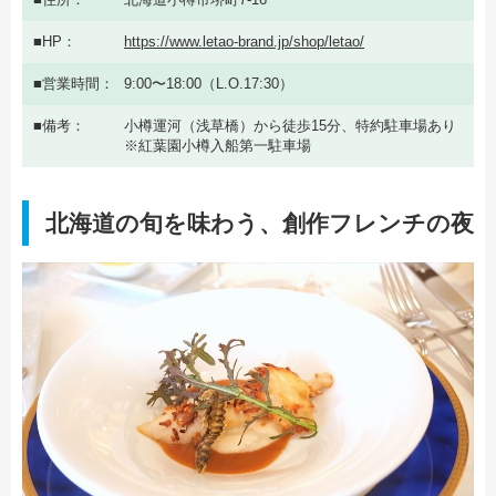
HP
https://www.letao-brand.jp/shop/letao/
営業時間
9:00〜18:00（L.O.17:30）
備考
小樽運河（浅草橋）から徒歩15分、特約駐車場あり
※紅葉園小樽入船第一駐車場
北海道の旬を味わう、創作フレンチの夜