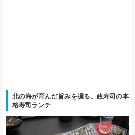
北の海が育んだ旨みを握る。政寿司の本
格寿司ランチ