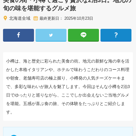
美食の街・小樽で過ごす贅沢な2泊3日。地元の
旬の味を堪能するグルメ旅
北海道全域
最終更新日： 2025年10月23日
小樽は、海と歴史に彩られた美食の街。地元の新鮮な海の幸を活
かした本格イタリアンや、ホテルで味わうこだわりのコース料理
や朝食、老舗寿司店の極上握り、小樽発の人気チーズケーキま
で、多彩な味わいが旅人を魅了します。今回はそんな小樽を2泊3
日でゆったりと巡りながら、ここでしか出会えないご当地グルメ
を堪能。五感が喜ぶ食の旅、その体験をたっぷりとご紹介しま
す。