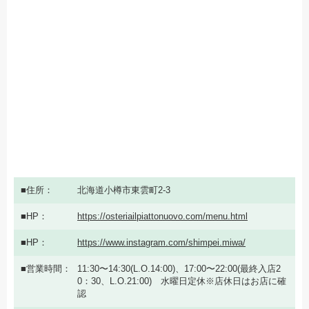
住所
北海道小樽市東雲町2-3
HP
https://osteriailpiattonuovo.com/menu.html
HP
https://www.instagram.com/shimpei.miwa/
営業時間
11:30〜14:30(L.O.14:00)、17:00〜22:00(最終入店2
0：30、L.O.21:00) 水曜日定休※店休日はお店に確
認