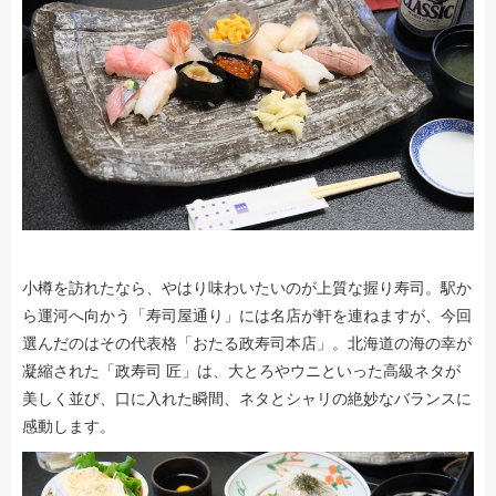
小樽を訪れたなら、やはり味わいたいのが上質な握り寿司。駅か
ら運河へ向かう「寿司屋通り」には名店が軒を連ねますが、今回
選んだのはその代表格「おたる政寿司本店」。北海道の海の幸が
凝縮された「政寿司 匠」は、大とろやウニといった高級ネタが
美しく並び、口に入れた瞬間、ネタとシャリの絶妙なバランスに
感動します。