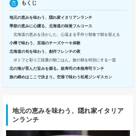
もくじ
地元の恵みを味わう、隠れ家イタリアンランチ
季節の恵みに心躍る、北海道の味覚フルコース
北海道の恵みを活かした、心温まる手作り朝食で朝を迎える
小樽で味わう、至福のチーズケーキ体験
北海道の旬を味わう、創作フレンチの夜
ポトフと彩り三段重の朝ごはん。旅の朝を特別にする一皿
北の海が育んだ旨みを握る。政寿司の本格寿司ランチ
旅の締めはここで決まり。空港で味わう松尾ジンギスカン
地元の恵みを味わう、隠れ家イタリア
ンランチ