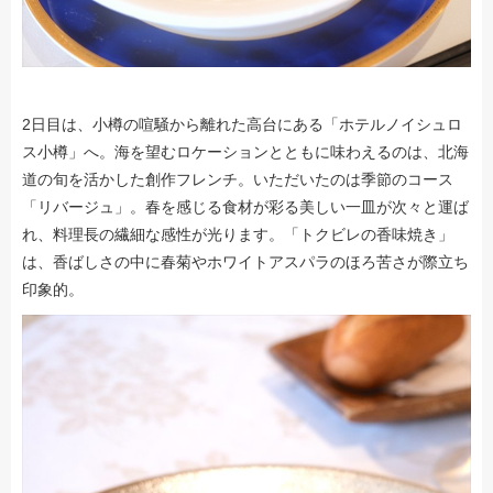
2日目は、小樽の喧騒から離れた高台にある「ホテルノイシュロ
ス小樽」へ。海を望むロケーションとともに味わえるのは、北海
道の旬を活かした創作フレンチ。いただいたのは季節のコース
「リバージュ」。春を感じる食材が彩る美しい一皿が次々と運ば
れ、料理長の繊細な感性が光ります。「トクビレの香味焼き」
は、香ばしさの中に春菊やホワイトアスパラのほろ苦さが際立ち
印象的。