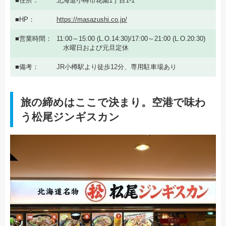
住所
北海道小樽市花園1丁目1-1
HP
https://masazushi.co.jp/
営業時間
11:00～15:00 (L.O.14:30)/17:00～21:00 (L.O.20:30)
水曜日および元旦定休
備考
JR小樽駅より徒歩12分、専用駐車場あり
旅の締めはここで決まり。空港で味わ
う松尾ジンギスカン