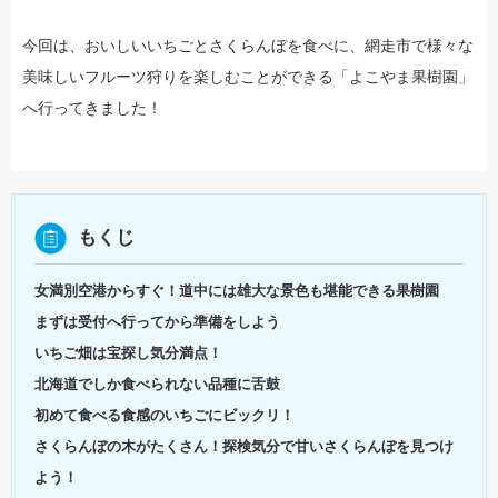
今回は、おいしいいちごとさくらんぼを食べに、網走市で様々な
美味しいフルーツ狩りを楽しむことができる「よこやま果樹園」
へ行ってきました！
もくじ
女満別空港からすぐ！道中には雄大な景色も堪能できる果樹園
まずは受付へ行ってから準備をしよう
いちご畑は宝探し気分満点！
北海道でしか食べられない品種に舌鼓
初めて食べる食感のいちごにビックリ！
さくらんぼの木がたくさん！探検気分で甘いさくらんぼを見つけ
よう！