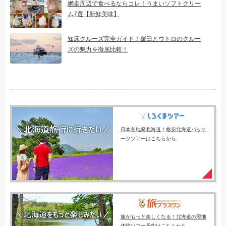
網走周辺で食べるならコレ！うまいソフトクリー
ム7選【新鮮美味】
知床クルーズ完全ガイド！羅臼とウトロのクルー
ズの魅力を徹底比較！
日本各地発北海道！格安北海道パッケ
ージツアーはこちらから
旅がもっと楽しくなる！北海道の現地
体験ツアー予約はこちらから