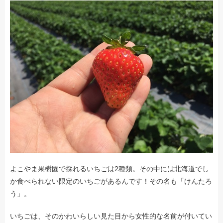
よこやま果樹園で採れるいちごは2種類。その中には北海道でし
か食べられない限定のいちごがあるんです！その名も「けんたろ
う」。
いちごは、そのかわいらしい見た目から女性的な名前が付いてい