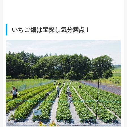
いちご畑は宝探し気分満点！