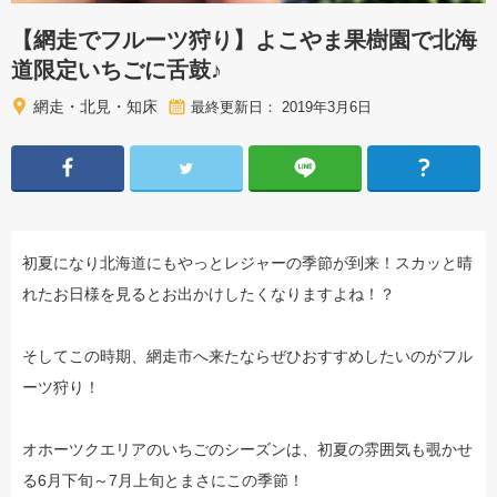
【網走でフルーツ狩り】よこやま果樹園で北海
道限定いちごに舌鼓♪
網走・北見・知床
最終更新日： 2019年3月6日
初夏になり北海道にもやっとレジャーの季節が到来！スカッと晴
れたお日様を見るとお出かけしたくなりますよね！？
そしてこの時期、網走市へ来たならぜひおすすめしたいのがフル
ーツ狩り！
オホーツクエリアのいちごのシーズンは、初夏の雰囲気も覗かせ
る6月下旬～7月上旬とまさにこの季節！