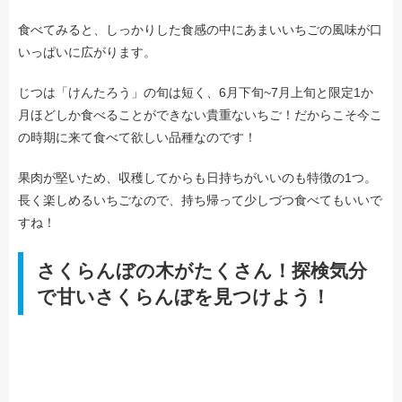
食べてみると、しっかりした食感の中にあまいいちごの風味が口
いっぱいに広がります。
じつは「けんたろう」の旬は短く、6月下旬~7月上旬と限定1か
月ほどしか食べることができない貴重ないちご！だからこそ今こ
の時期に来て食べて欲しい品種なのです！
果肉が堅いため、収穫してからも日持ちがいいのも特徴の1つ。
長く楽しめるいちごなので、持ち帰って少しづつ食べてもいいで
すね！
さくらんぼの木がたくさん！探検気分
で甘いさくらんぼを見つけよう！