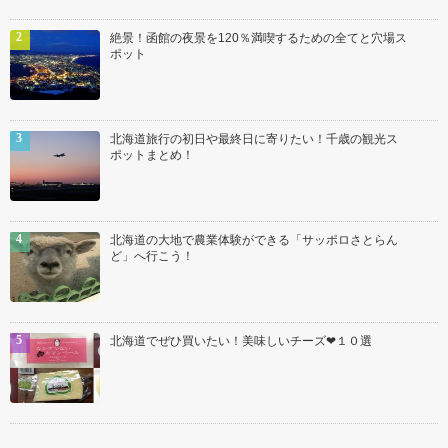
絶景！函館の夜景を120％満喫するための全てと穴場ス
ポット
北海道旅行の初日や最終日に寄りたい！千歳の観光ス
ポットまとめ！
北海道の大地で農業体験ができる「サッポロさとらん
ど」へ行こう！
北海道でぜひ買いたい！美味しいチーズ❤１０選