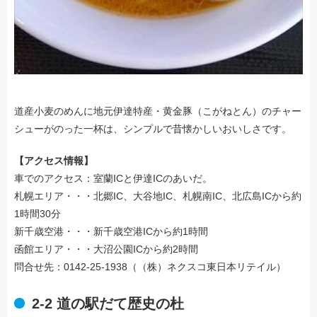
道産小麦のめんに地元伊達特産・黄金豚（こがねとん）のチャー
シューがのった一杯は、シンプルで昔懐かしいおいしさです。
【アクセス情報】
車でのアクセス：室蘭ICと伊達ICのあいだ。
札幌エリア・・・北郷IC、大谷地IC、札幌南IC、北広島ICから約
1時間30分
新千歳空港・・・新千歳空港ICから約1時間
函館エリア・・・大沼公園ICから約2時間
問合せ先：0142-25-1938（（株）ネクスコ東日本リテイル）
2-2 道の駅だて歴史の杜