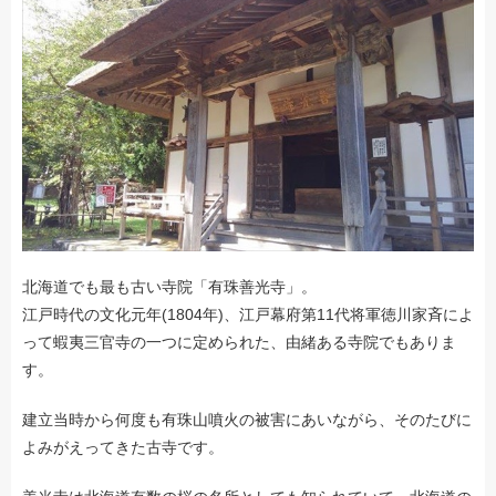
北海道でも最も古い寺院「有珠善光寺」。
江戸時代の文化元年(1804年)、江戸幕府第11代将軍徳川家斉によ
って蝦夷三官寺の一つに定められた、由緒ある寺院でもありま
す。
建立当時から何度も有珠山噴火の被害にあいながら、そのたびに
よみがえってきた古寺です。