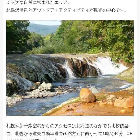
ミックな自然に恵まれたエリア。
北湯沢温泉とアウトドア・アクティビティが観光の中心です。
札幌や新千歳空港からのアクセスは北海道のなかでも比較的楽
で、札幌から道央自動車道で函館方面に向かって1時間40分、JR