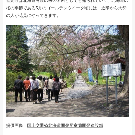
善光寺は北海道有数の桜の名所としても知られていて、北海道の
桜の季節である5月のゴールデンウイーク頃には、近隣から大勢
の人が花見にやってきます。
提供画像：
国土交通省北海道開発局室蘭開発建設部