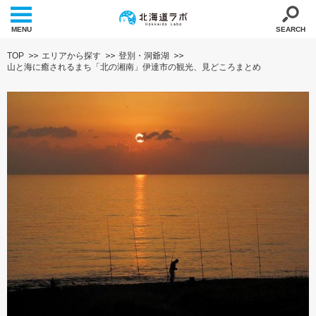
MENU
SEARCH
TOP
エリアから探す
登別・洞爺湖
山と海に癒されるまち「北の湘南」伊達市の観光、見どころまとめ