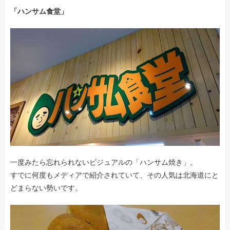
「ハンサム食堂」
一度みたら忘れられないビジュアルの「ハンサム焼き」。
すでに何度もメディアで紹介されていて、その人気は北海道にと
どまらない勢いです。