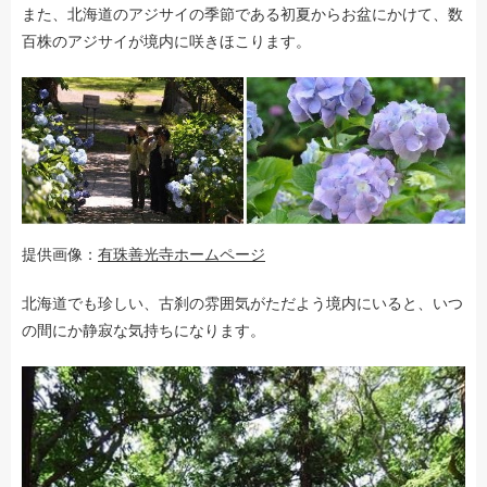
また、北海道のアジサイの季節である初夏からお盆にかけて、数
百株のアジサイが境内に咲きほこります。
提供画像：
有珠善光寺ホームページ
北海道でも珍しい、古刹の雰囲気がただよう境内にいると、いつ
の間にか静寂な気持ちになります。