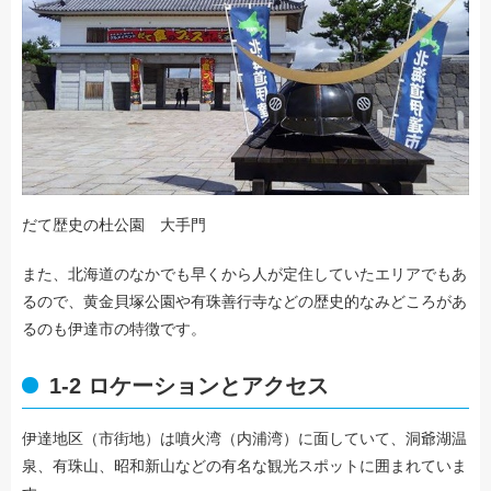
だて歴史の杜公園 大手門
また、北海道のなかでも早くから人が定住していたエリアでもあ
るので、黄金貝塚公園や有珠善行寺などの歴史的なみどころがあ
るのも伊達市の特徴です。
1-2 ロケーションとアクセス
伊達地区（市街地）は噴火湾（内浦湾）に面していて、洞爺湖温
泉、有珠山、昭和新山などの有名な観光スポットに囲まれていま