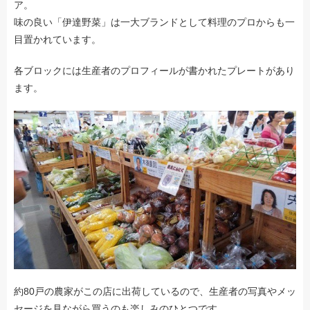
ア。
味の良い「伊達野菜」は一大ブランドとして料理のプロからも一
目置かれています。
各ブロックには生産者のプロフィールが書かれたプレートがあり
ます。
約80戸の農家がこの店に出荷しているので、生産者の写真やメッ
セージを見ながら買うのも楽しみのひとつです。