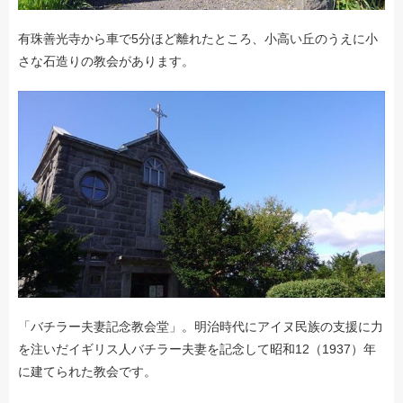
有珠善光寺から車で5分ほど離れたところ、小高い丘のうえに小
さな石造りの教会があります。
「バチラー夫妻記念教会堂」。明治時代にアイヌ民族の支援に力
を注いだイギリス人バチラー夫妻を記念して昭和12（1937）年
に建てられた教会です。