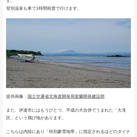
す。
登別温泉も車で1時間程度で行けます。
提供画像：
国土交通省北海道開発局室蘭開発建設部
また、伊達市にはもうひとつ、平成の大合併でうまれた「大滝
区」という飛び地があります。
こちらは内陸にあり「特別豪雪地帯」に指定されるほどのダイナ