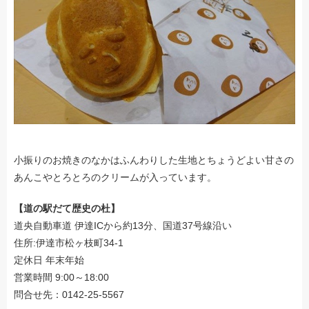
小振りのお焼きのなかはふんわりした生地とちょうどよい甘さの
あんこやとろとろのクリームが入っています。
【道の駅だて歴史の杜】
道央自動車道 伊達ICから約13分、国道37号線沿い
住所:伊達市松ヶ枝町34-1
定休日 年末年始
営業時間 9:00～18:00
問合せ先：0142-25-5567