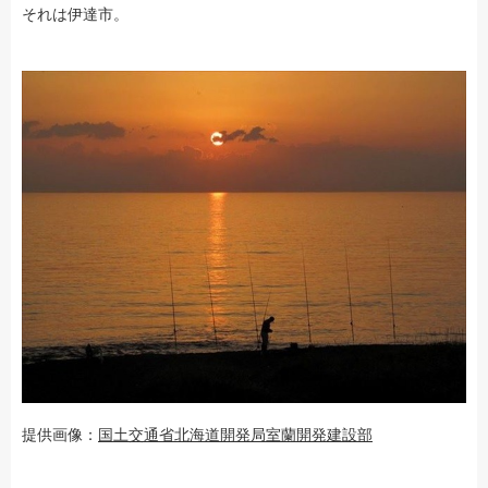
それは伊達市。
提供画像：
国土交通省北海道開発局室蘭開発建設部