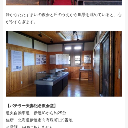
静かなたたずまいの教会と丘のうえから風景を眺めていると、心
がやすらぎます。
【バチラー夫妻記念教会堂】
道央自動車道 伊達ICから約25分
住所 北海道伊達市向有珠町119番地
※電話、FAXはありません