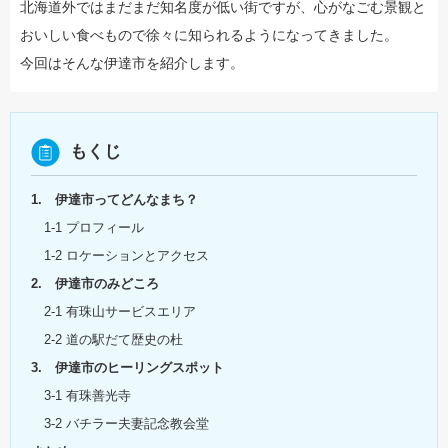
北海道外ではまだまだ知名度が低い街ですが、心がなごむ景観と
おいしい食べもので徐々に知られるようになってきました。
今回はそんな伊達市を紹介します。
もくじ
1. 伊達市ってどんなまち？
1-1 プロフィール
1-2 ロケーションとアクセス
2. 伊達市のみどころ
2-1 有珠山サービスエリア
2-2 道の駅だて歴史の杜
3. 伊達市のヒーリングスポット
3-1 有珠善光寺
3-2 バチラー夫妻記念教会堂