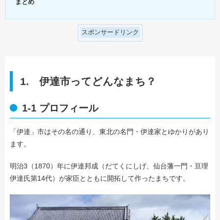
まとめ
スポンサードリンク
1. 伊達市ってどんなまち？
1-1 プロフィール
「伊達」市はその名の通り、東北の名門・伊達家とゆかりがあり
ます。
明治3（1870）年に伊達邦成（だてくにしげ、仙台藩一門・亘理
伊達氏第14代）が家臣とともに開拓して作ったまちです。