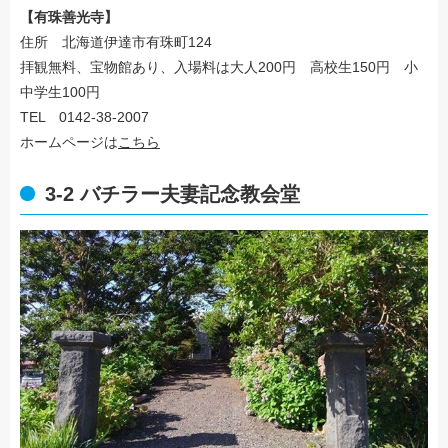
【有珠善光寺】
住所 北海道伊達市有珠町124
拝観無料、宝物館あり、入場料は大人200円 高校生150円 小
中学生100円
TEL 0142-38-2007
ホームページは
こちら
3-2 バチラー夫妻記念教会堂