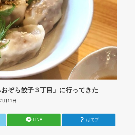
あおぞら餃子３丁目」に行ってきた
年1月11日
LINE
はてブ