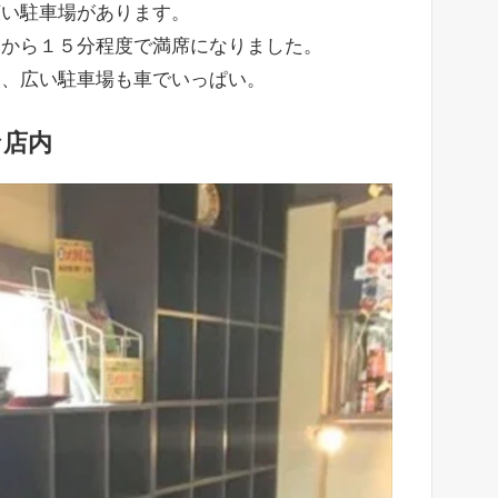
広い駐車場があります。
てから１５分程度で満席になりました。
て、広い駐車場も車でいっぱい。
な店内