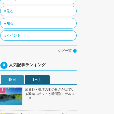
#見る
#知る
#イベント
タグ一覧
人気記事ランキング
昨日
1ヵ月
富良野・美瑛の地の良さが出てい
る観光スポットと時間別モデルコ
ース！