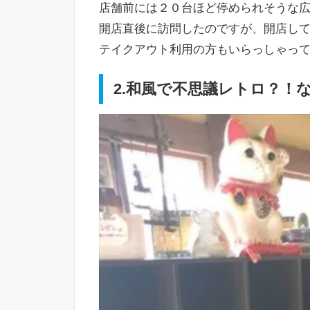
店舗前には２０台ほど停められそうな
開店直後に訪問したのですが、開店し
テイクアウト利用の方もいらっしゃっ
2.和風で不思議レトロ？！