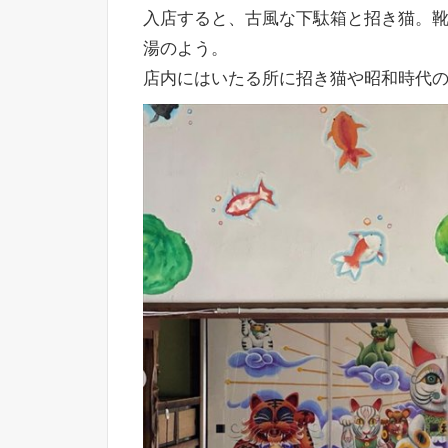
入店すると、古風な下駄箱と招き猫。
湯のよう。
店内にはいたる所に招き猫や昭和時代