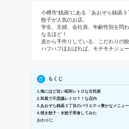
小樽市“銭函”にある「あおぞら銭函
餃子が人気のお店。
学生、主婦、会社員、年齢性別を問
なるほど！
皮から手作りしている、こだわりの
ハフハフほおばれば、モチモチジュー
もくじ
1.海にほど近い昭和レトロな古民家
2.和風で不思議レトロ？！な店内
3.あおぞら銭函３丁目のバラエティ豊かなメニュー
4.焼き餃子・水餃子実食してみた
おわりに