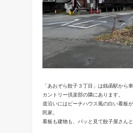
「あおぞら餃子３丁目」は銭函駅から
カントリー倶楽部の隣にあります。
道沿いにはビーチハウス風の白い看板
民家。
看板も建物も、パッと見て餃子屋さん