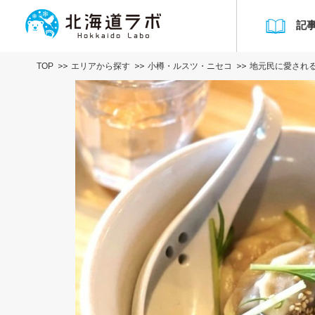
記
TOP
エリアから探す
小樽・ルスツ・ニセコ
地元民に愛され