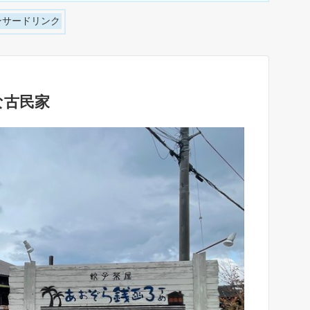
ンサードリンク
な古民家