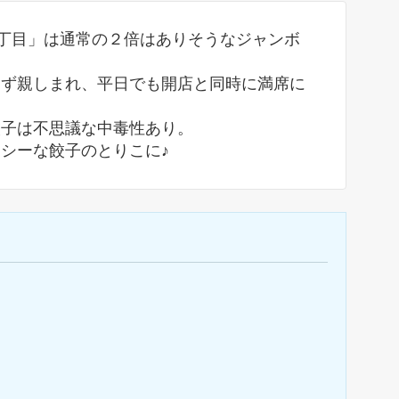
３丁目」は通常の２倍はありそうなジャンボ
わず親しまれ、平日でも開店と同時に満席に
餃子は不思議な中毒性あり。
シーな餃子のとりこに♪