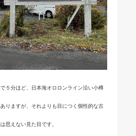
車で５分ほど、日本海オロロンライン沿い小樽
がありますが、それよりも目につく個性的な古
とは思えない見た目です。