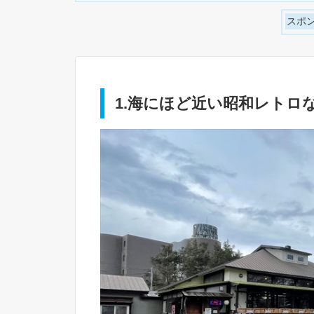
スポ
1.海にほど近い昭和レトロ