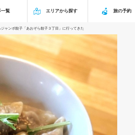
事一覧
エリアから探す
旅の予
るジャンボ餃子「あおぞら餃子３丁目」に行ってきた