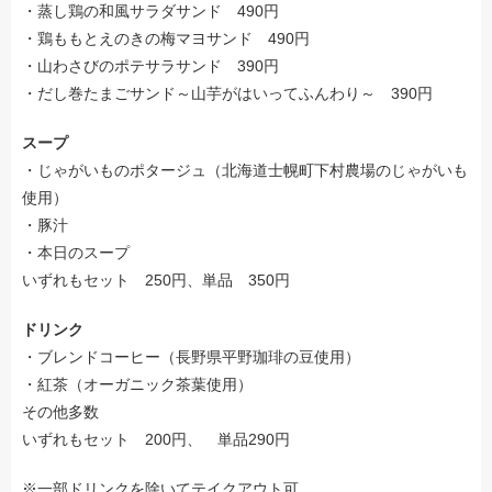
・蒸し鶏の和風サラダサンド 490円
・鶏ももとえのきの梅マヨサンド 490円
・山わさびのポテサラサンド 390円
・だし巻たまごサンド～山芋がはいってふんわり～ 390円
スープ
・じゃがいものポタージュ（北海道士幌町下村農場のじゃがいも
使用）
・豚汁
・本日のスープ
いずれもセット 250円、単品 350円
ドリンク
・ブレンドコーヒー（長野県平野珈琲の豆使用）
・紅茶（オーガニック茶葉使用）
その他多数
いずれもセット 200円、 単品290円
※一部ドリンクを除いてテイクアウト可