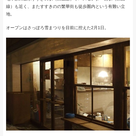
線）も近く、またすすきのの繁華街も徒歩圏内という有難い立
地。
オープンはさっぽろ雪まつりを目前に控えた2月1日。