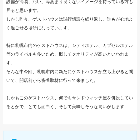
設備が簡易、汚い」等あまり良くないイメージを持っている方も
居ると思います。
しかし昨今、ゲストハウスは試行錯誤を繰り返し、誰もが心地よ
く過ごせる場所になっています。
特に札幌市内のゲストハウスは、シティホテル、カプセルホテル
等のライバルも多いため、概してクオリティが高いといわれま
す。
そんな中今回、札幌市内に新たにゲストハウスが立ち上がると聞
いて、開店前から密着取材に行って来ました。
しかもこのゲストハウス、何でもサンドウィッチ屋を併設してい
るとかで、とても面白く、そして美味しそうな匂いがします…