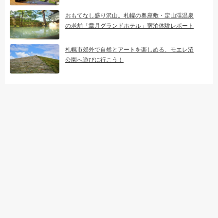
おもてなし盛り沢山。札幌の奥座敷・定山渓温泉
の老舗「章月グランドホテル」宿泊体験レポート
札幌市郊外で自然とアートを楽しめる、モエレ沼
公園へ遊びに行こう！
日本各地発北海道！格安北海道パッケ
ージツアーはこちらから
旅がもっと楽しくなる！北海道の現地
体験ツアー予約はこちらから