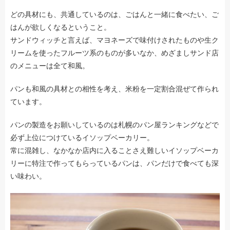
どの具材にも、共通しているのは、ごはんと一緒に食べたい、ご
はんが欲しくなるということ。
サンドウィッチと言えば、マヨネーズで味付けされたものや生ク
リームを使ったフルーツ系のものが多いなか、めざましサンド店
のメニューは全て和風。
パンも和風の具材との相性を考え、米粉を一定割合混ぜて作られ
ています。
パンの製造をお願いしているのは札幌のパン屋ランキングなどで
必ず上位につけているイソップベーカリー。
常に混雑し、なかなか店内に入ることさえ難しいイソップベーカ
リーに特注で作ってもらっているパンは、パンだけで食べても深
い味わい。