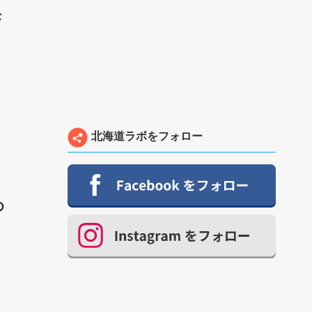
モ
北海道ラボをフォロー
め