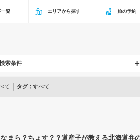
事一覧
エリアから探す
旅の予
検索条件
べて
タグ
すべて
なまら？ちょす？？道産子が教える北海道弁