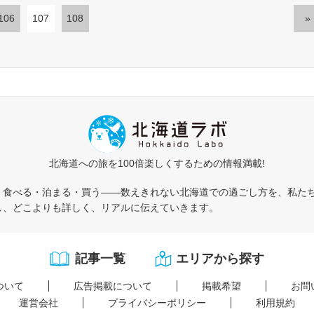
106
107
108
»
北海道への旅を100倍楽しくするための情報満載!
・食べる・泊まる・買う――数えきれない北海道での過ごし方を、私た
し、どこよりも詳しく、リアルに伝えていきます。
記事一覧
エリアから探す
ついて
広告掲載について
掲載希望
お問
運営会社
プライバシーポリシー
利用規約