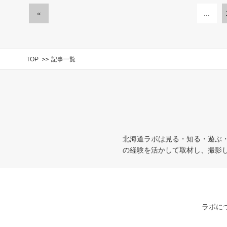
«
...
TOP
記事一覧
北海道ラボは見る・知る・遊ぶ
の経験を活かして取材し、撮影
ラボに