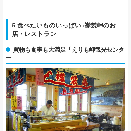
5.食べたいものいっぱい♪襟裳岬のお
店・レストラン
買物も食事も大満足「えりも岬観光センタ
ー」