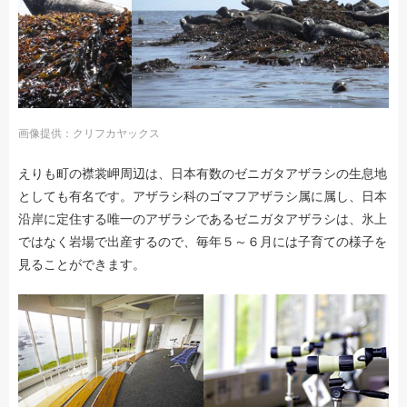
画像提供：クリフカヤックス
えりも町の襟裳岬周辺は、日本有数のゼニガタアザラシの生息地
としても有名です。アザラシ科のゴマフアザラシ属に属し、日本
沿岸に定住する唯一のアザラシであるゼニガタアザラシは、氷上
ではなく岩場で出産するので、毎年５～６月には子育ての様子を
見ることができます。