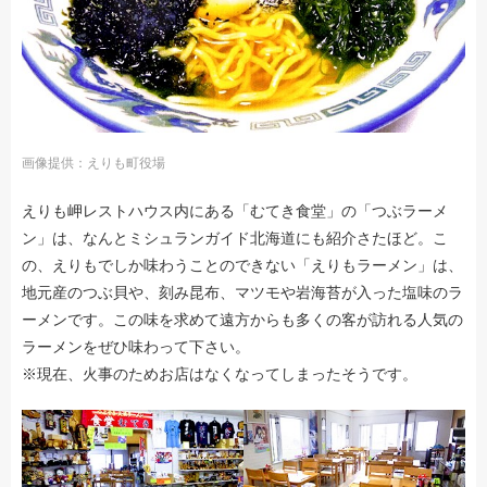
画像提供：えりも町役場
えりも岬レストハウス内にある「むてき食堂」の「つぶラーメ
ン」は、なんとミシュランガイド北海道にも紹介さたほど。こ
の、えりもでしか味わうことのできない「えりもラーメン」は、
地元産のつぶ貝や、刻み昆布、マツモや岩海苔が入った塩味のラ
ーメンです。この味を求めて遠方からも多くの客が訪れる人気の
ラーメンをぜひ味わって下さい。
※現在、火事のためお店はなくなってしまったそうです。