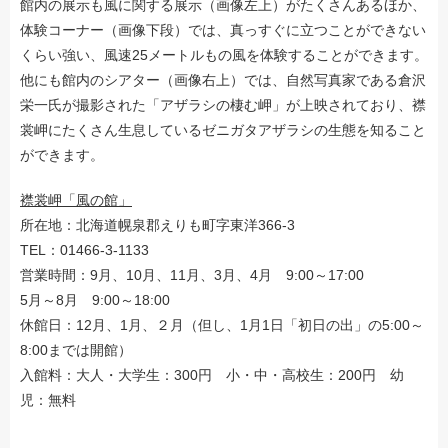
館内の展示も風に関する展示（画像左上）がたくさんあるほか、
体験コーナー（画像下段）では、真っすぐに立つことができない
くらい強い、風速25メートルもの風を体験することができます。
他にも館内のシアター（画像右上）では、自然写真家である倉沢
栄一氏が撮影された「アザラシの棲む岬」が上映されており、襟
裳岬にたくさん生息しているゼニガタアザラシの生態を知ること
ができます。
襟裳岬「風の館」
所在地：北海道幌泉郡えりも町字東洋366-3
TEL：01466-3-1133
営業時間：9月、10月、11月、3月、4月 9:00～17:00
5月～8月 9:00～18:00
休館日：12月、1月、２月（但し、1月1日「初日の出」の5:00～
8:00までは開館）
入館料：大人・大学生：300円 小・中・高校生：200円 幼
児：無料