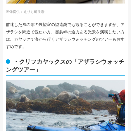
画像提供：えりも町役場
前述した風の館の展望室の望遠鏡でも観ることができますが、ア
ザラシを間近で観たい方、襟裳岬の迫力ある光景を満喫したい方
は、カヤックで海から行くアザラシウォッチングのツアーもおす
すめです。
・クリフカヤックスの「アザラシウォッチ
ングツアー」