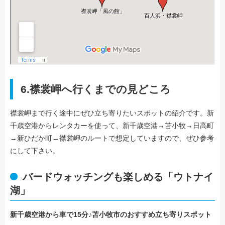
6.襟裳岬へ行くまでの見どころ
襟裳岬まで行く途中にぜひ立ち寄りたいスポットの紹介です。新
千歳空港からレンタカーを使って、新千歳空港→苫小牧→日高町
→新ひだか町→襟裳岬のルートで想定していますので、ぜひ参考
にして下さい。
バードウォッチングも楽しめる「ウトナイ
湖」
新千歳空港から車で15分♪苫小牧市のおすすめ立ち寄りスポット