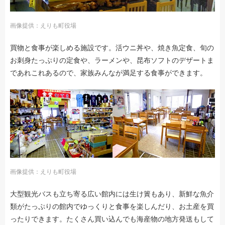
画像提供：えりも町役場
買物と食事が楽しめる施設です。活ウニ丼や、焼き魚定食、旬の
お刺身たっぷりの定食や、ラーメンや、昆布ソフトのデザートま
であれこれあるので、家族みんなが満足する食事ができます。
画像提供：えりも町役場
大型観光バスも立ち寄る広い館内には生け簀もあり、新鮮な魚介
類がたっぷりの館内でゆっくりと食事を楽しんだり、お土産を買
ったりできます。たくさん買い込んでも海産物の地方発送もして