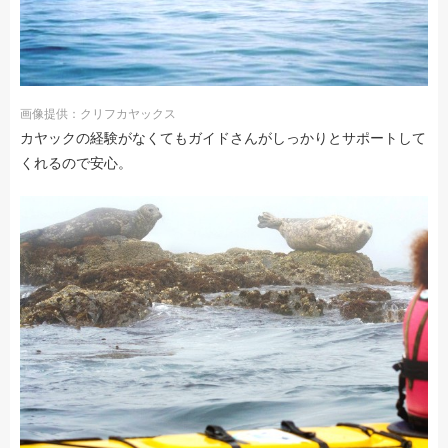
画像提供：クリフカヤックス
カヤックの経験がなくてもガイドさんがしっかりとサポートして
くれるので安心。