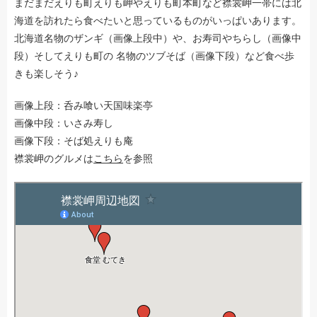
まだまだえりも町えりも岬やえりも町本町など襟裳岬一帯には北
海道を訪れたら食べたいと思っているものがいっぱいあります。
北海道名物のザンギ（画像上段中）や、お寿司やちらし（画像中
段）そしてえりも町の 名物のツブそば（画像下段）など食べ歩
きも楽しそう♪
画像上段：呑み喰い天国味楽亭
画像中段：いさみ寿し
画像下段：そば処えりも庵
襟裳岬のグルメは
こちら
を参照