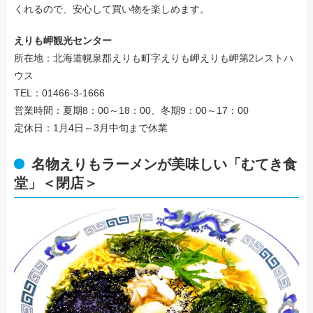
くれるので、安心して買い物を楽しめます。
えりも岬観光センター
所在地：北海道幌泉郡えりも町字えりも岬えりも岬第2レストハ
ウス
TEL：01466-3-1666
営業時間：夏期8：00～18：00、冬期9：00～17：00
定休日：1月4日～3月中旬まで休業
名物えりもラーメンが美味しい「むてき食
堂」＜閉店＞