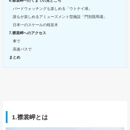
6.襟裳岬へ行くまでの見どころ
バードウォッチングも楽しめる「ウトナイ湖」
誰もが楽しめるアミューズメント型施設「門別競馬場」
日本一のスケールの桜並木
7.襟裳岬へのアクセス
車で
高速バスで
まとめ
1.襟裳岬とは