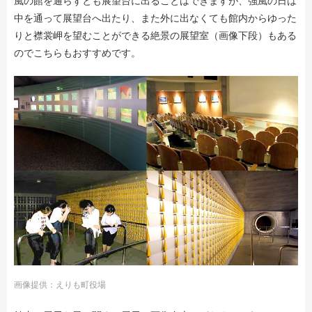
風の館を通らずとも展望台に出ることはできますが、強風の日は
中を通って展望台へ出たり、また外に出なくても館内からゆった
りと襟裳岬を望むことができる絶景の展望室（画像下段）もある
のでこちらもおすすめです。
画像提供：えりも町役場