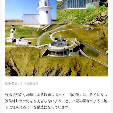
画像提供：えりも町役場
強風で有名な場所にある観光スポット「風の館」は、近くに立つ
襟裳岬灯台の灯をさえぎらないようにと、上記の画像のように地
下に埋もれるような構造になっています。