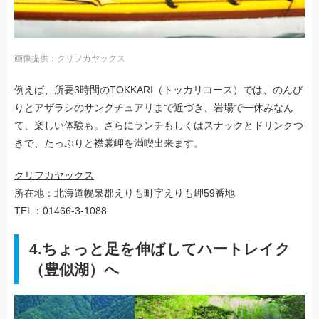
画像提供：クリフカヤックス
例えば、所要3時間のTOKKARI（トッカリコース）では、のんび
りとアザラシのサンクチュアリまで近づき、岩場で一休みなん
て、楽しい体験も。さらにランチもしくはスナックとドリンクつ
きで、たっぷりと襟裳岬を満喫出来ます。
クリフカヤックス
所在地：北海道幌泉郡えりも町字えりも岬59番地
TEL：01466-3-1088
4.ちょっと足を伸ばしてハートレイク
（豊似湖）へ