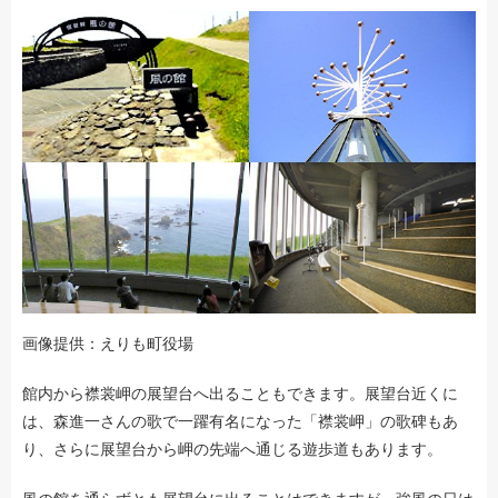
画像提供：えりも町役場
館内から襟裳岬の展望台へ出ることもできます。展望台近くに
は、森進一さんの歌で一躍有名になった「襟裳岬」の歌碑もあ
り、さらに展望台から岬の先端へ通じる遊歩道もあります。