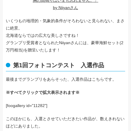
胸の高鳴りはいまも忘れません。」
by Niiyanさん
いくつもの地理的・気象的条件がそろわないと見られない、まさ
に絶景。
北海道ならではの広大な美しさですね！
グランプリ受賞者となられたNiiyanさんには、豪華海鮮セット(2
万円相当)を贈呈いたします！
第1回フォトコンテスト 入選作品
最後までグランプリをあらそった、入選作品はこちらです。
※すべてクリックで拡大表示されます※
[foogallery id="11282"]
このほかにも、入選とさせていただきたい作品が、数えきれない
ほどにありました。