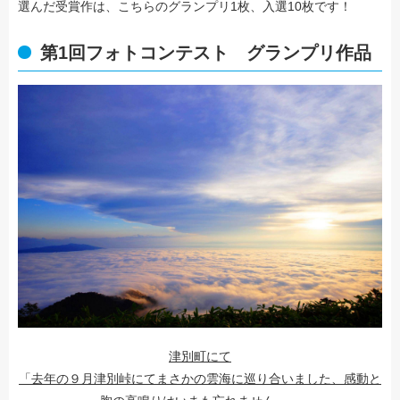
選んだ受賞作は、こちらのグランプリ1枚、入選10枚です！
第1回フォトコンテスト グランプリ作品
津別町にて
「去年の９月津別峠にてまさかの雲海に巡り合いました、感動と