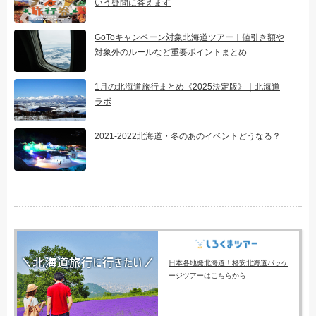
いう疑問に答えます
GoToキャンペーン対象北海道ツアー｜値引き額や
対象外のルールなど重要ポイントまとめ
1月の北海道旅行まとめ《2025決定版》｜北海道
ラボ
2021-2022北海道・冬のあのイベントどうなる？
日本各地発北海道！格安北海道パッケ
ージツアーはこちらから