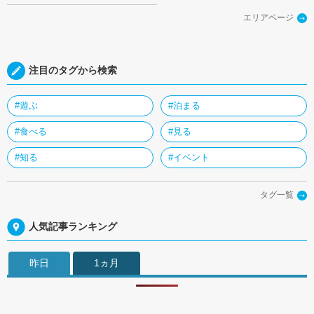
エリアページ
注目のタグから検索
#遊ぶ
#泊まる
#食べる
#見る
#知る
#イベント
タグ一覧
人気記事ランキング
昨日
1ヵ月