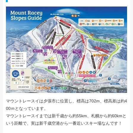
マウントレースイは夕張市に位置し、標高は702m、標高差は約4
00ｍとなっています。
マウントレースイまでは新千歳から約55km、札幌から約60kmと
いう距離で、実は新千歳空港から一番近いスキー場なんです！