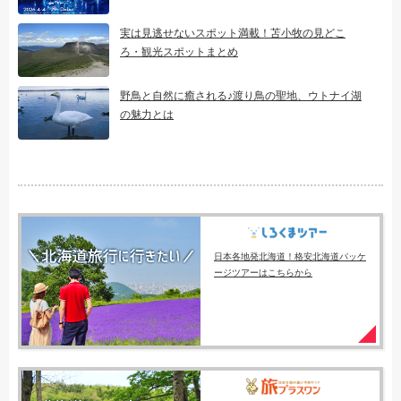
実は見逃せないスポット満載！苫小牧の見どこ
ろ・観光スポットまとめ
野鳥と自然に癒される♪渡り鳥の聖地、ウトナイ湖
の魅力とは
日本各地発北海道！格安北海道パッケ
ージツアーはこちらから