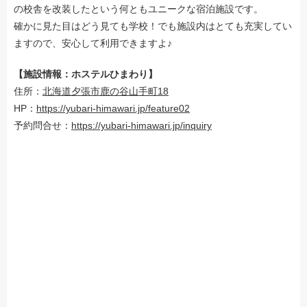
の校舎を改装したという何ともユニークな宿泊施設です。
確かに見た目はどう見ても学校！でも施設内はとても充実してい
ますので、安心して利用できますよ♪
【施設情報：ホステルひまわり】
住所：
北海道夕張市鹿の谷山手町18
HP：
https://yubari-himawari.jp/feature02
予約問合せ：
https://yubari-himawari.jp/inquiry