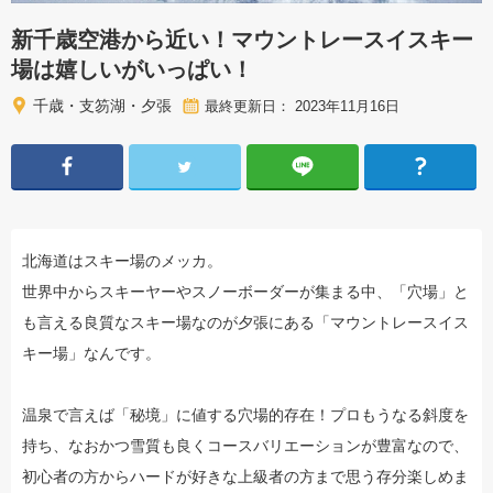
新千歳空港から近い！マウントレースイスキー
場は嬉しいがいっぱい！
千歳・支笏湖・夕張
最終更新日： 2023年11月16日
北海道はスキー場のメッカ。
世界中からスキーヤーやスノーボーダーが集まる中、「穴場」と
も言える良質なスキー場なのが夕張にある「マウントレースイス
キー場」なんです。
温泉で言えば「秘境」に値する穴場的存在！プロもうなる斜度を
持ち、なおかつ雪質も良くコースバリエーションが豊富なので、
初心者の方からハードが好きな上級者の方まで思う存分楽しめま