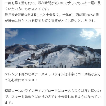
一刻も早く滑りたい、滞在時間が短いので少しでもスキー場に長
くいたい方にもオススメです。
最長滑走距離は約3.5ｋｍと十分長く、全体的に西斜面のため雪
が日光に照らされる時間も短く雪質がとても良いところです。
ゲレンデ下部のビギナーズＡ，Ｂラインは非常にコース幅が広く
て初心者にオススメ！
初級コースのワインディングロードはコースも長く斜度も緩いの
で、スキーを始めたばかりの方でも十分楽しめるようになってい
ます。