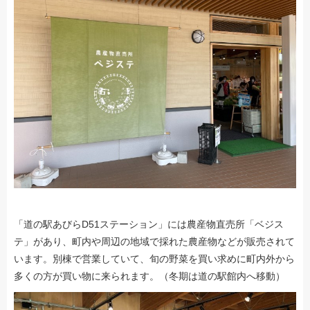
「道の駅あびらD51ステーション」には農産物直売所「ベジス
テ」があり、町内や周辺の地域で採れた農産物などが販売されて
います。別棟で営業していて、旬の野菜を買い求めに町内外から
多くの方が買い物に来られます。（冬期は道の駅館内へ移動）