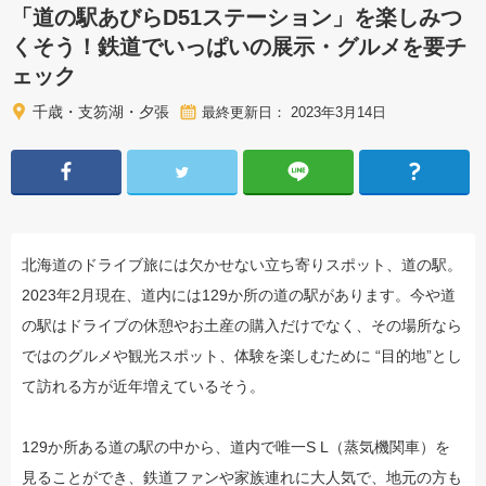
「道の駅あびらD51ステーション」を楽しみつ
くそう！鉄道でいっぱいの展示・グルメを要チ
ェック
千歳・支笏湖・夕張
最終更新日： 2023年3月14日
北海道のドライブ旅には欠かせない立ち寄りスポット、道の駅。
2023年2月現在、道内には129か所の道の駅があります。今や道
の駅はドライブの休憩やお土産の購入だけでなく、その場所なら
ではのグルメや観光スポット、体験を楽しむために “目的地”とし
て訪れる方が近年増えているそう。
129か所ある道の駅の中から、道内で唯一S L（蒸気機関車）を
見ることができ、鉄道ファンや家族連れに大人気で、地元の方も