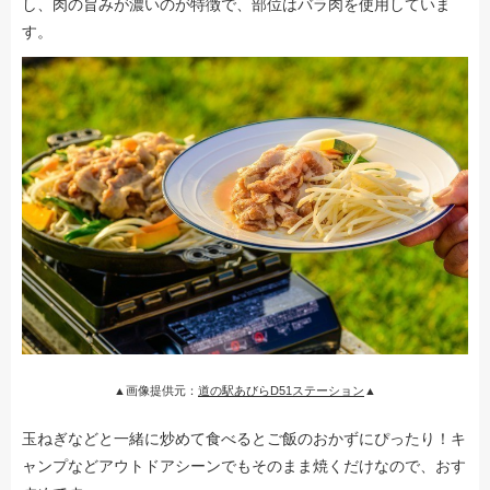
し、肉の旨みが濃いのが特徴で、部位はバラ肉を使用していま
す。
▲画像提供元：
道の駅あびらD51ステーション
▲
玉ねぎなどと一緒に炒めて食べるとご飯のおかずにぴったり！キ
ャンプなどアウトドアシーンでもそのまま焼くだけなので、おす