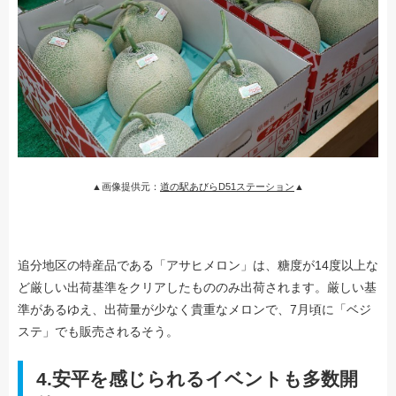
▲画像提供元：
道の駅あびらD51ステーション
▲
追分地区の特産品である「アサヒメロン」は、糖度が14度以上な
ど厳しい出荷基準をクリアしたもののみ出荷されます。厳しい基
準があるゆえ、出荷量が少なく貴重なメロンで、7月頃に「ベジ
ステ」でも販売されるそう。
4.安平を感じられるイベントも多数開