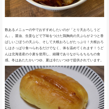
数あるメニューの中でおすすめしたいのが「とり天おろしうど
ん」。醤油、生姜などで下味をつけた鶏胸肉の天ぷらが２つと香
ばしいごぼうの天ぷら、そして大根おろしがたっぷり！大根おろ
しはさっぱり食べられるだけでなく、体を温めてくれます！うど
んは北海道産の小麦を使用し、細麺でありながらもちもちの食
感。冬はあたたかいつゆ、夏は冷たいつゆで提供されています。