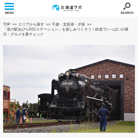
MENU
SEARCH
TOP
エリアから探す
千歳・支笏湖・夕張
「道の駅あびらD51ステーション」を楽しみつくそう！鉄道でいっぱいの展
示・グルメを要チェック