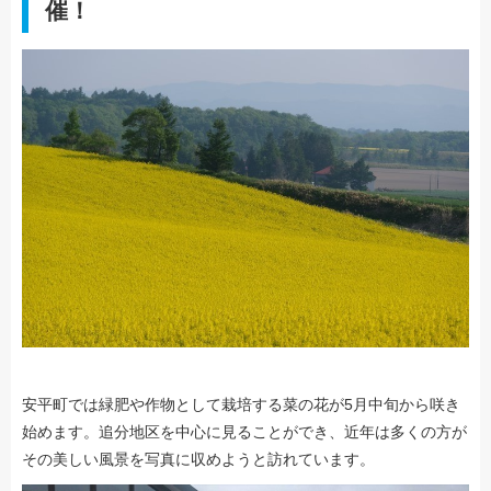
催！
安平町では緑肥や作物として栽培する菜の花が5月中旬から咲き
始めます。追分地区を中心に見ることができ、近年は多くの方が
その美しい風景を写真に収めようと訪れています。