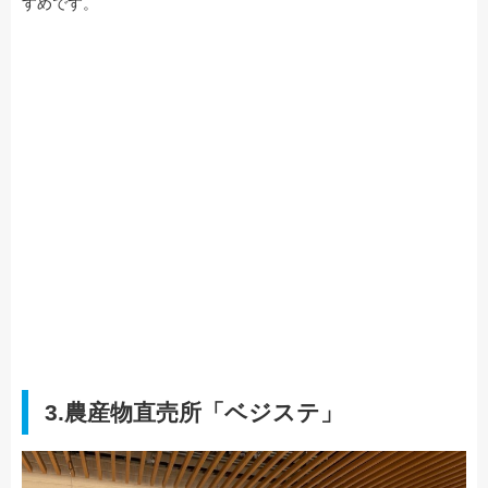
すめです。
3.農産物直売所「ベジステ」