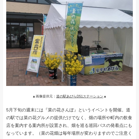
▲画像提供元：
道の駅あびらD51ステーション
▲
5月下旬の週末には『菜の花さんぽ』というイベントを開催。道
の駅では菜の花グルメの提供だけでなく、畑の場所や町内の飲食
店を案内する案内所が設置され、畑を巡る巡回バスの発着点にも
なっています。（菜の花畑は毎年場所が変わりますのでご注意く