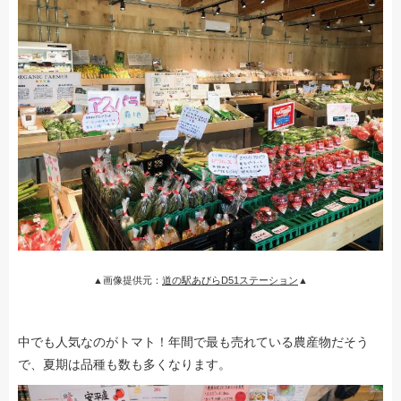
▲画像提供元：
道の駅あびらD51ステーション
▲
中でも人気なのがトマト！年間で最も売れている農産物だそう
で、夏期は品種も数も多くなります。