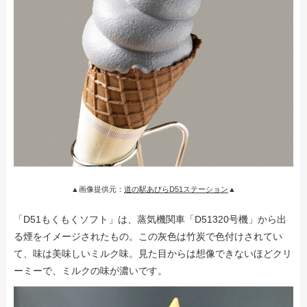
▲画像提供元：
道の駅あびらD51ステーション
▲
「D51もくもくソフト」は、蒸気機関車「D51320号機」から出
る煙をイメージされたもの。この灰色は竹炭で色付けされてい
て、味は美味しいミルク味。見た目からは想像できないほどクリ
ーミーで、ミルクの味が濃いです。