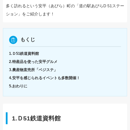
多く訪れるという安平（あびら）町の「道の駅あびらD 51ステー
ション」をご紹介します！
もくじ
1.Ｄ51鉄道資料館
2.特産品を使った安平グルメ
3.農産物直売所「ベジステ」
4.安平を感じられるイベントも多数開催！
5.おわりに
1.Ｄ51鉄道資料館