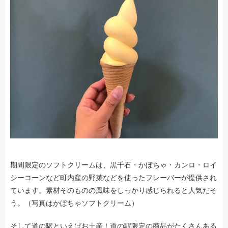
期間限定のソフトクリームは、黒千石・かぼちゃ・カンロ・ロイ
シーコーンなど町内産の野菜などを使ったフレーバーが提供され
ています。素材そのものの風味をしっかり感じられると人気だそ
う。（写真はかぼちゃソフトクリーム）
そして道の駅といえばお土産！道の駅限定の商品がたくさんある