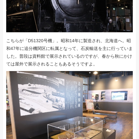
こちらが「D51320号機」。昭和14年に製造され、北海道へ。昭
和47年に追分機関区に転属となって、石炭輸送を主に行っていま
した。普段は資料館で展示されているのですが、春から秋にかけ
ては屋外で展示されることもあるそうですよ。