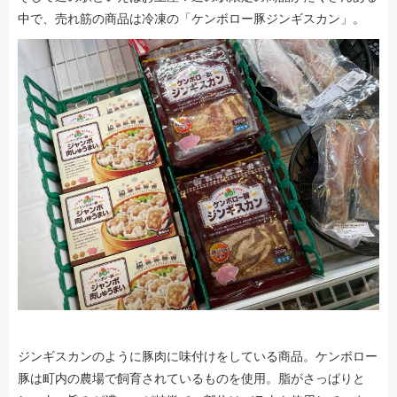
中で、売れ筋の商品は冷凍の「ケンボロー豚ジンギスカン」。
ジンギスカンのように豚肉に味付けをしている商品。ケンボロー
豚は町内の農場で飼育されているものを使用。脂がさっぱりと