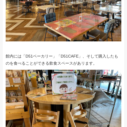
館内には「D51ベーカリー」「D51CAFE」、そして購入したも
のを食べることができる飲食スペースがあリます。