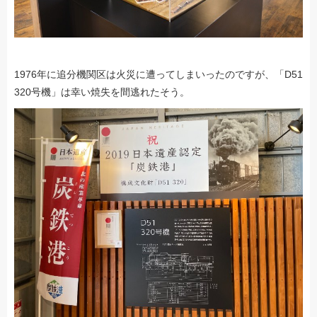
1976年に追分機関区は火災に遭ってしまいったのですが、「D51
320号機」は幸い焼失を間逃れたそう。