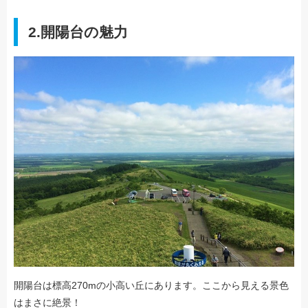
2.開陽台の魅力
開陽台は標高270mの小高い丘にあります。ここから見える景色
はまさに絶景！