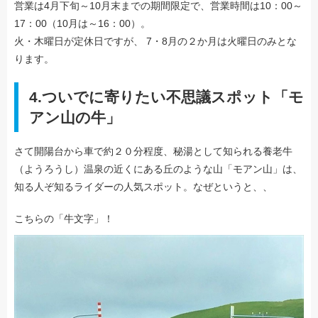
営業は4月下旬～10月末までの期間限定で、営業時間は10：00～
17：00（10月は～16：00）。
火・木曜日が定休日ですが、 7・8月の２か月は火曜日のみとな
ります。
4.ついでに寄りたい不思議スポット「モ
アン山の牛」
さて開陽台から車で約２０分程度、秘湯として知られる養老牛
（ようろうし）温泉の近くにある丘のような山「モアン山」は、
知る人ぞ知るライダーの人気スポット。なぜというと、、
こちらの「牛文字」！