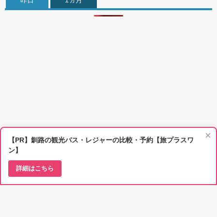
昨日
1ヵ月
×
【PR】釧路の観光バス・レジャーの比較・予約【旅プラスワ
ン】
詳細はこちら