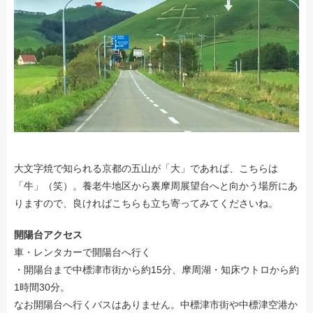
大文字焼で知られる京都の五山が「大」であれば、こちらは
「牛」（笑）。養老牛地区から裏摩周展望台へと向かう場所にあ
りますので、良ければこちらも立ち寄ってみてくださいね。
開陽台アクセス
車・レンタカーで開陽台へ行く
・開陽台まで中標津市街から約15分、摩周湖・知床ウトロから約
1時間30分。
なお開陽台へ行くバスはありません。中標津市街や中標津空港か