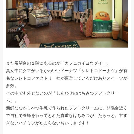
また展望台の１階にあるのが「カフェカイヨウダイ」。
真ん中にクマがいるかわいいドーナツ「シレトコドーナツ」が有
名なシレトコファクトリー社が運営しているだけありスイーツが
多数。
その中でも外せないのが「しあわせのはちみつソフトクリー
ム」。
新鮮ななかしべつ牛乳で作られたソフトクリームに、開陽台近く
で自社で養蜂を行ってとれた貴重なはちみつが、たらっと。甘す
ぎないハチミツがたまらないおいしさです！