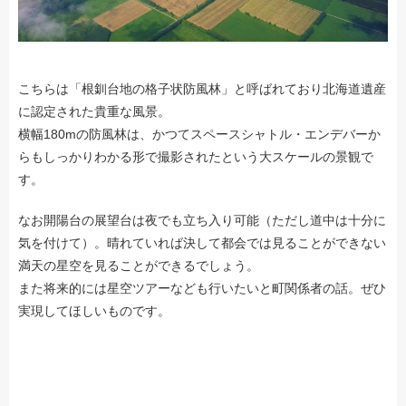
こちらは「根釧台地の格子状防風林」と呼ばれており北海道遺産
に認定された貴重な風景。
横幅180mの防風林は、かつてスペースシャトル・エンデバーか
らもしっかりわかる形で撮影されたという大スケールの景観で
す。
なお開陽台の展望台は夜でも立ち入り可能（ただし道中は十分に
気を付けて）。晴れていれば決して都会では見ることができない
満天の星空を見ることができるでしょう。
また将来的には星空ツアーなども行いたいと町関係者の話。ぜひ
実現してほしいものです。