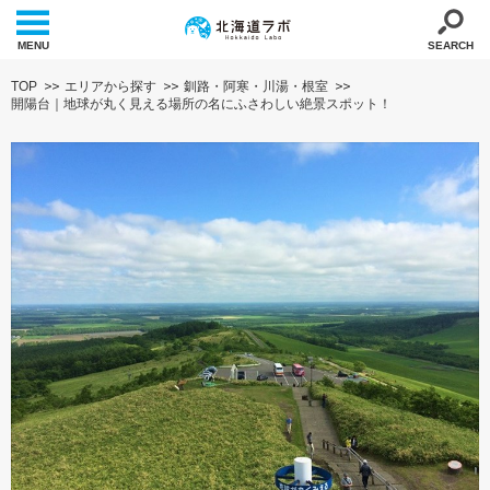
MENU
SEARCH
TOP
エリアから探す
釧路・阿寒・川湯・根室
開陽台｜地球が丸く見える場所の名にふさわしい絶景スポット！