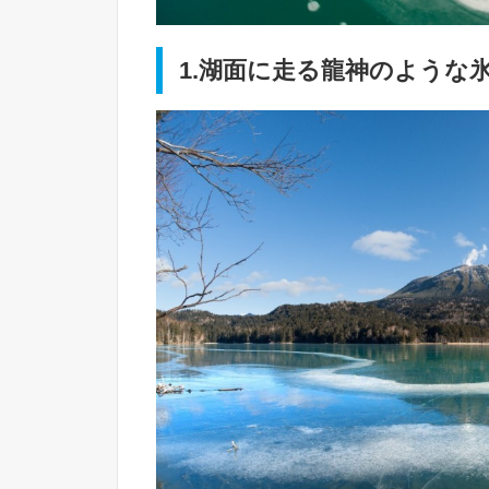
1.湖面に走る龍神のような