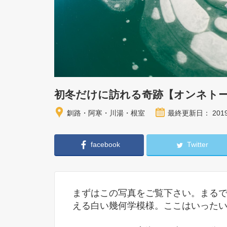
初冬だけに訪れる奇跡【オンネト
釧路・阿寒・川湯・根室
最終更新日： 201
facebook
Twitter
まずはこの写真をご覧下さい。まる
える白い幾何学模様。ここはいった