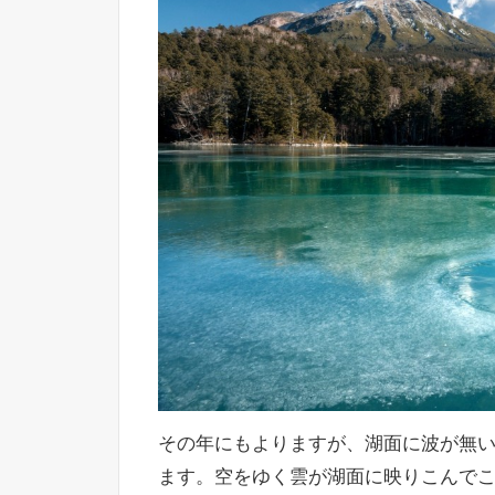
その年にもよりますが、湖面に波が無
ます。空をゆく雲が湖面に映りこんで