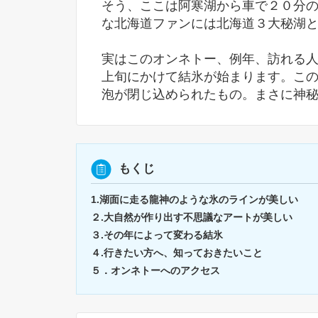
そう、ここは阿寒湖から車で２０分
な北海道ファンには北海道３大秘湖
実はこのオンネトー、例年、訪れる
上旬にかけて結氷が始まります。こ
泡が閉じ込められたもの。まさに神
もくじ
1.湖面に走る龍神のような氷のラインが美しい
２.大自然が作り出す不思議なアートが美しい
３.その年によって変わる結氷
４.行きたい方へ、知っておきたいこと
５．オンネトーへのアクセス