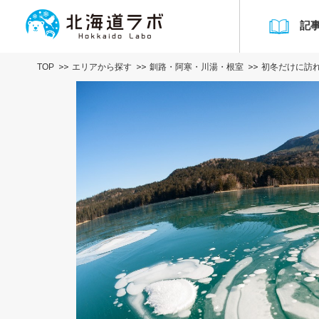
記
TOP
エリアから探す
釧路・阿寒・川湯・根室
初冬だけに訪