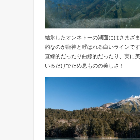
結氷したオンネトーの湖面にはさまざ
的なのが龍神と呼ばれる白いラインで
直線的だったり曲線的だったり、実に
いるだけでため息ものの美しさ！