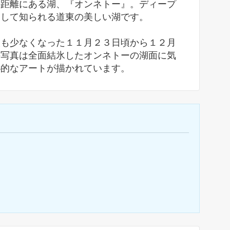
の距離にある湖、『オンネトー』。ディープ
として知られる道東の美しい湖です。
人も少なくなった１１月２３日頃から１２月
の写真は全面結氷したオンネトーの湖面に気
秘的なアートが描かれています。