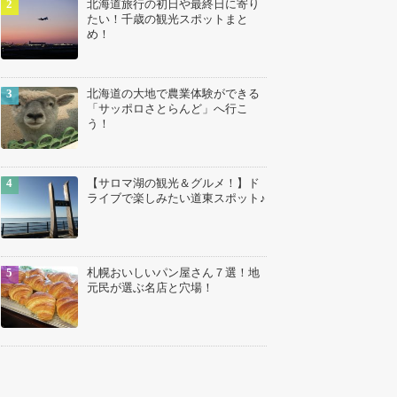
北海道旅行の初日や最終日に寄り
たい！千歳の観光スポットまと
め！
北海道の大地で農業体験ができる
「サッポロさとらんど」へ行こ
う！
【サロマ湖の観光＆グルメ！】ド
ライブで楽しみたい道東スポット♪
札幌おいしいパン屋さん７選！地
元民が選ぶ名店と穴場！