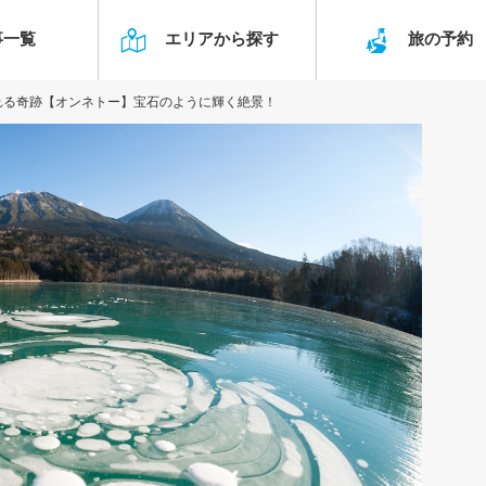
事一覧
エリアから探す
旅の予
れる奇跡【オンネトー】宝石のように輝く絶景！