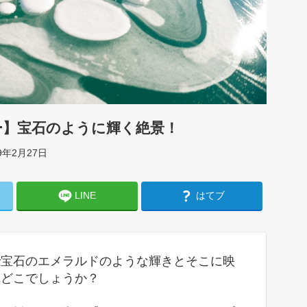
ー】宝石のように輝く絶景！
9年2月27日
LINE
はてブ
で宝石のエメラルドのような輝きとそこに映
いどこでしょうか？