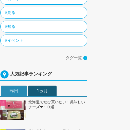
#見る
#知る
#イベント
タグ一覧
人気記事ランキング
昨日
1ヵ月
北海道でぜひ買いたい！美味しい
チーズ❤１０選