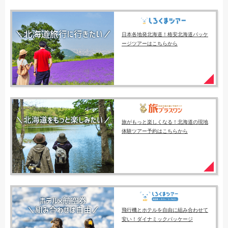
日本各地発北海道！格安北海道パッケ
ージツアーはこちらから
旅がもっと楽しくなる！北海道の現地
体験ツアー予約はこちらから
飛行機とホテルを自由に組み合わせて
安い！ダイナミックパッケージ