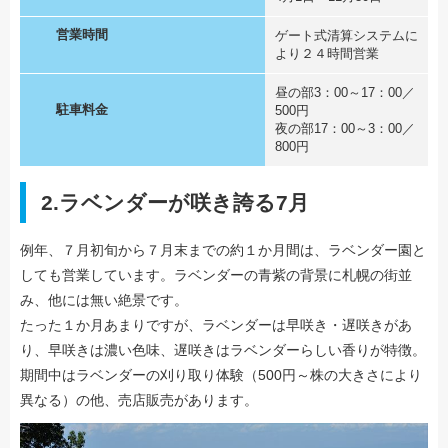
営業時間
ゲート式清算システムに
より２４時間営業
昼の部3：00～17：00／
駐車料金
500円
夜の部17：00～3：00／
800円
2.ラベンダーが咲き誇る7月
例年、７月初旬から７月末までの約１か月間は、ラベンダー園と
しても営業しています。ラベンダーの青紫の背景に札幌の街並
み、他には無い絶景です。
たった１か月あまりですが、ラベンダーは早咲き・遅咲きがあ
り、早咲きは濃い色味、遅咲きはラベンダーらしい香りが特徴。
期間中はラベンダーの刈り取り体験（500円～株の大きさにより
異なる）の他、売店販売があります。