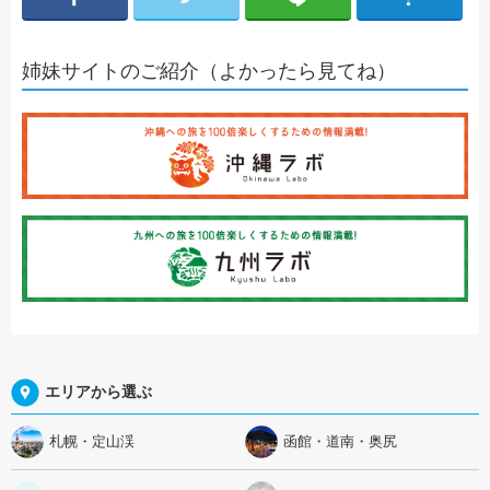
姉妹サイトのご紹介（よかったら見てね）
エリアから選ぶ
札幌・定山渓
函館・道南・奥尻