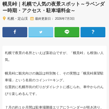
幌見峠｜札幌で人気の夜景スポット～ラベンダ
ー時期・アクセス・駐車場料金～
札幌・定山渓
最終更新日： 2026年7月3日
札幌で夜景の名所といえば藻岩山ですが、「幌見峠」も根強い人
気。
幌見峠に観光向けの施設は特別無く、その実態は「幌見峠展望駐
車場」という名前のコインパーキング。
位置的に札幌市街の灯りがダイレクトに感じられ、車中からのん
びり楽しめるんです。
７月の約１か月間は駐車場隣接エリアにラベンダーが咲き誇り、