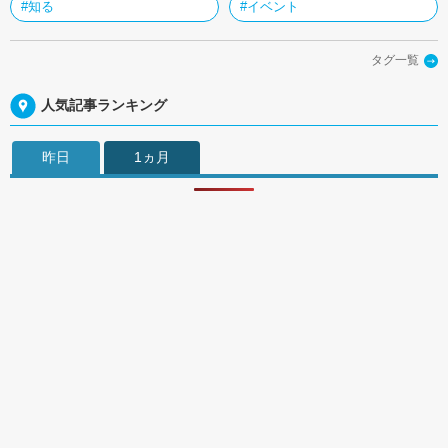
#知る
#イベント
タグ一覧
人気記事ランキング
昨日
1ヵ月