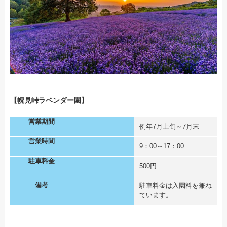
【幌見峠ラベンダー園】
営業期間
例年7月上旬～7月末
営業時間
9：00～17：00
駐車料金
500円
備考
駐車料金は入園料を兼ね
ています。