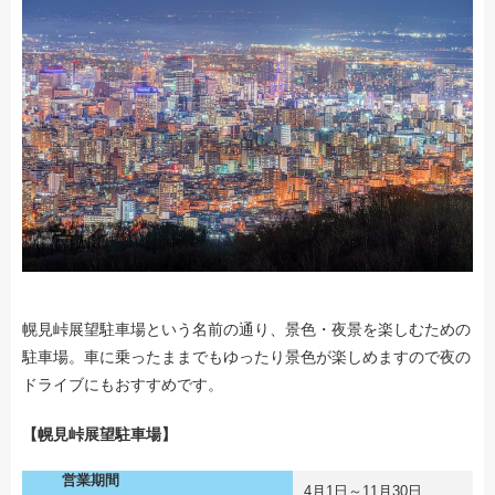
幌見峠展望駐車場という名前の通り、景色・夜景を楽しむための
駐車場。車に乗ったままでもゆったり景色が楽しめますので夜の
ドライブにもおすすめです。
【幌見峠展望駐車場】
営業期間
4月1日～11月30日