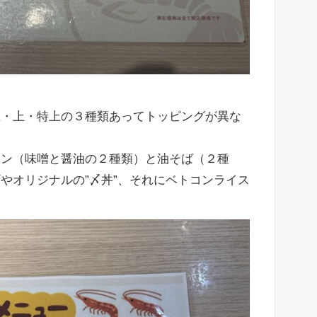
並・上・特上の３種類あってトッピングが異な
メン（味噌と醤油の２種類）と油そば（２種
やオリジナルの”〆丼”、それにベトコンライス