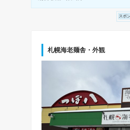
スポ
札幌海老麺舎・外観