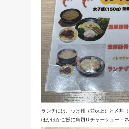
ランチには、つけ麺（並or上）と〆丼
ほかほかご飯に角切りチャーシュー・