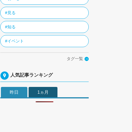
#見る
#知る
#イベント
タグ一覧
人気記事ランキング
昨日
1ヵ月