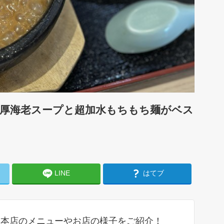
濃厚海老スープと超加水もちもち麺がベス
LINE
はてブ
舎本店のメニューやお店の様子をご紹介！