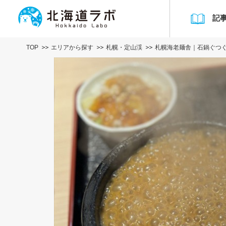
記
TOP
エリアから探す
札幌・定山渓
札幌海老麺舎｜石鍋ぐつ