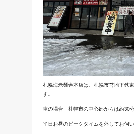
札幌海老麺舎本店は、札幌市営地下鉄東
す。
車の場合、札幌市の中心部からは約30
平日お昼のピークタイムを外してお伺