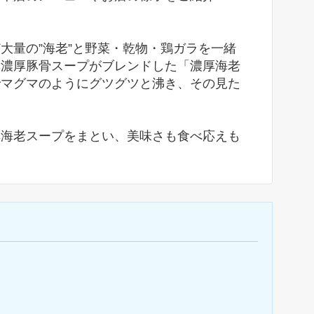
大量の”海老”と野菜・乾物・鶏ガラを一緒
た濃厚豚骨スープがブレンドした「濃厚海老
でマグマのようにグツグツと沸き、その見た
厚海老スープをまとい、美味さも食べ応えも