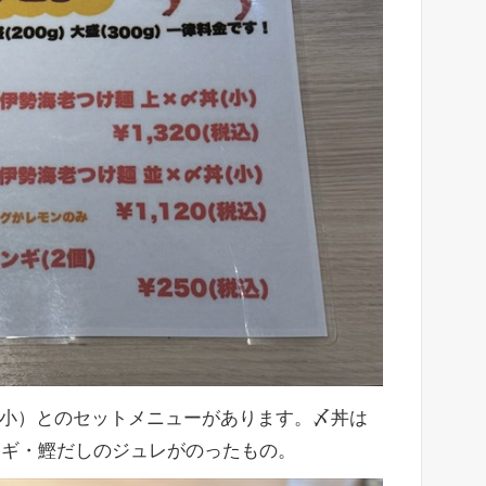
（小）とのセットメニューがあります。〆丼は
ネギ・鰹だしのジュレがのったもの。