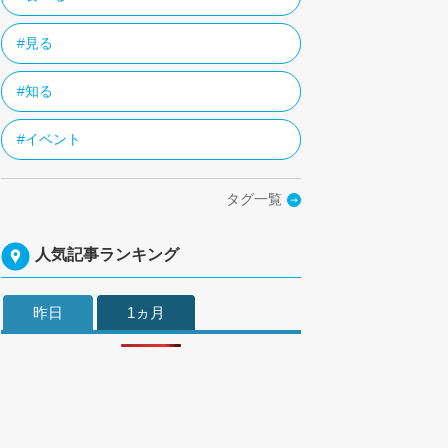
#見る
#知る
#イベント
タグ一覧
人気記事ランキング
昨日
1ヵ月