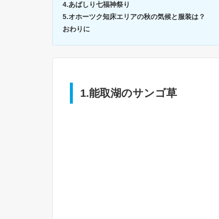
4.あばしり七福神祭り
5.オホーツク知床エリアの秋の気候と服装は？
おわりに
1.能取湖のサンゴ草