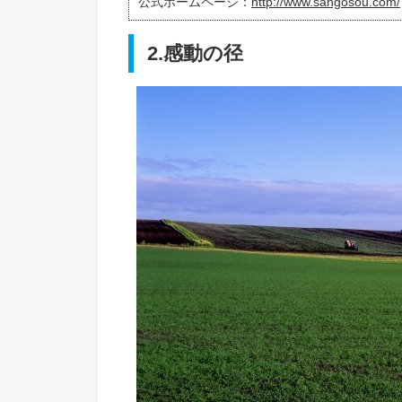
公式ホームページ：
http://www.sangosou.com/
2.感動の径