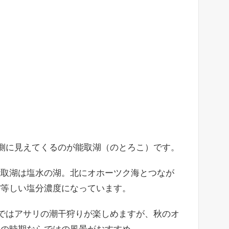
右側に見えてくるのが能取湖（のとろこ）です。
能取湖は塩水の湖。北にオホーツク海とつなが
ぼ等しい塩分濃度になっています。
部ではアサリの潮干狩りが楽しめますが、秋のオ