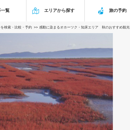
事一覧
エリアから探す
旅の予
ーを検索・比較・予約
感動に染まるオホーツク・知床エリア 秋のおすすめ観光