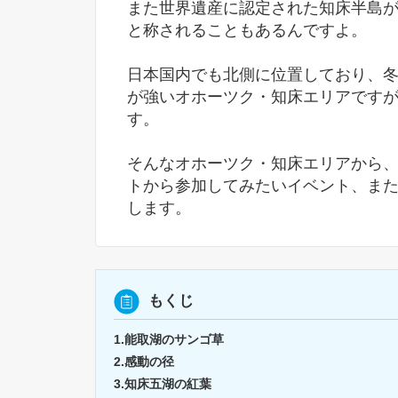
また世界遺産に認定された知床半島
と称されることもあるんですよ。
日本国内でも北側に位置しており、
が強いオホーツク・知床エリアです
す。
そんなオホーツク・知床エリアから
トから参加してみたいイベント、ま
します。
もくじ
1.能取湖のサンゴ草
2.感動の径
3.知床五湖の紅葉