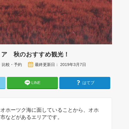
リア 秋のおすすめ観光！
・比較・予約
最終更新日： 2019年3月7日
LINE
はてブ
、オホーツク海に面していることから、オホ
走市などがあるエリアです。