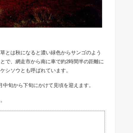
ゴ草とは秋になると濃い緑色からサンゴのよう
とで、網走市から南に車で約2時間半の距離に
ッケシソウとも呼ばれています。
月中旬から下旬にかけて見頃を迎えます。
よ。