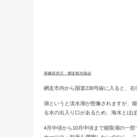
画像提供元：網走観光協会
網走市内から国道238号線に入ると、
湖というと淡水湖が想像されますが、
る水の出入り口があるため、海水とほ
4月中頃から10月中頃まで能取湖の一