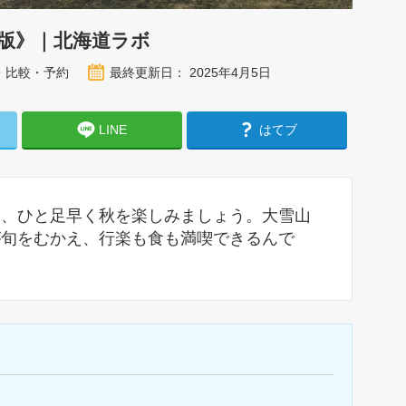
定版》｜北海道ラボ
・比較・予約
最終更新日： 2025年4月5日
LINE
はてブ
ら、ひと足早く秋を楽しみましょう。大雪山
が旬をむかえ、行楽も食も満喫できるんで