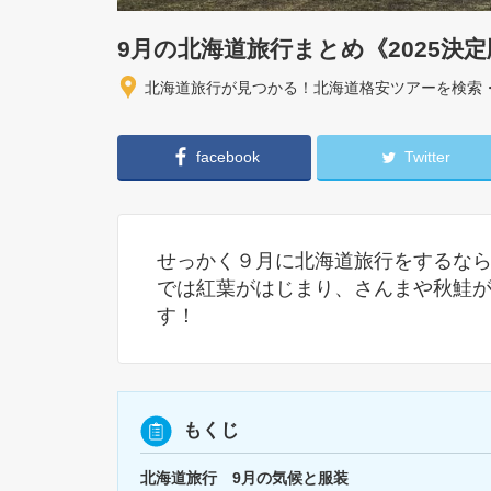
9月の北海道旅行まとめ《2025決
北海道旅行が見つかる！北海道格安ツアーを検索
facebook
Twitter
せっかく９月に北海道旅行をするな
では紅葉がはじまり、さんまや秋鮭
す！
もくじ
北海道旅行 9月の気候と服装