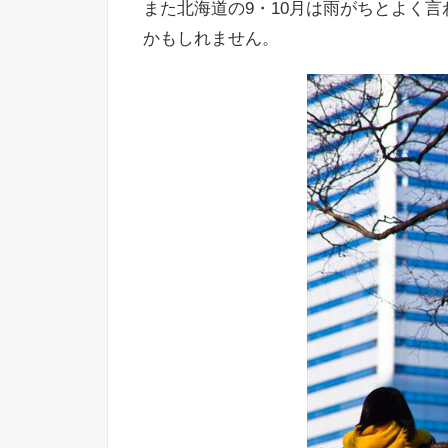
また北海道の9・10月は雨がちとよく
かもしれません。