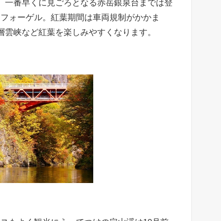
、一番早くに見ごろとなる赤岳銀泉台までは登
ーフォーゲル。紅葉期間は車両規制がかかま
層雲峡など紅葉を楽しみやすくなります。