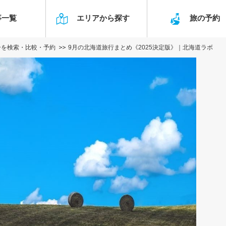
事一覧
エリアから探す
旅の予
ーを検索・比較・予約
9月の北海道旅行まとめ《2025決定版》｜北海道ラボ