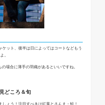
ャケット、後半は日によってはコートなどもう
すよ。
もの場合に薄手の羽織があるといいですね。
め見どころ＆旬
ましょう！注目すべきは紅葉とさんま・鮭！