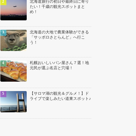
北海道旅行の初日や最終日に寄り
たい！千歳の観光スポットまと
め！
北海道の大地で農業体験ができる
「サッポロさとらんど」へ行こ
う！
札幌おいしいパン屋さん７選！地
元民が選ぶ名店と穴場！
【サロマ湖の観光＆グルメ！】ド
ライブで楽しみたい道東スポット♪