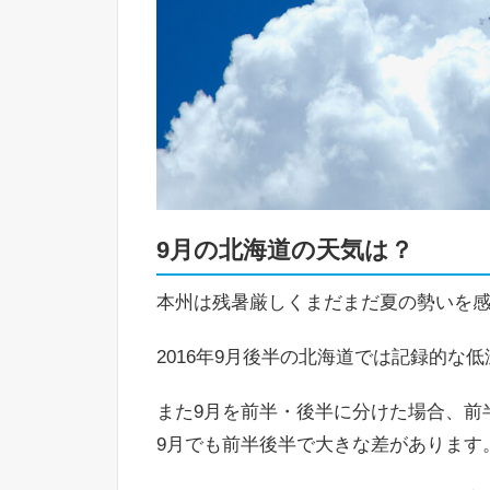
9月の北海道の天気は？
本州は残暑厳しくまだまだ夏の勢いを感
2016年9月後半の北海道では記録的な
また9月を前半・後半に分けた場合、前半
9月でも前半後半で大きな差があります