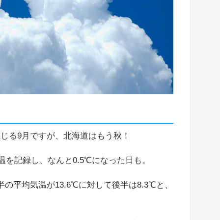
じる9月ですが、北海道はもう秋！
低温を記録し、なんと0.5℃になった日も。
の平均気温が13.6℃に対して後半は8.3℃と、
。