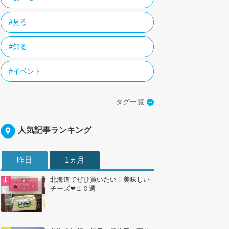
#見る
#知る
#イベント
タグ一覧
人気記事ランキング
昨日
1ヵ月
北海道でぜひ買いたい！美味しい
チーズ❤１０選