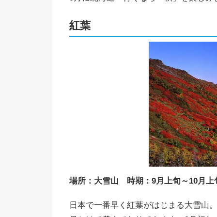
紅葉
場所：大雪山 時期：9月上旬～10月上
日本で一番早く紅葉がはじまる大雪山。