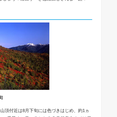
旬
山頂付近は8月下旬には色づきはじめ、約1ヵ