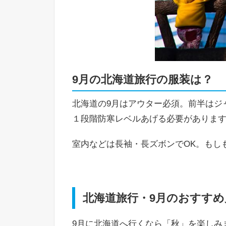
9月の北海道旅行の服装は？
北海道の9月はアウター必須。前半はジ
１段階防寒レベルあげる必要がありま
室内などは長袖・長ズボンでOK。もし
北海道旅行・9月のおすす
9月に北海道へ行くなら「秋」を楽しみ