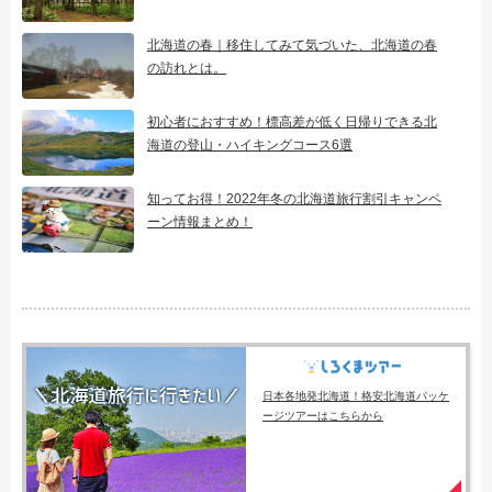
北海道の春｜移住してみて気づいた、北海道の春
の訪れとは。
初心者におすすめ！標高差が低く日帰りできる北
海道の登山・ハイキングコース6選
知ってお得！2022年冬の北海道旅行割引キャンペ
ーン情報まとめ！
日本各地発北海道！格安北海道パッケ
ージツアーはこちらから