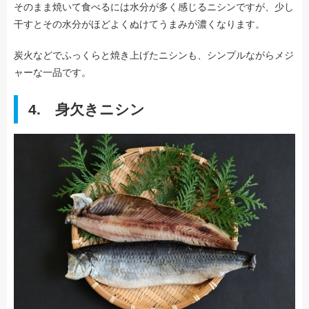
そのまま焼いて食べるには水分が多く感じるニシンですが、少し
干すとその水分がほどよくぬけてうまみが濃くなります。
炭火などでふっくらと焼き上げたニシンも、シンプルながらメジ
ャーな一品です。
4. 身欠きニシン