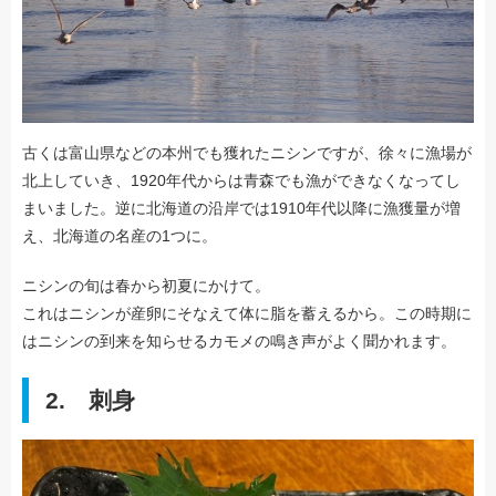
古くは富山県などの本州でも獲れたニシンですが、徐々に漁場が
北上していき、1920年代からは青森でも漁ができなくなってし
まいました。逆に北海道の沿岸では1910年代以降に漁獲量が増
え、北海道の名産の1つに。
ニシンの旬は春から初夏にかけて。
これはニシンが産卵にそなえて体に脂を蓄えるから。この時期に
はニシンの到来を知らせるカモメの鳴き声がよく聞かれます。
2. 刺身