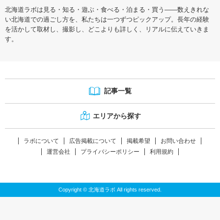
北海道ラボは見る・知る・遊ぶ・食べる・泊まる・買う――数えきれな
い北海道での過ごし方を、私たちは一つずつピックアップ。長年の経験
を活かして取材し、撮影し、どこよりも詳しく、リアルに伝えていきま
す。
記事一覧
エリアから探す
ラボについて
広告掲載について
掲載希望
お問い合わせ
運営会社
プライバシーポリシー
利用規約
Copyright © 北海道ラボ All rights reserved.