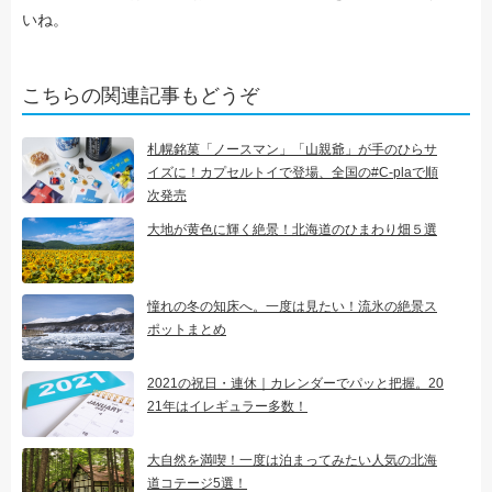
いね。
こちらの関連記事もどうぞ
札幌銘菓「ノースマン」「山親爺」が手のひらサ
イズに！カプセルトイで登場、全国の#C-plaで順
次発売
大地が黄色に輝く絶景！北海道のひまわり畑５選
憧れの冬の知床へ。一度は見たい！流氷の絶景ス
ポットまとめ
2021の祝日・連休｜カレンダーでパッと把握。20
21年はイレギュラー多数！
大自然を満喫！一度は泊まってみたい人気の北海
道コテージ5選！