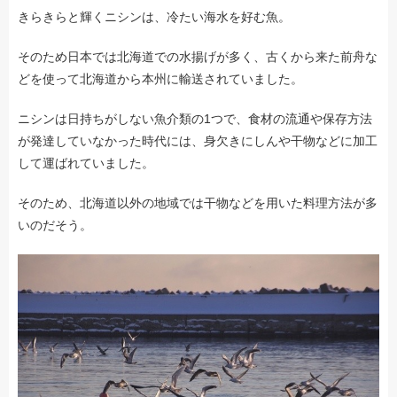
きらきらと輝くニシンは、冷たい海水を好む魚。
そのため日本では北海道での水揚げが多く、古くから来た前舟な
どを使って北海道から本州に輸送されていました。
ニシンは日持ちがしない魚介類の1つで、食材の流通や保存方法
が発達していなかった時代には、身欠きにしんや干物などに加工
して運ばれていました。
そのため、北海道以外の地域では干物などを用いた料理方法が多
いのだそう。