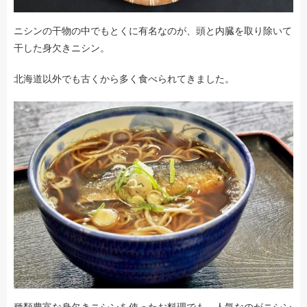
ニシンの干物の中でもとくに有名なのが、頭と内臓を取り除いて
干した身欠きニシン。
北海道以外でも古くから多く食べられてきました。
種類豊富な身欠きニシンを使ったお料理でも、人気なのがニシン