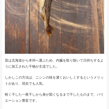
昔は北海道から本州へ運ぶため、内臓を取り除いて日持ちするよ
うに加工された干物が主流でした。
しかしこの方法は、ニシンの味を濃くおいしくするというメリッ
トがあり、現在でも人気。
軽く干した一夜干しから身が固くなるまで干したものまで、バリ
エーション豊富です。