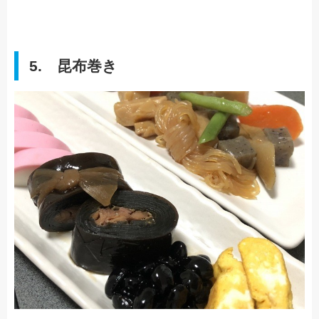
5. 昆布巻き