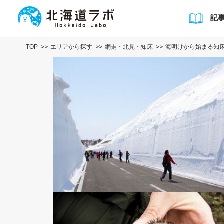
記
TOP
エリアから探す
網走・北見・知床
海明けから始まる知