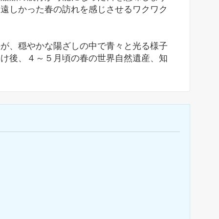
ち遠しかった春の訪れを感じさせるワクワク
海が、穏やかな陽ざしの中で青々と光る様子
明け後、４～５月頃の春の世界自然遺産、知