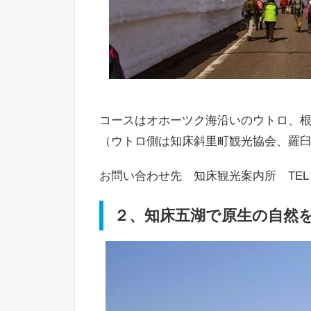
コースはオホーツク海沿いのウトロ、
（ウトロ側は知床斜里町観光協会、羅
お問い合わせ先 知床観光案内所 TEL：015
２、知床五湖で原生の自然