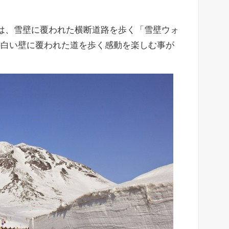
は、雪壁に覆われた横断道路を歩く「雪壁ウォ
の白い壁に覆われた道を歩く感動を楽しむ事が