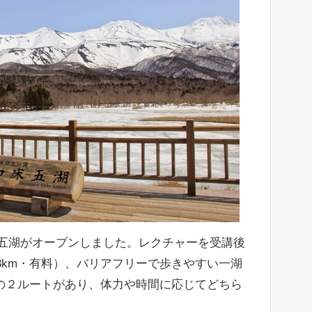
床五湖がオープンしました。レクチャーを受講後
3km・有料）、バリアフリーで歩きやすい一湖
）の２ルートがあり、体力や時間に応じてどちら