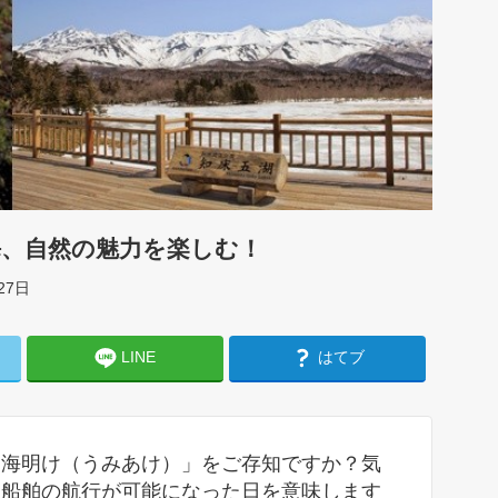
海、自然の魅力を楽しむ！
27日
LINE
はてブ
「海明け（うみあけ）」をご存知ですか？気
、船舶の航行が可能になった日を意味します