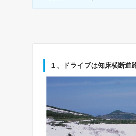
１、ドライブは知床横断道