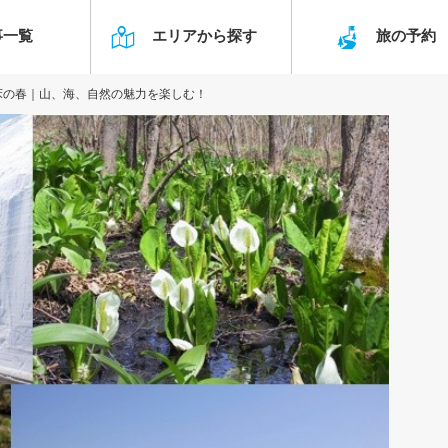
事一覧
エリアから探す
旅の予
床の春｜山、海、自然の魅力を楽しむ！