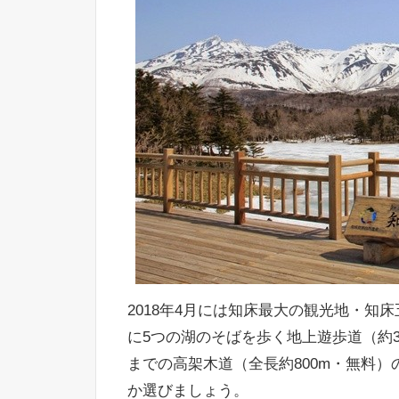
2018年4月には知床最大の観光地・知
に5つの湖のそばを歩く地上遊歩道（約
までの高架木道（全長約800m・無料
か選びましょう。