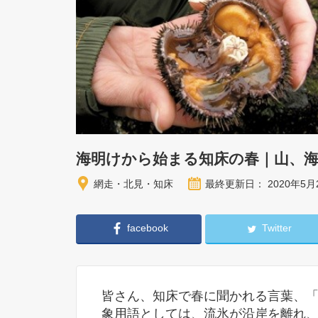
海明けから始まる知床の春｜山、
網走・北見・知床
最終更新日： 2020年5月
facebook
Twitter
皆さん、知床で春に聞かれる言葉、
象用語としては、流氷が沿岸を離れ