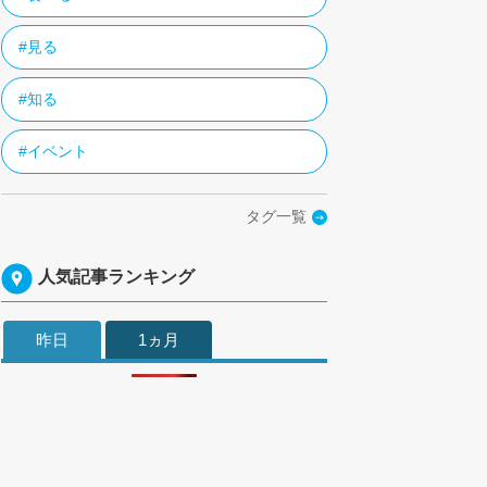
#見る
#知る
#イベント
タグ一覧
人気記事ランキング
昨日
1ヵ月