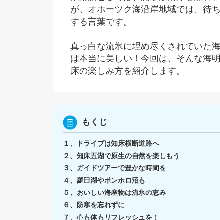
が、オホーツク海沿岸地域では、待
する言葉です。
真っ白な流氷に埋め尽くされていた
は本当に美しい！今回は、そんな海
床の楽しみ方を紹介します。
もくじ
１、ドライブは知床横断道路へ
２、知床五湖で原生の自然を楽しもう
３、ガイドツアーで豊かな時間を
４、羅臼湖やポンホロ沼も
５、おいしい海産物は流氷の恵み
６、防寒を忘れずに
７、心も体もリフレッシュを！