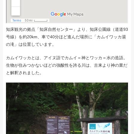
知床観光の拠点「知床自然センター」より、知床公園線（道道93
号線）を約20km、車で40分ほど進んだ場所に「カムイワッカ湯
の滝」は位置しています。
カムイワッカとは、アイヌ語でカムイ＝神とワッカ＝水の造語。
生物が住みつかないほどの強酸性を誇る川は、古来より神の業だ
と解釈されました。