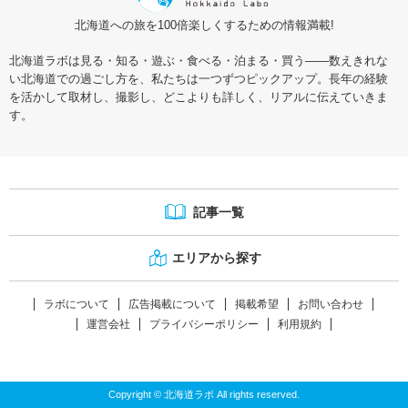
北海道への旅を100倍楽しくするための情報満載!
北海道ラボは見る・知る・遊ぶ・食べる・泊まる・買う――数えきれな
い北海道での過ごし方を、私たちは一つずつピックアップ。長年の経験
を活かして取材し、撮影し、どこよりも詳しく、リアルに伝えていきま
す。
記事一覧
エリアから探す
ラボについて
広告掲載について
掲載希望
お問い合わせ
運営会社
プライバシーポリシー
利用規約
Copyright © 北海道ラボ All rights reserved.