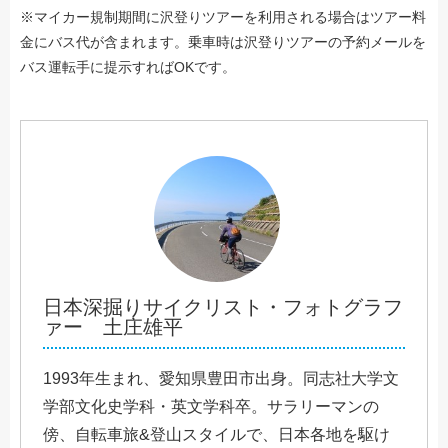
※マイカー規制期間に沢登りツアーを利用される場合はツアー料
金にバス代が含まれます。乗車時は沢登りツアーの予約メールを
バス運転手に提示すればOKです。
日本深掘りサイクリスト・フォトグラフ
ァー 土庄雄平
1993年生まれ、愛知県豊田市出身。同志社大学文
学部文化史学科・英文学科卒。サラリーマンの
傍、自転車旅&登山スタイルで、日本各地を駆け