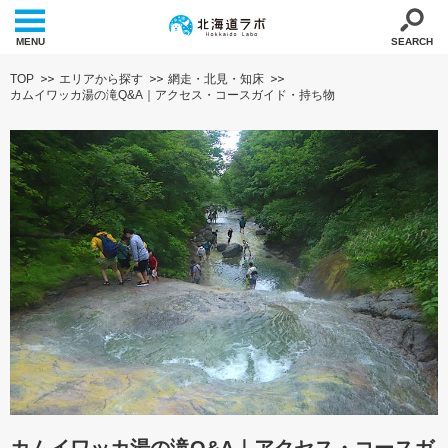
MENU
SEARCH
TOP
エリアから探す
網走・北見・知床
カムイワッカ湯の滝Q&A｜アクセス・コースガイド・持ち物