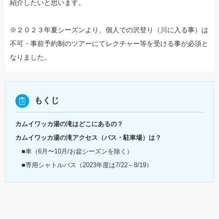
紹介したいと思います。
※２０２３年夏シーズンより、個人での沢登り（川に入る事）は
不可・事前予約制のツアーにてレクチャー等を受ける事が必須と
なりました。
もくじ
カムイワッカ湯の滝はどこにあるの？
カムイワッカ湯の滝アクセス（バス・駐車場）は？
■車（6月〜10月/お盆シーズンを除く）
■専用シャトルバス（2023年度は7/22～8/19）