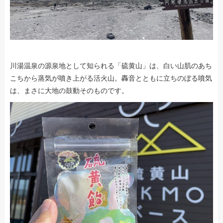
川湯温泉の源泉地として知られる「硫黄山」は、白い山肌のあち
こちから蒸気が噴き上がる活火山。轟音とともに立ちのぼる噴気
は、まさに大地の鼓動そのものです。