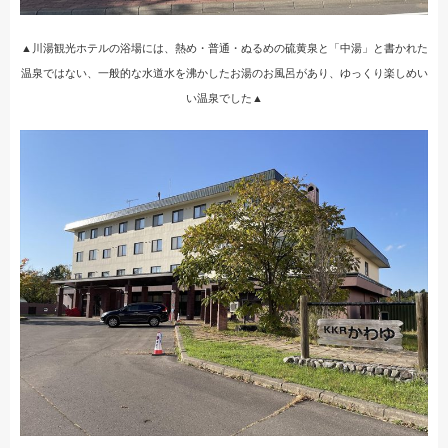
▲川湯観光ホテルの浴場には、熱め・普通・ぬるめの硫黄泉と「中湯」と書かれた
温泉ではない、一般的な水道水を沸かしたお湯のお風呂があり、ゆっくり楽しめい
い温泉でした▲