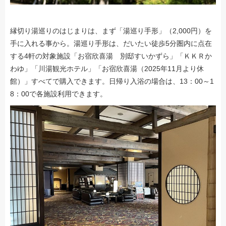
縁切り湯巡りのはじまりは、まず「湯巡り手形」（2,000円）を
手に入れる事から。湯巡り手形は、だいたい徒歩5分圏内に点在
する4軒の対象施設「お宿欣喜湯 別邸すいかずら」「ＫＫＲか
わゆ」「川湯観光ホテル」「お宿欣喜湯（2025年11月より休
館）」すべてで購入できます。日帰り入浴の場合は、13：00～1
8：00で各施設利用できます。