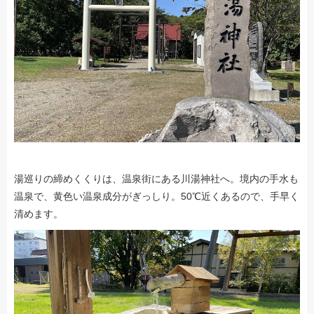
湯巡りの締めくくりは、温泉街にある川湯神社へ。境内の手水も
温泉で、黄色い温泉成分がぎっしり。50℃近くあるので、手早く
清めます。