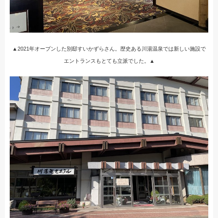
▲2021年オープンした別邸すいかずらさん。歴史ある川湯温泉では新しい施設で
エントランスもとても立派でした。▲