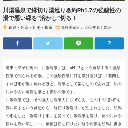
川湯温泉で縁切り湯巡り♨約Ph1.7の強酸性の
湯で悪い縁を”溶かし”切る！
釧路・阿寒・川湯・根室
最終更新日： 2025年10月21日
道東・弟子屈町の「川湯温泉」は、pH1.7という自然由来の強酸
性泉で知られる名湯。この強酸性泉に釘を漬け置けば、1週間も
すれば形が無く崩れるほど。温泉として楽しむのであれば、肌の
汚れや古い角質を落とす美肌の湯です。
川湯温泉では、その強力な温泉力になぞらえ、心の中の“悪縁”を
洗い流すという発想から「縁切り湯巡り」が生まれました。絵馬
の形をした「湯巡り手形」を持って川湯温泉を巡り、体の汚れや
疲れを洗い流しつつ、最後は断ち切りたい縁や習慣を絵馬に書き