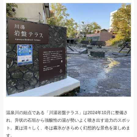
温泉川の始点である「川湯岩盤テラス」は2024年10月に整備さ
れ、升状の石垣から強酸性の湯が勢いよく噴き出す迫力のスポッ
ト。夏は清々しく、冬は霧氷がきらめく幻想的な景色を楽しめま
す。