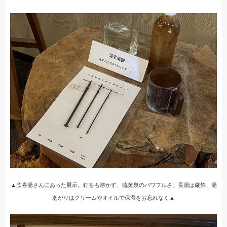
▲欣喜湯さんにあった展示。釘をも溶かす、硫黄泉のパワフルさ。長湯は厳禁、湯
あがりはクリームやオイルで保湿をお忘れなく▲