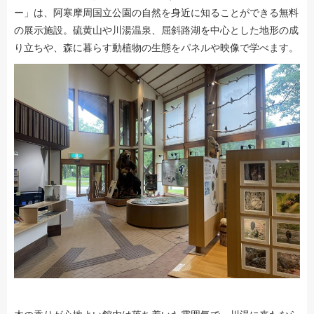
ー」は、阿寒摩周国立公園の自然を身近に知ることができる無料
の展示施設。硫黄山や川湯温泉、屈斜路湖を中心とした地形の成
り立ちや、森に暮らす動植物の生態をパネルや映像で学べます。