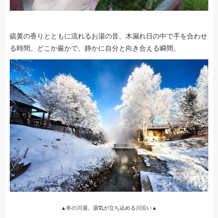
硫黄の香りとともに流れるお湯の音、木漏れ日の中で手を合わせ
る時間。どこか厳かで、静かに自分と向き合える瞬間。
▲冬の川湯。湯気が立ち込める川沿い▲