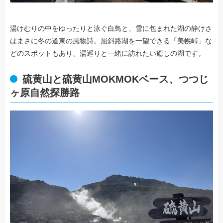
湯けむりの中をゆったりと泳ぐ白鳥と、雪に包まれた湖の静けさ
はまさに冬の道東の風物詩。屈斜路湖を一望できる「美幌峠」な
どのスポットもあり、湯巡りと一緒に訪れたい癒しの湖です。
硫黄山と硫黄山MOKMOKベース、つつじ
ヶ原自然探勝路