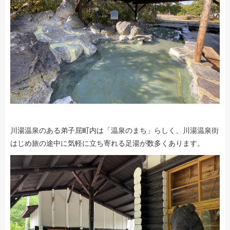
川湯温泉のある弟子屈町内は「温泉のまち」らしく、川湯温泉街
はじめ旅の途中に気軽に立ち寄れる足湯が数多くあります。