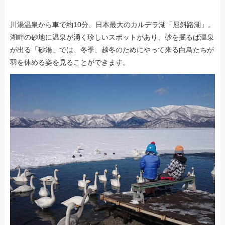
川湯温泉から車で約10分、日本最大のカルデラ湖「屈斜路湖」。
湖畔の砂地に温泉が湧く珍しいスポットがあり、砂を掘るば温泉
が出る「砂湯」では、冬季、越冬のためにやって来る白鳥たちが
羽を休める姿を見ることができます。