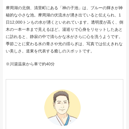
摩周湖の北側、清里町にある「神の子池」は、ブルーの輝きが神
秘的な小さな池。摩周湖の伏流水が湧き出ていると伝えられ、1
日12,000トンもの水が湧くといわれています。透明度が高く、倒
木の一本一本まで見えるほど。湯巡りで心身をリセットしたあと
に訪れると、静寂の中で清らかな水がさらに心を洗うようです。
季節ごとに変わる水の青さや光の揺らぎは、写真では伝えきれな
い美しさ。道東を代表する癒しのスポットです。
※川湯温泉から車で約40分