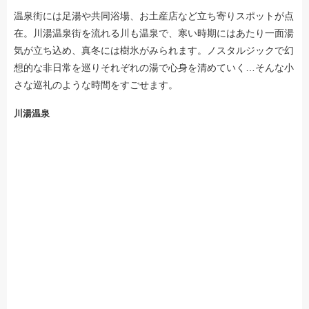
温泉街には足湯や共同浴場、お土産店など立ち寄りスポットが点
在。川湯温泉街を流れる川も温泉で、寒い時期にはあたり一面湯
気が立ち込め、真冬には樹氷がみられます。ノスタルジックで幻
想的な非日常を巡りそれぞれの湯で心身を清めていく…そんな小
さな巡礼のような時間をすごせます。
川湯温泉