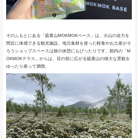
そのふもとにある「硫黄山MOKMOKベース」は、火山の迫力を
間近に体感できる観光施設。地元食材を使った軽食やお土産がそ
ろうショップスペースは旅の休憩にもぴったりです。館内の「M
OKMOKテラス」からは、目の前に広がる硫黄山の雄大な景観を
ゆったり座って満喫。