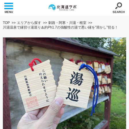
MENU
SEARCH
TOP
エリアから探す
釧路・阿寒・川湯・根室
川湯温泉で縁切り湯巡り♨約Ph1.7の強酸性の湯で悪い縁を”溶かし”切る！