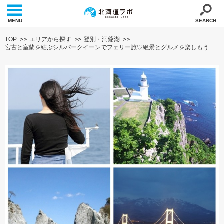
MENU
SEARCH
TOP
エリアから探す
登別・洞爺湖
宮古と室蘭を結ぶシルバークイーンでフェリー旅♡絶景とグルメを楽しもう