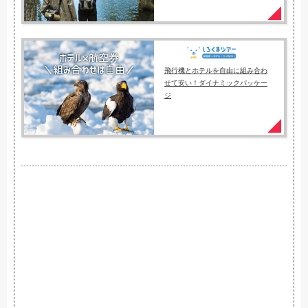
飛行機とホテルを自由に組み合わ
せて安い！ダイナミックパッケー
ジ