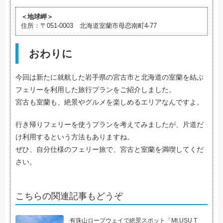
＜地球岬＞
住所：〒051-0003 北海道室蘭市母恋南町4-77
おわりに
今回は新たに就航した岩手県の宮古市と北海道の室蘭を結ぶ
フェリーを利用した旅行プランをご紹介しました。
宮古も室蘭も、絶景やグルメを楽しめるエリアなんですよ。
行き帰りフェリーを使うプランを考えてみましたが、片道だ
け利用するという方法もありますね。
ぜひ、自分仕様のフェリー旅で、宮古と室蘭を満喫してくだ
さい。
こちらの関連記事もどうぞ
有珠山ロープウェイで絶景スポット「Mt.USU T