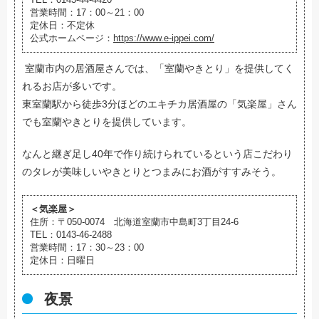
営業時間：17：00～21：00
定休日：不定休
公式ホームページ：
https://www.e-ippei.com/
室蘭市内の居酒屋さんでは、「室蘭やきとり」を提供してく
れるお店が多いです。
東室蘭駅から徒歩3分ほどのエキチカ居酒屋の「気楽屋」さん
でも室蘭やきとりを提供しています。
なんと継ぎ足し40年で作り続けられているという店こだわり
のタレが美味しいやきとりとつまみにお酒がすすみそう。
＜気楽屋＞
住所：
〒050-0074 北海道室蘭市中島町3丁目24-6
TEL：0143-46-2488
営業時間：17：30～23：00
定休日：日曜日
夜景