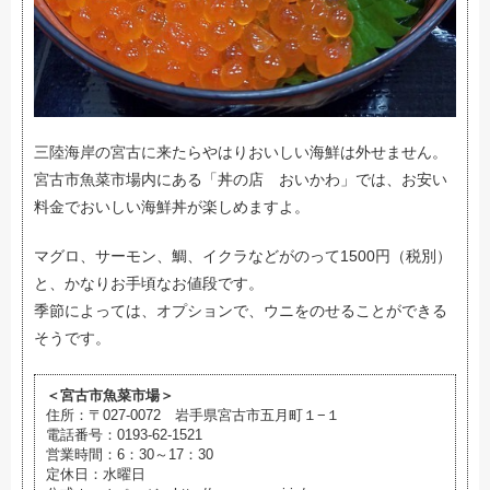
三陸海岸の宮古に来たらやはりおいしい海鮮は外せません。
宮古市魚菜市場内にある「丼の店 おいかわ」では、お安い
料金でおいしい海鮮丼が楽しめますよ。
マグロ、サーモン、鯛、イクラなどがのって1500円（税別）
と、かなりお手頃なお値段です。
季節によっては、オプションで、ウニをのせることができる
そうです。
＜宮古市魚菜市場＞
住所：
〒027-0072 岩手県宮古市五月町１−１
電話番号：0193-62-1521
営業時間：6：30～17：30
定休日：水曜日