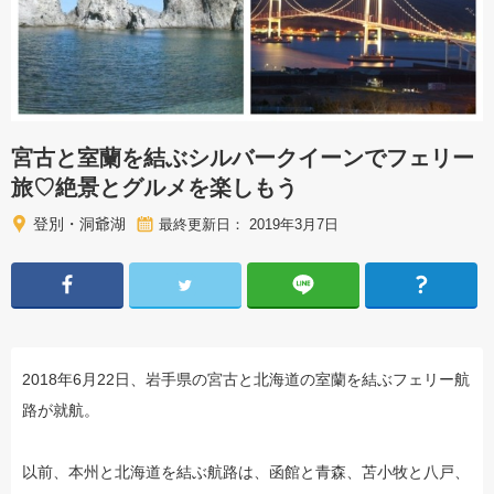
宮古と室蘭を結ぶシルバークイーンでフェリー
旅♡絶景とグルメを楽しもう
登別・洞爺湖
最終更新日： 2019年3月7日
2018年6月22日、岩手県の宮古と北海道の室蘭を結ぶフェリー航
路が就航。
以前、本州と北海道を結ぶ航路は、函館と青森、苫小牧と八戸、