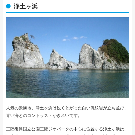
浄土ヶ浜
人気の景勝地、浄土ヶ浜は鋭くとがった白い流紋岩が立ち並び、
青い海とのコントラストがきれいです。
三陸復興国立公園三陸ジオパークの中心に位置する浄土ヶ浜は、