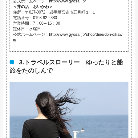
公式ホームページ：
http://www.gyosai.jp/
＜丼の店 おいかわ＞
住所：
〒027-0072 岩手県宮古市五月町１−１
電話番号：0193-62-2380
営業時間：7：00～16：00
定休日：水曜日
公式ホームページ：
http://www.gyosai.jp/shop/dine/don-oikaw
a/
3.トラベルスローリー ゆったりと船
旅をたのしんで