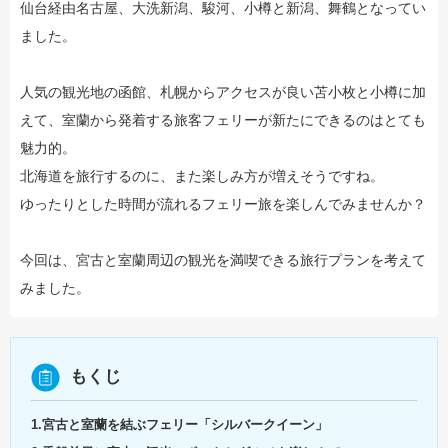
仙台経由名古屋、大洗新潟、駿河、小樽と新潟、舞鶴となってい
ました。
人気の観光地の函館、札幌からアクセスが良い苫小枚と小樽に加
えて、室蘭から発着する旅客フェリーが新たにできるのはとても
魅力的。
北海道を旅行するのに、また楽しみ方が増えそうですね。
ゆったりとした時間が流れるフェリー旅を楽しんでみませんか？
今回は、宮古と室蘭周辺の観光を満喫できる旅行プランを考えて
みました。
もくじ
1.宮古と室蘭を結ぶフェリー「シルバークイーン」