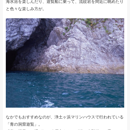
海水浴を楽しんだり、遊覧船に乗って、流紋岩を間近に眺めたり
と色々な楽しみ方が。
なかでもおすすめなのが、浄土ヶ浜マリンハウスで行われている
「青の洞窟遊覧」。