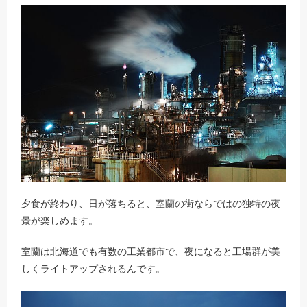
夕食が終わり、日が落ちると、室蘭の街ならではの独特の夜
景が楽しめます。
室蘭は北海道でも有数の工業都市で、夜になると工場群が美
しくライトアップされるんです。