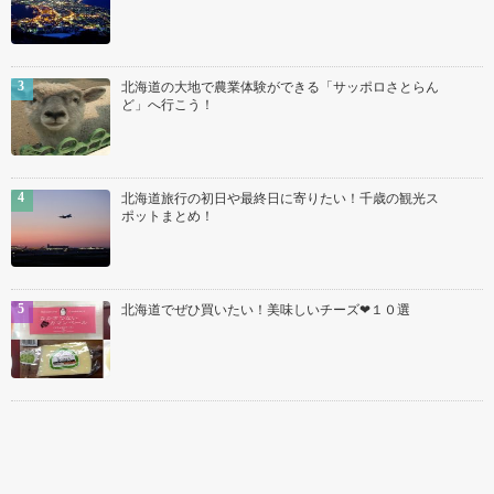
北海道の大地で農業体験ができる「サッポロさとらん
ど」へ行こう！
北海道旅行の初日や最終日に寄りたい！千歳の観光ス
ポットまとめ！
北海道でぜひ買いたい！美味しいチーズ❤１０選