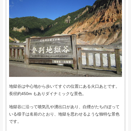
地獄谷は中心地から歩いてすぐの位置にある火口あとです。
長径約450m もありダイナミックな景色。
地獄谷に沿って噴気孔や湧出口があり、白煙がたちのぼって
いる様子は名前のとおり、地獄を思わせるような独特な景色
です。