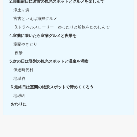
2.乗船前日に宮古の観光スポットとグルメを楽しんで
浄土ヶ浜
宮古といえば海鮮グルメ
3.トラベルスローリー ゆったりと船旅をたのしんで
4.室蘭に着いたら室蘭グルメと夜景を
室蘭やきとり
夜景
5.次の日は登別の観光スポットと温泉を満喫
伊達時代村
地獄谷
6.最終日は室蘭の絶景スポットで締めくくろう
地球岬
おわりに