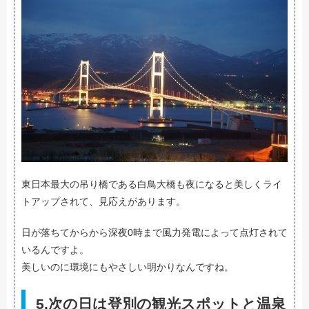
東日本最大の吊り橋である白鳥大橋も夜になると美しくライ
トアップされて、見応えがあります。
日が落ちてからから深夜0時まで風力発電によって点灯されて
いるんですよ。
美しいのに環境にもやさしい明かりなんですね。
5.次の日は登別の観光スポットと温泉