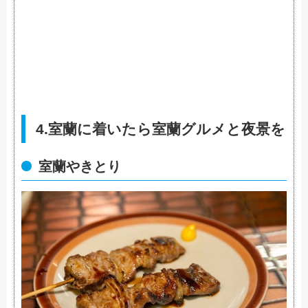
4.室蘭に着いたら室蘭グルメと夜景を
室蘭やきとり