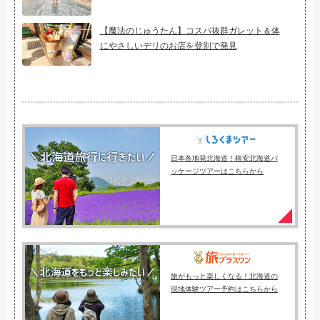
【魔法のじゅうたん】コスパ抜群ガレット＆体
にやさしいデリのお店を登別で発見
日本各地発北海道！格安北海道パ
ッケージツアーはこちらから
旅がもっと楽しくなる！北海道の
現地体験ツアー予約はこちらから