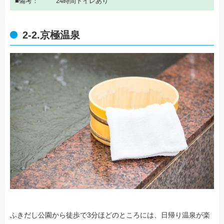
備考
24時間トイレあり
2-2.京極温泉
ふきだし公園から徒歩で3分ほどのところには、日帰り温泉が楽