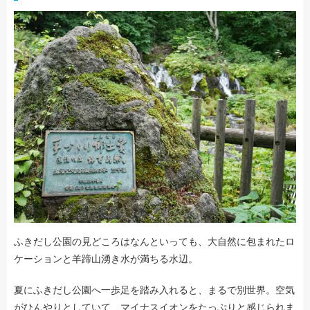
ふきだし公園の見どころはなんといっても、大自然に包まれたロ
ケーションと羊蹄山湧き水が満ちる水辺。
夏にふきだし公園へ一歩足を踏み入れると、まるで別世界。空気
がひんやりとしていて、マイナスイオンをたっぷりと感じられま