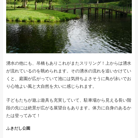
湧水の他にも、吊橋もありこれがまたスリリング！上からは湧水
が流れているのを眺められます。その湧水の流れを追いかけてい
くと、庭園が広がっていて池には気持ちよさそうに鳥が泳いでお
り心地よい風と大自然を大いに感じられます。
子どもたちが遊ぶ遊具も充実していて、駐車場から見える長い階
段の先には絶景が広がる展望台もあります。体力に自身のあるか
たは登ってみて！
ふきだし公園