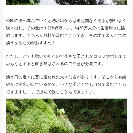
公園の奥へ進んでいくと湧水口からは絶え間なく湧水が勢いよく
吹き出し、その量は１日約8万トン、約30万人分の生活用水に匹
敵します。もちろん無料で汲むこともでき、その場で汲みたての
湧水を飲むのがおすすめ！
ただし、とても勢いがあるので小さな子どもがコップやボトルで
汲もうとすると吹き飛ばされるので注意が必要です。
湧水口の近くに苔に覆われた大きな岩があります。そこからも緩
やかに湧水が出ているので、小さな子どもでも自分で汲むことも
できますし、手で汲んで飲むこともできますよ。