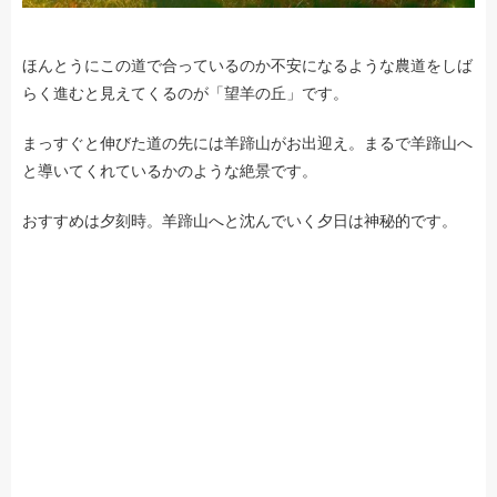
ほんとうにこの道で合っているのか不安になるような農道をしば
らく進むと見えてくるのが「望羊の丘」です。
まっすぐと伸びた道の先には羊蹄山がお出迎え。まるで羊蹄山へ
と導いてくれているかのような絶景です。
おすすめは夕刻時。羊蹄山へと沈んでいく夕日は神秘的です。