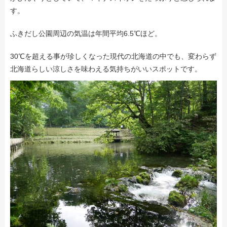
す。
ふきだし公園周辺の気温は年間平均6.5℃ほど。
30℃を超える事が珍しくなった現代の北海道の中でも、変わらず
北海道らしい涼しさを味わえる気持ちがいいスポットです。