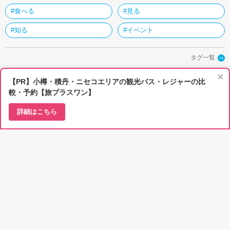
#食べる
#見る
#知る
#イベント
タグ一覧
×
人気記事ランキング
【PR】小樽・積丹・ニセコエリアの観光バス・レジャーの比
較・予約【旅プラスワン】
昨日
1ヵ月
詳細はこちら