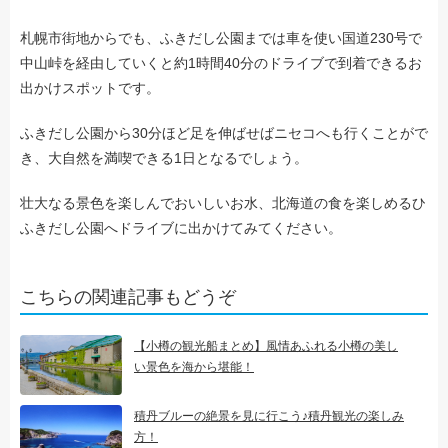
札幌市街地からでも、ふきだし公園までは車を使い国道230号で
中山峠を経由していくと約1時間40分のドライブで到着できるお
出かけスポットです。
ふきだし公園から30分ほど足を伸ばせばニセコへも行くことがで
き、大自然を満喫できる1日となるでしょう。
壮大なる景色を楽しんでおいしいお水、北海道の食を楽しめるひ
ふきだし公園へドライブに出かけてみてください。
こちらの関連記事もどうぞ
【小樽の観光船まとめ】風情あふれる小樽の美し
い景色を海から堪能！
積丹ブルーの絶景を見に行こう♪積丹観光の楽しみ
方！