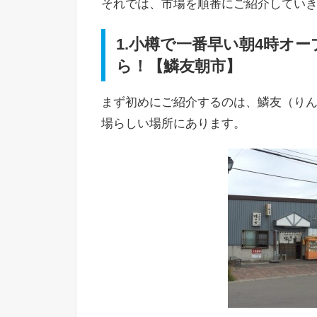
それでは、市場を順番にご紹介してい
1.小樽で一番早い朝4時オ
ら！【鱗友朝市】
まず初めにご紹介するのは、鱗友（り
場らしい場所にあります。