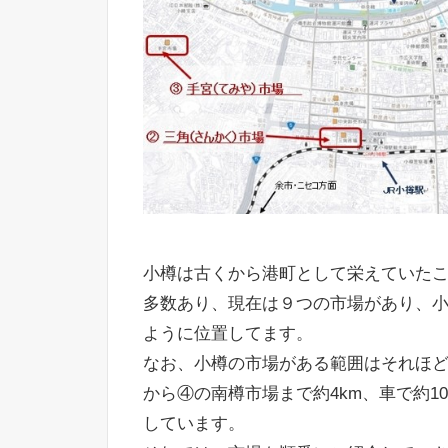
小樽は古くから港町として栄えていた
多数あり、現在は９つの市場があり、
ように位置してます。
なお、小樽の市場がある範囲はそれほ
から④の南樽市場まで約4km、車で約
しています。