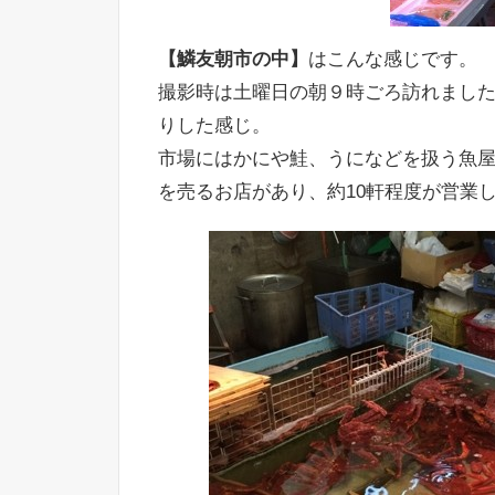
【鱗友朝市の中】
はこんな感じです。
撮影時は土曜日の朝９時ごろ訪れまし
りした感じ。
市場にはかにや鮭、うになどを扱う魚
を売るお店があり、約10軒程度が営業