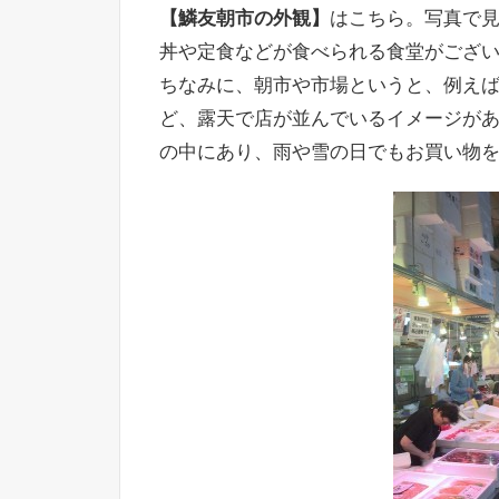
【鱗友朝市の外観】
はこちら。写真で
丼や定食などが食べられる食堂がござ
ちなみに、朝市や市場というと、例え
ど、露天で店が並んでいるイメージが
の中にあり、雨や雪の日でもお買い物