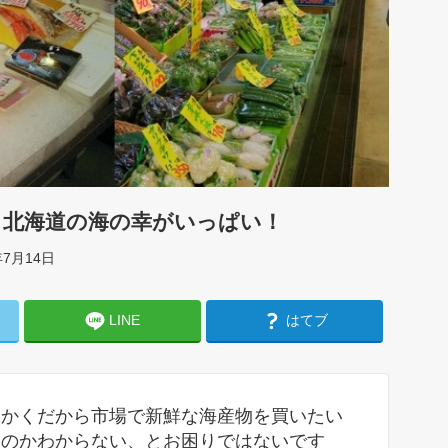
！北海道の海の幸がいっぱい！
年7月14日
LINE
はてブ
っかくだから市場で新鮮な海産物を買いたい
いのかわからない、とお困りではないです