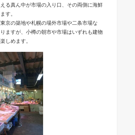
見える真ん中が市場の入り口、その両側に海鮮
います。
ば東京の築地や札幌の場外市場や二条市場な
ありますが、小樽の朝市や市場はいずれも建物
を楽しめます。