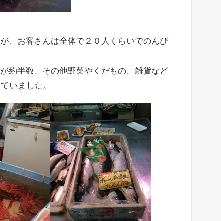
たが、お客さんは全体で２０人くらいでのんび
屋が約半数、その他野菜やくだもの、雑貨など
していました。