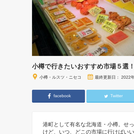
小樽で行きたいおすすめ市場５選
小樽・ルスツ・ニセコ
最終更新日： 2022
facebook
Twitter
港町として有名な北海道・小樽。せ
けど、いつ、どこの市場に行けばい