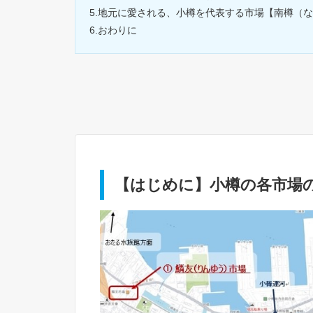
5.地元に愛される、小樽を代表する市場【南樽（
6.おわりに
【はじめに】小樽の各市場