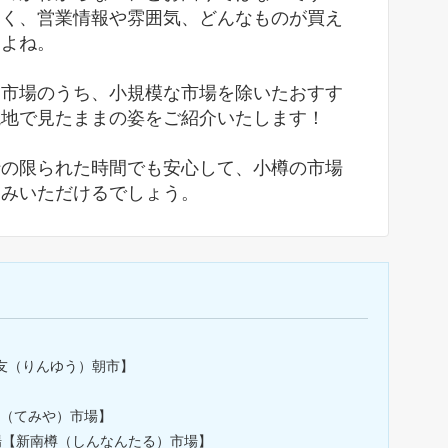
なく、営業情報や雰囲気、どんなものが買え
すよね。
９市場のうち、小規模な市場を除いたおすす
現地で見たままの姿をご紹介いたします！
行の限られた時間でも安心して、小樽の市場
しみいただけるでしょう。
！
鱗友（りんゆう）朝市】
宮（てみや）市場】
市場【新南樽（しんなんたる）市場】