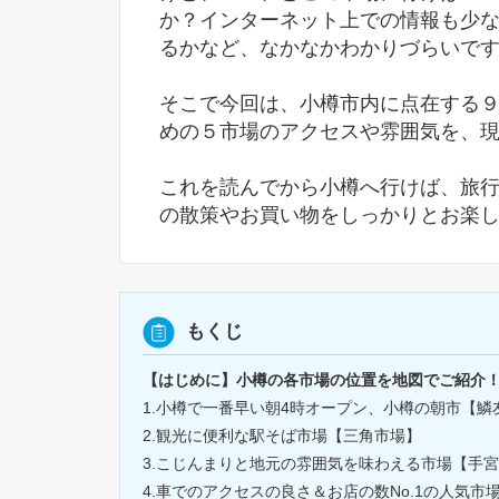
か？インターネット上での情報も少
るかなど、なかなかわかりづらいで
そこで今回は、小樽市内に点在する
めの５市場のアクセスや雰囲気を、
これを読んでから小樽へ行けば、旅
の散策やお買い物をしっかりとお楽
もくじ
【はじめに】小樽の各市場の位置を地図でご紹介
1.小樽で一番早い朝4時オープン、小樽の朝市【
2.観光に便利な駅そば市場【三角市場】
3.こじんまりと地元の雰囲気を味わえる市場【手
4.車でのアクセスの良さ＆お店の数No.1の人気