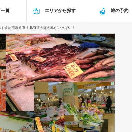
事一覧
エリアから探す
旅の予
おすすめ市場５選！北海道の海の幸がいっぱい！