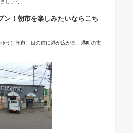
きましょう。
ープン！朝市を楽しみたいならこち
んゆう）朝市。目の前に港が広がる、港町の市