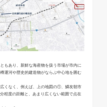
こともあり、新鮮な海産物を扱う市場が市内に
小樽運河や歴史的建造物がならぶ中心地を囲む
ど広くなく、例えば、上の地図の①、鱗友朝市
10分程度の距離と、あまり広くない範囲で点在