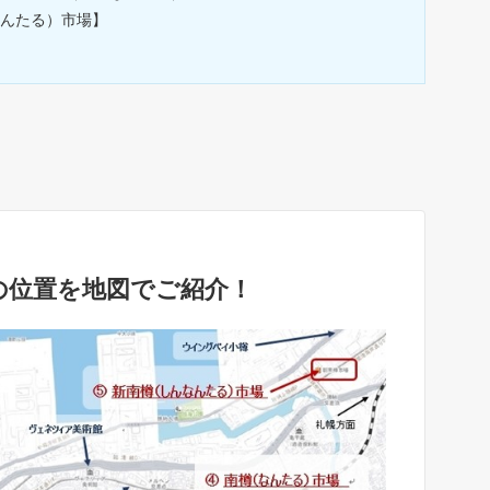
なんたる）市場】
の位置を地図でご紹介！