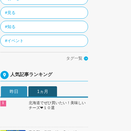
#見る
#知る
#イベント
タグ一覧
人気記事ランキング
昨日
1ヵ月
北海道でぜひ買いたい！美味しい
チーズ❤１０選