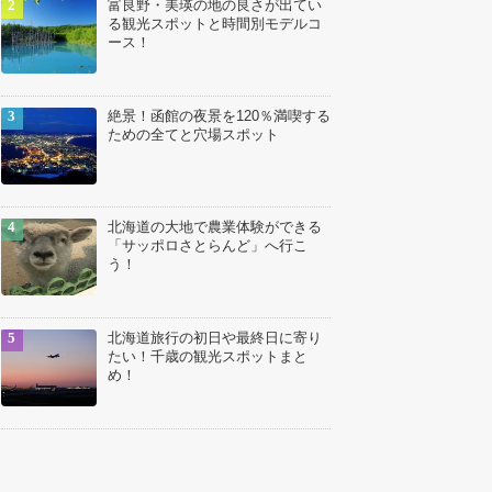
富良野・美瑛の地の良さが出てい
る観光スポットと時間別モデルコ
ース！
絶景！函館の夜景を120％満喫する
ための全てと穴場スポット
北海道の大地で農業体験ができる
「サッポロさとらんど」へ行こ
う！
北海道旅行の初日や最終日に寄り
たい！千歳の観光スポットまと
め！