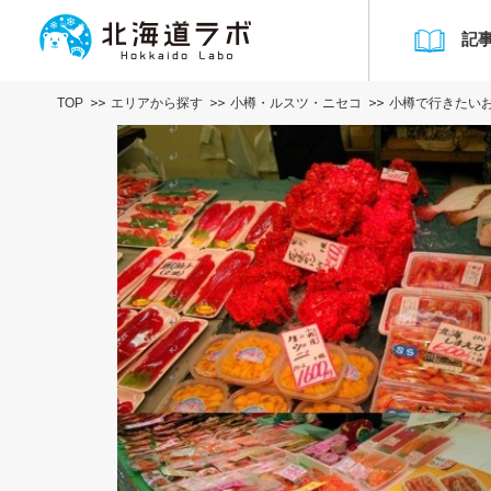
記
TOP
エリアから探す
小樽・ルスツ・ニセコ
小樽で行きたい