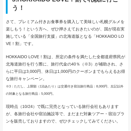
う！
さて、プレミアム付きお食事券を購入して美味しい札幌グルメを
楽しもう！という方へ、ぜひ押さえておきたいのが、国が現在実
施している「全国旅行支援」の北海道版となる「HOKKAIDO LO
VE！割」です。
HOKKAIDO LOVE！割は、所定の条件を満たした全都道府県民が
北海道旅行を行う際に、旅行代金の40％（※3）が補助され、さ
らに平日は3,000円、休日は1,000円のクーポンまでもらえるお得
な旅行キャンペーン。
※3：ただし、上限額（1泊あたり）は交通付き宿泊旅行商品：8,000円、左記以外
の対象となる旅行商品：5,000円。
現時点（10/24）で既に完売となっている旅行会社もあります
が、各旅行会社や宿泊施設等で、まだまだ対象ツアー・宿泊プラ
ンを販売しておりますので、ぜひチェックしてみてください。