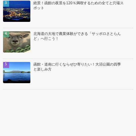
絶景！函館の夜景を120％満喫するための全てと穴場ス
ポット
北海道の大地で農業体験ができる「サッポロさとらん
ど」へ行こう！
函館・道南に行くならぜひ寄りたい！大沼公園の四季
と楽しみ方