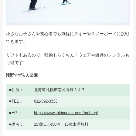
小さなお子さんや初心者でも気軽にスキーやスノーボードに挑戦
できます。
リフトもあるので、移動もらくちん！ウェアや道具のレンタルも
可能です。
滝野すずらん公園
住所
北海道札幌市南区滝野２４７
TEL
011-592-3333
HP
https://www.takinopark.com/mobtop/
備考
15歳以上450円 15歳未満無料