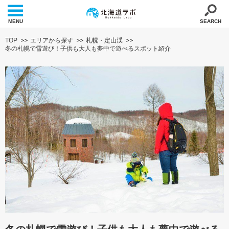
MENU
SEARCH
TOP
エリアから探す
札幌・定山渓
冬の札幌で雪遊び！子供も大人も夢中で遊べるスポット紹介