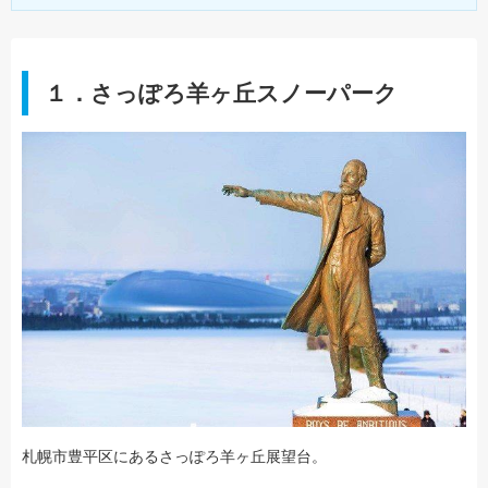
１．さっぽろ羊ヶ丘スノーパーク
札幌市豊平区にあるさっぽろ羊ヶ丘展望台。