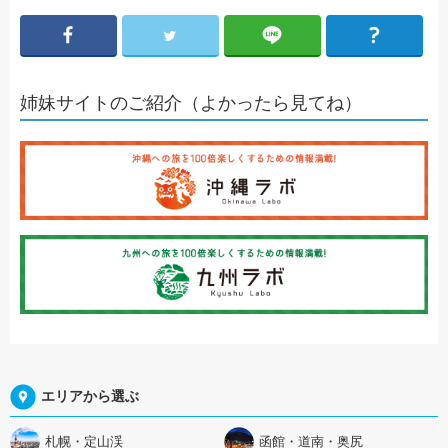
姉妹サイトのご紹介（よかったら見てね）
エリアから選ぶ
札幌・定山渓
函館・道南・奥尻