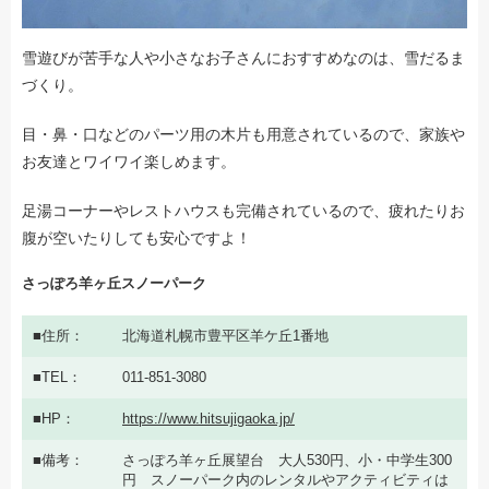
雪遊びが苦手な人や小さなお子さんにおすすめなのは、雪だるま
づくり。
目・鼻・口などのパーツ用の木片も用意されているので、家族や
お友達とワイワイ楽しめます。
足湯コーナーやレストハウスも完備されているので、疲れたりお
腹が空いたりしても安心ですよ！
さっぽろ羊ヶ丘スノーパーク
住所
北海道札幌市豊平区羊ケ丘1番地
TEL
011-851-3080
HP
https://www.hitsujigaoka.jp/
備考
さっぽろ羊ヶ丘展望台 大人530円、小・中学生300
円 スノーパーク内のレンタルやアクティビティは