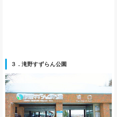
３．滝野すずらん公園