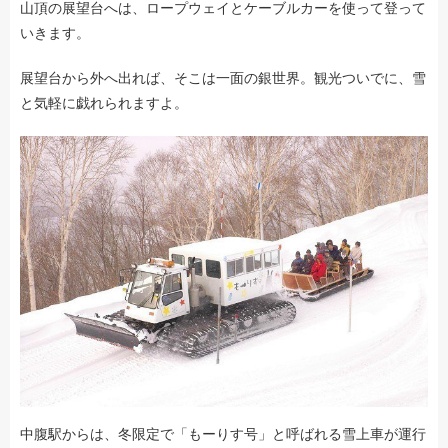
山頂の展望台へは、ロープウェイとケーブルカーを使って登って
いきます。
展望台から外へ出れば、そこは一面の銀世界。観光ついでに、雪
と気軽に戯れられますよ。
中腹駅からは、冬限定で「もーりす号」と呼ばれる雪上車が運行