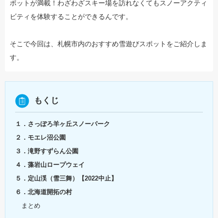
ポットが満載！わざわざスキー場を訪れなくてもスノーアクティ
ビティを体験することができるんです。
そこで今回は、札幌市内のおすすめ雪遊びスポットをご紹介しま
す。
もくじ
１．さっぽろ羊ヶ丘スノーパーク
２．モエレ沼公園
３．滝野すずらん公園
４．藻岩山ロープウェイ
５．定山渓（雪三舞）【2022中止】
６．北海道開拓の村
まとめ