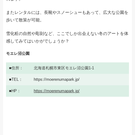
またレンタルには、長靴やスノーシューもあって、広大な公園を
歩いて散策が可能。
雪化粧の自然や彫刻など、ここでしか出会えない冬のアートを体
感してみてはいかがでしょうか？
モエレ沼公園
住所
北海道札幌市東区モエレ沼公園1-1
TEL
https://moerenumapark.jp/
HP
https://moerenumapark.jp/