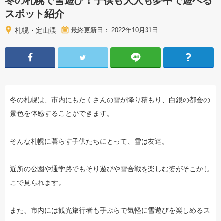
冬の札幌で雪遊び！子供も大人も夢中で遊べる
スポット紹介
札幌・定山渓
最終更新日： 2022年10月31日
冬の札幌は、市内にもたくさんの雪が降り積もり、白銀の都会の
景色を体感することができます。
そんな札幌に暮らす子供たちにとって、雪は友達。
近所の公園や通学路でもそり遊びや雪合戦を楽しむ姿がそこかし
こで見られます。
また、市内には観光旅行者も手ぶらで気軽に雪遊びを楽しめるス