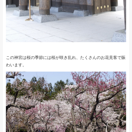
この神宮は桜の季節には桜が咲き乱れ、たくさんのお花見客で賑
わいます。