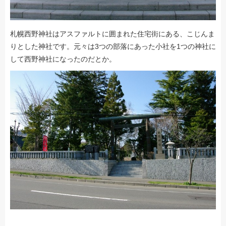
札幌西野神社はアスファルトに囲まれた住宅街にある、こじんま
りとした神社です。元々は3つの部落にあった小社を1つの神社に
して西野神社になったのだとか。