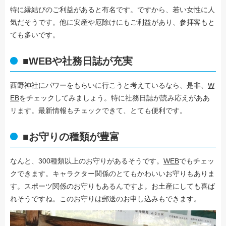
特に縁結びのご利益があると有名です。ですから、若い女性に人
気だそうです。他に安産や厄除けにもご利益があり、参拝客もと
ても多いです。
■WEBや社務日誌が充実
西野神社にパワーをもらいに行こうと考えているなら、是非、
W
EB
をチェックしてみましょう。特に社務日誌が読み応えがああ
リます。最新情報もチェックできて、とても便利です。
■お守りの種類が豊富
なんと、300種類以上のお守りがあるそうです。
WEB
でもチェッ
クできます。キャラクター関係のとてもかわいいお守りもありま
す。スポーツ関係のお守りもあるんですよ。お土産にしても喜ば
れそうですね。このお守りは郵送のお申し込みもできます。