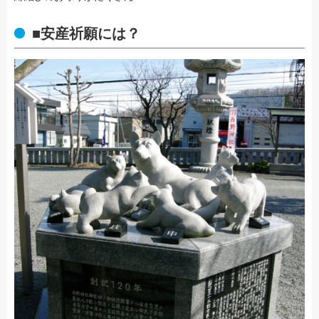
■安産祈願には？