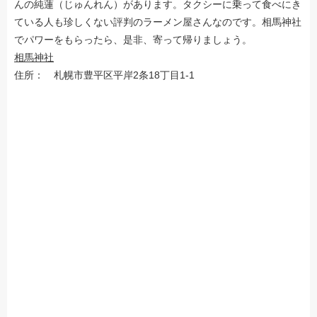
んの純蓮（じゅんれん）があります。タクシーに乗って食べにき
ている人も珍しくない評判のラーメン屋さんなのです。相馬神社
でパワーをもらったら、是非、寄って帰りましょう。
相馬神社
住所： 札幌市豊平区平岸2条18丁目1-1