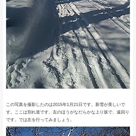
この写真を撮影したのは2015年1月21日です。新雪が美しいで
す。ここは別れ道です。左のほうがなだらかな上り坂で、遠回り
です。では左を行ってみましょう。