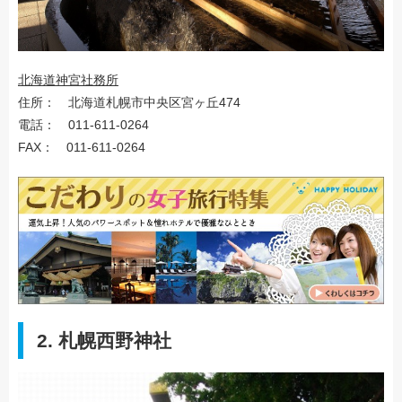
北海道神宮社務所
住所： 北海道札幌市中央区宮ヶ丘474
電話： 011-611-0264
FAX： 011-611-0264
2. 札幌西野神社