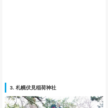
3. 札幌伏見稲荷神社