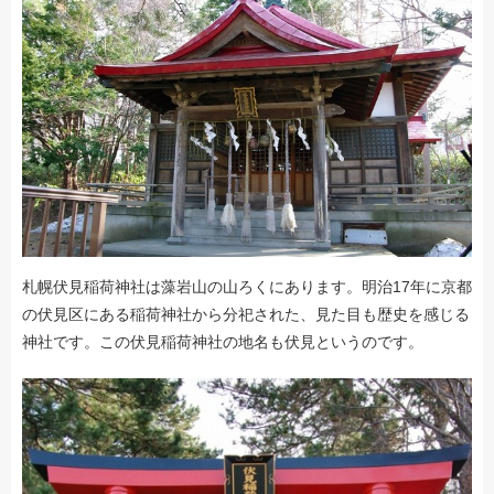
札幌伏見稲荷神社は藻岩山の山ろくにあります。明治17年に京都
の伏見区にある稲荷神社から分祀された、見た目も歴史を感じる
神社です。この伏見稲荷神社の地名も伏見というのです。