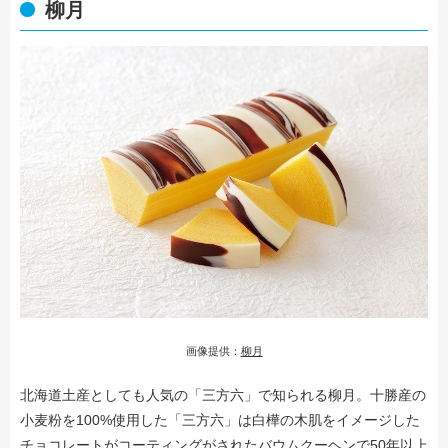
柳月
画像提供：
柳月
北海道土産としても人気の「三方六」で知られる柳月。十勝産の
小麦粉を100%使用した「三方六」は白樺の木肌をイメージした
チョコレートがコーティングがされたバウムクーヘンで50年以上