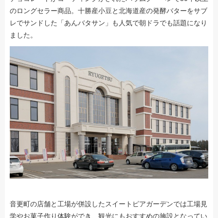
のロングセラー商品。十勝産小豆と北海道産の発酵バターをサブ
レでサンドした「あんバタサン」も人気で朝ドラでも話題になり
ました。
音更町の店舗と工場が併設したスイートピアガーデンでは工場見
学やお菓子作り体験ができ、観光にもおすすめの施設となってい