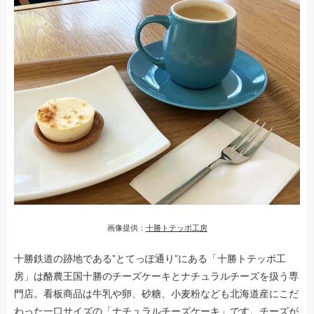
画像提供：
十勝トテッポ工房
十勝鉄道の跡地である”とてっぽ通り”にある「十勝トテッポ工
房」は酪農王国十勝のチーズケーキとナチュラルチーズを扱う専
門店。看板商品は牛乳や卵、砂糖、小麦粉なども北海道産にこだ
わった一口サイズの「ナチュラルチーズケーキ」です。チーズが