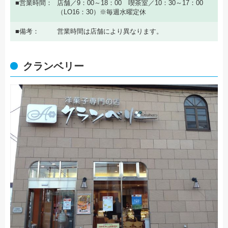
営業時間
店舗／9：00～18：00 喫茶室／10：30～17：00
（LO16：30）※毎週水曜定休
備考
営業時間は店舗により異なります。
クランベリー