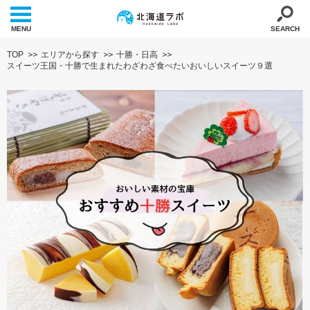
MENU
SEARCH
TOP
エリアから探す
十勝・日高
スイーツ王国・十勝で生まれたわざわざ食べたいおいしいスイーツ９選