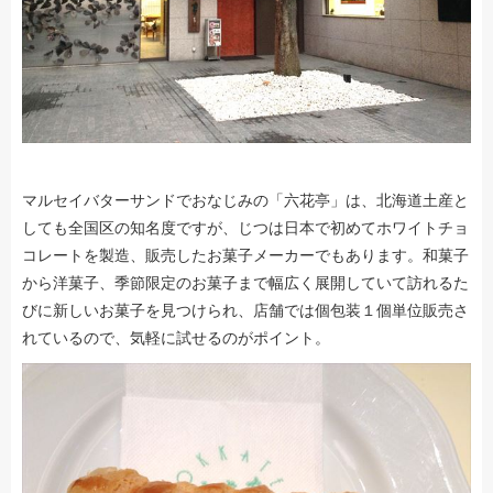
マルセイバターサンドでおなじみの「六花亭」は、北海道土産と
しても全国区の知名度ですが、じつは日本で初めてホワイトチョ
コレートを製造、販売したお菓子メーカーでもあります。和菓子
から洋菓子、季節限定のお菓子まで幅広く展開していて訪れるた
びに新しいお菓子を見つけられ、店舗では個包装１個単位販売さ
れているので、気軽に試せるのがポイント。