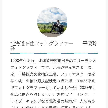
北海道在住フォトグラファー 平栗玲
香
1990年生まれ、北海道帯広市出身のフリーランス
フォトグラファーです。北海道観光マスター検
定、十勝観光文化検定上級、フォトマスター検定
準１級、生物分類技能検定３級取得。９年間東京
でフォトグラファーをしていましたが、2023年に
帯広に拠点を移しました。趣味はツーリング、ド
ライブ、キャンプなど北海道の魅力が一人でも多
くの人に伝わることを目標に記事を書いていま