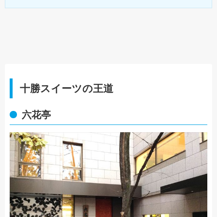
十勝スイーツの王道
六花亭