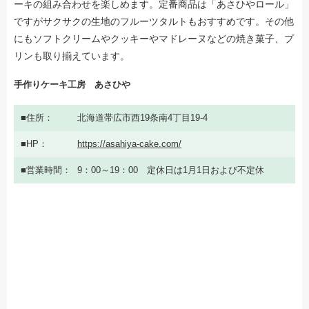
ーキの組み合わせを楽しめます。定番商品は「あさひやロール」
ですがサクサクの生地のフルーツタルトもおすすめです。その他
にもソフトクリームやクッキーやマドレーヌなどの焼き菓子、プ
リンも取り揃えています。
手作りケーキ工房 あさひや
住所
北海道帯広市西19条南4丁目19-4
HP
https://asahiya-cake.com/
営業時間
9：00～19：00 定休日は1月1日および不定休