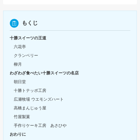
もくじ
十勝スイーツの王道
六花亭
クランベリー
柳月
わざわざ食べたい十勝スイーツの名店
朝日堂
十勝トテッポ工房
広瀬牧場 ウエモンズハート
高橋まんじゅう屋
竹屋製菓
手作りケーキ工房 あさひや
おわりに