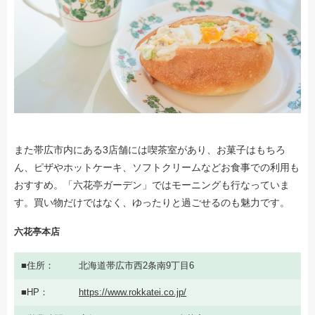
また帯広市内にある3店舗には喫茶室があり、お菓子はもちろ
ん、ピザやホットケーキ、ソフトクリームなどお食事での利用も
おすすめ。「六花亭ガーデン」ではモーニングも行なっていま
す。買い物だけではなく、ゆったりと過ごせるのも魅力です。
六花亭本店
住所
北海道帯広市西2条南9丁目6
HP
https://www.rokkatei.co.jp/