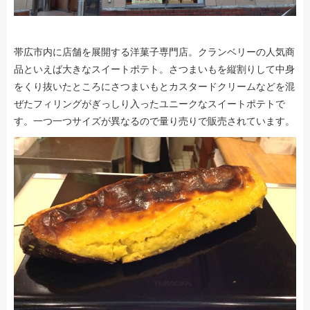
帯広市内に店舗を展開する洋菓子専門店。クランベリーの人気商
品といえば大きなスイートポテト。さつまいもを縦割りして中身
をくり抜いたところにさつまいもとカスタードクリームなどを混
ぜたフィリングがぎっしり入ったユニークなスイートポテトで
す。一つ一つサイズが異なるので量り売りで販売されています。