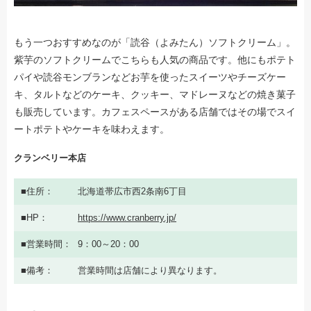
もう一つおすすめなのが「読谷（よみたん）ソフトクリーム」。
紫芋のソフトクリームでこちらも人気の商品です。他にもポテト
パイや読谷モンブランなどお芋を使ったスイーツやチーズケー
キ、タルトなどのケーキ、クッキー、マドレーヌなどの焼き菓子
も販売しています。カフェスペースがある店舗ではその場でスイ
ートポテトやケーキを味わえます。
クランベリー本店
住所
北海道帯広市西2条南6丁目
HP
https://www.cranberry.jp/
営業時間
9：00～20：00
備考
営業時間は店舗により異なります。