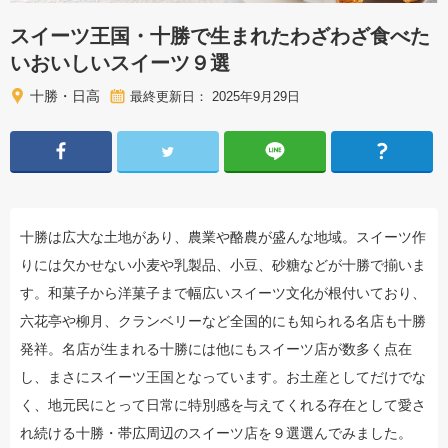
スイーツ王国・十勝で生まれたわざわざ食べた
いおいしいスイーツ９選
十勝・日高
最終更新日： 2025年9月29日
十勝は広大な土地があり、農業や酪農が盛んな地域。スイーツ作
りには欠かせない小麦や乳製品、小豆、砂糖などが十勝で揃いま
す。和菓子から洋菓子まで幅広いスイーツ文化が根付いており、
六花亭や柳月、クランベリーなど全国的にも知られる名店も十勝
発祥。名店が生まれる十勝には他にもスイーツ店が数多く点在
し、まさにスイーツ王国となっています。お土産としてだけでな
く、地元民にとって日常に特別感を与えてくれる存在として愛さ
れ続ける十勝・帯広周辺のスイーツ店を９選選んでみました。