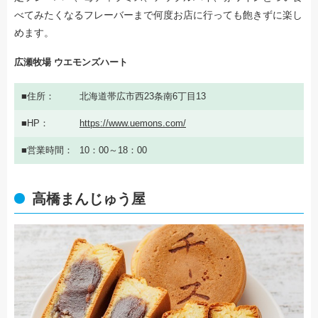
べてみたくなるフレーバーまで何度お店に行っても飽きずに楽し
めます。
広瀬牧場 ウエモンズハート
住所
北海道帯広市西23条南6丁目13
HP
https://www.uemons.com/
営業時間
10：00～18：00
高橋まんじゅう屋