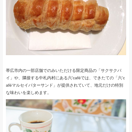
帯広市内の一部店舗でのみいただける限定商品の「サクサクパ
イ」や、隣接する中札内村にある六’caféでは、できたての「六’c
aféマルセイバターサンド」が提供されていて、地元だけの特別
な味わいを楽しめます。