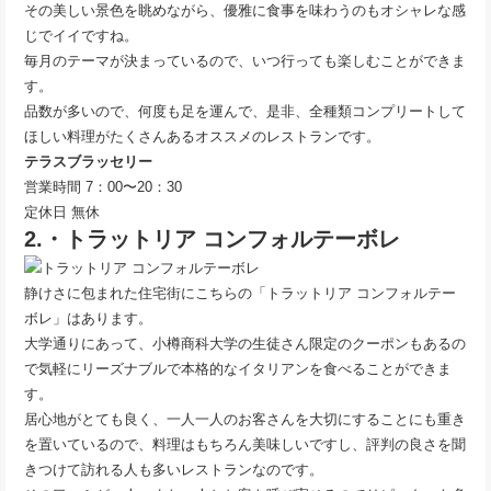
その美しい景色を眺めながら、優雅に食事を味わうのもオシャレな感
じでイイですね。
毎月のテーマが決まっているので、いつ行っても楽しむことができま
す。
品数が多いので、何度も足を運んで、是非、全種類コンプリートして
ほしい料理がたくさんあるオススメのレストランです。
テラスブラッセリー
営業時間 7：00〜20：30
定休日 無休
2.・トラットリア コンフォルテーボレ
静けさに包まれた住宅街にこちらの「トラットリア コンフォルテー
ボレ」はあります。
大学通りにあって、小樽商科大学の生徒さん限定のクーポンもあるの
で気軽にリーズナブルで本格的なイタリアンを食べることができま
す。
居心地がとても良く、一人一人のお客さんを大切にすることにも重き
を置いているので、料理はもちろん美味しいですし、評判の良さを聞
きつけて訪れる人も多いレストランなのです。