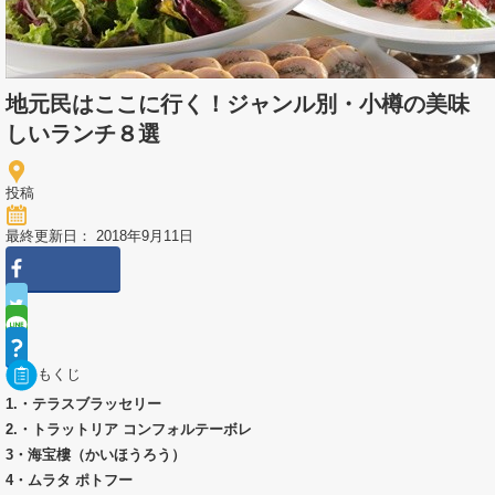
地元民はここに行く！ジャンル別・小樽の美味
しいランチ８選
投稿
最終更新日： 2018年9月11日
もくじ
1.・テラスブラッセリー
2.・トラットリア コンフォルテーボレ
3・海宝樓（かいほうろう）
4・ムラタ ポトフー