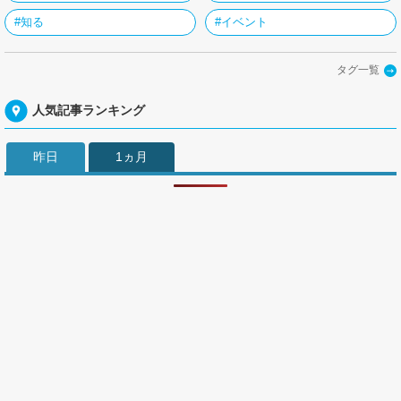
#知る
#イベント
タグ一覧
人気記事ランキング
昨日
1ヵ月