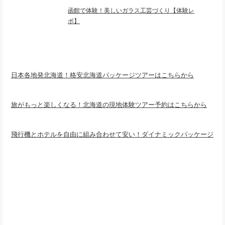
函館で体験！美しいガラス工芸づくり【体験レ
ポ】
日本各地発北海道！格安北海道パッケージツアーはこちらから
旅がもっと楽しくなる！北海道の現地体験ツアー予約はこちらから
飛行機とホテルを自由に組み合わせて安い！ダイナミックパッケージ