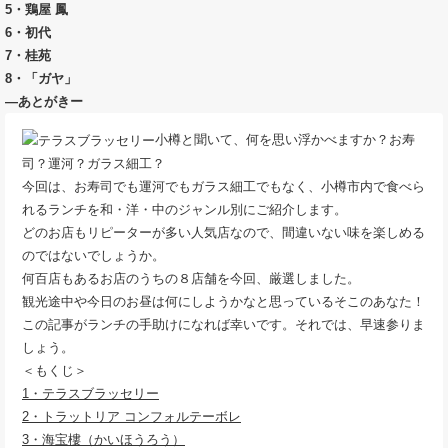
5・鶏屋 鳳
6・初代
7・桂苑
8・「ガヤ」
—あとがきー
小樽と聞いて、何を思い浮かべますか？お寿
司？運河？ガラス細工？
今回は、お寿司でも運河でもガラス細工でもなく、小樽市内で食べら
れるランチを和・洋・中のジャンル別にご紹介します。
どのお店もリピーターが多い人気店なので、間違いない味を楽しめる
のではないでしょうか。
何百店もあるお店のうちの８店舗を今回、厳選しました。
観光途中や今日のお昼は何にしようかなと思っているそこのあなた！
この記事がランチの手助けになれば幸いです。それでは、早速参りま
しょう。
＜もくじ＞
1・テラスブラッセリー
2・トラットリア コンフォルテーボレ
3・海宝樓（かいほうろう）