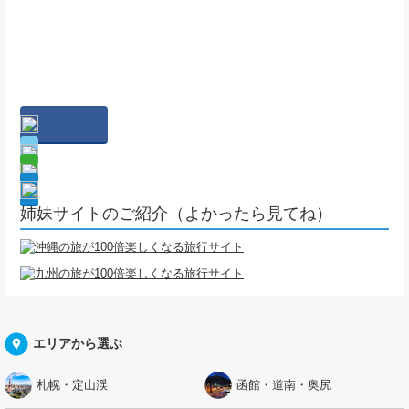
姉妹サイトのご紹介（よかったら見てね）
エリアから選ぶ
札幌・定山渓
函館・道南・奥尻