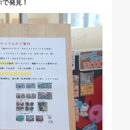
ぷで発見！