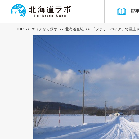
記
TOP
エリアから探す
北海道全域
「ファットバイク」で雪上