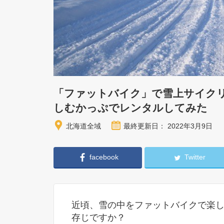
「ファットバイク」で雪上サイク
しむかっぷでレンタルしてみた
北海道全域
最終更新日： 2022年3月9日
facebook
Twitter
近頃、雪の中をファットバイクで楽
存じですか？