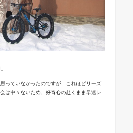
円。
も思っていなかったのですが、これほどリーズ
機会は中々ないため、好奇心の赴くまま早速レ