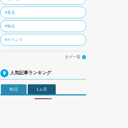
#見る
#知る
#イベント
タグ一覧
人気記事ランキング
昨日
1ヵ月