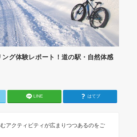
リング体験レポート！道の駅・自然体感
LINE
はてブ
しむアクティビティが広まりつつあるのをご