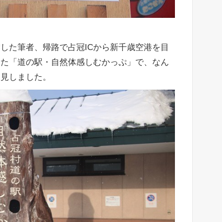
した筆者、帰路で占冠ICから新千歳空港を目
った「道の駅・自然体感しむかっぷ」で、なん
発見しました。