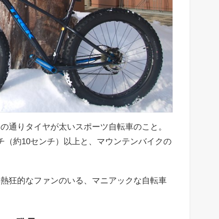
名の通りタイヤが太いスポーツ自転車のこと。
チ（約10センチ）以上と、マウンテンバイクの
に熱狂的なファンのいる、マニアックな自転車