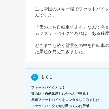
主に雪国のスキー場でファットバイ
んですよ。
「雪の上を自転車で走る」なんて今
るファットバイクであれば、ある程
どこまでも続く雪景色の中を自転車
た景色が見えてきました。
もくじ
ファットバイクとは？
道の駅・自然体感しむかっぷで発見！
早速ファットバイクをレンタルしてみました！
ファットバイクで走り回ってみた所感