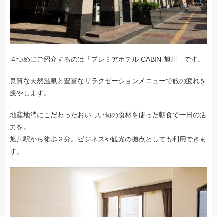
４つめにご紹介するのは「プレミアホテル-CABIN-旭川」です。
良質な天然温泉と豊富なリラクゼーションメニューで旅の疲れを
癒やします。
地産地消にこだわったおいしい旬の食材を使った朝食で一日の活
力を。
旭川駅から徒歩３分。ビジネスや観光の拠点としても利用できま
す。