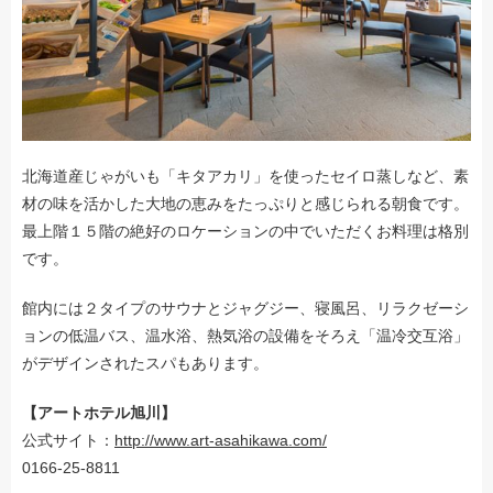
北海道産じゃがいも「キタアカリ」を使ったセイロ蒸しなど、素
材の味を活かした大地の恵みをたっぷりと感じられる朝食です。
最上階１５階の絶好のロケーションの中でいただくお料理は格別
です。
館内には２タイプのサウナとジャグジー、寝風呂、リラクゼーシ
ョンの低温バス、温水浴、熱気浴の設備をそろえ「温冷交互浴」
がデザインされたスパもあります。
【アートホテル旭川】
公式サイト：
http://www.art-asahikawa.com/
0166-25-8811