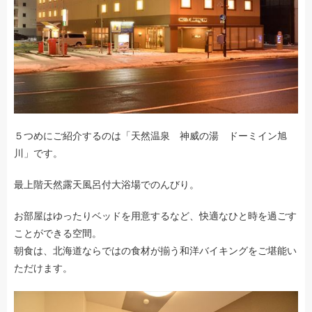
５つめにご紹介するのは「天然温泉 神威の湯 ドーミイン旭
川」です。
最上階天然露天風呂付大浴場でのんびり。
お部屋はゆったりベッドを用意するなど、快適なひと時を過ごす
ことができる空間。
朝食は、北海道ならではの食材が揃う和洋バイキングをご堪能い
ただけます。