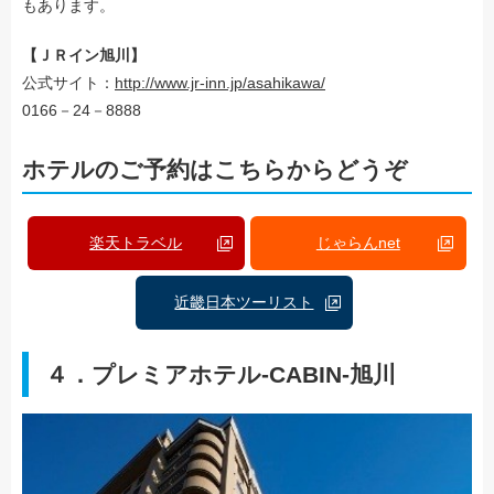
もあります。
【ＪＲイン旭川】
公式サイト：
http://www.jr-inn.jp/asahikawa/
0166－24－8888
ホテルのご予約はこちらからどうぞ
楽天トラベル
じゃらんnet
近畿日本ツーリスト
４．プレミアホテル-CABIN-旭川