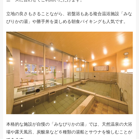
立地の良さもさることながら、岩盤浴もある複合温浴施設「みな
ぴりかの湯」や勝手丼を楽しめる朝食バイキングも人気です。
本格的な施設が自慢の「みなぴりかの湯」では、天然温泉の大浴
場や露天風呂、炭酸泉など６種類の湯船とサウナを愉しむことが