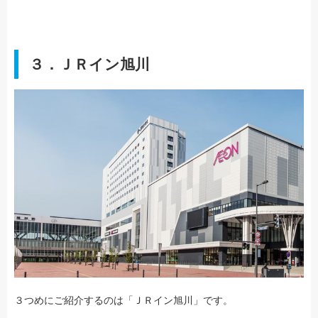
３．ＪＲイン旭川
３つめにご紹介するのは「ＪＲイン旭川」です。