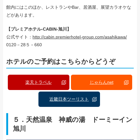
館内にはこのほか、レストランやBar、居酒屋、展望カラオケな
どがあります。
【プレミアホテル-CABIN-旭川】
公式サイト：
http://cabin.premierhotel-group.com/asahikawa/
0120－28５－660
ホテルのご予約はこちらからどうぞ
楽天トラベル
じゃらんnet
近畿日本ツーリスト
５．天然温泉 神威の湯 ドーミーイン
旭川