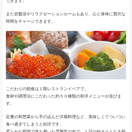
できます。
また岩盤浴やリラクゼーションルームもあり、心と身体に贅沢な
時間をチャージできます。
こだわりの朝食は１階レストランイペアで。
食材や調理法にこだわった約５０種類の和洋メニューが並びま
す。
定番の和惣菜から手の込んだ洋風料理など、美味しくてついつい
食べ過ぎてしまうと好評です。
柔らかな照明で落ち着いた雰囲気の中で、１日の始まりとなる朝