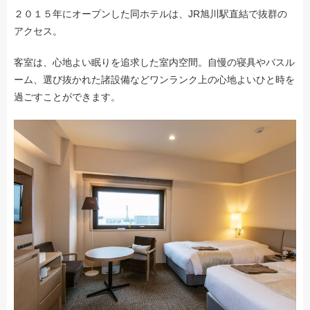
２０１５年にオープンした同ホテルは、JR旭川駅直結で抜群の
アクセス。
客室は、心地よい眠りを追求した室内空間。自慢の寝具やバスル
ーム、選び抜かれた諸設備などワンランク上の心地よいひと時を
過ごすことができます。