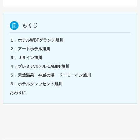
もくじ
１．ホテルWBFグランデ旭川
２．アートホテル旭川
３．ＪＲイン旭川
４．プレミアホテル-CABIN-旭川
５．天然温泉 神威の湯 ドーミーイン旭川
６．ホテルクレッセント旭川
おわりに