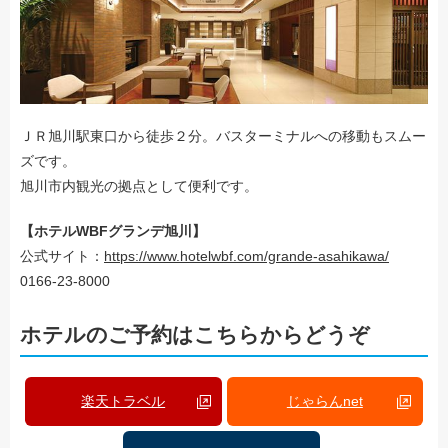
ＪＲ旭川駅東口から徒歩２分。バスターミナルへの移動もスムー
ズです。
旭川市内観光の拠点として便利です。
【ホテルWBFグランデ旭川】
公式サイト：
https://www.hotelwbf.com/grande-asahikawa/
0166-23-8000
ホテルのご予約はこちらからどうぞ
楽天トラベル
じゃらんnet