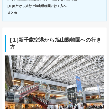
[６]道外から旅行で旭山動物園に行く方へ
まとめ
[１]新千歳空港から旭山動物園への行き
方