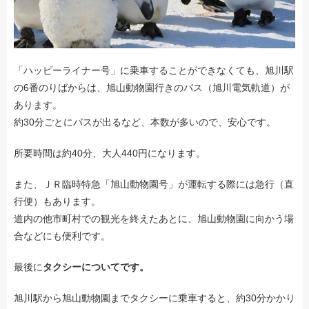
「ハッピーライナー号」に乗車することができなくても、旭川駅
の6番のりばからは、旭山動物園行きのバス（旭川電気軌道）が
あります。
約30分ごとにバスが出るなど、本数が多いので、安心です。
所要時間は約40分、大人440円になります。
また、ＪＲ臨時特急「旭山動物園号」が運転する際には急行（直
行便）もあります。
道内の他市町村での観光を終えたあとに、旭山動物園に向かう場
合などにも便利です。
最後に
タクシーについてです。
旭川駅から旭山動物園までタクシーに乗車すると、約30分かかり