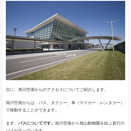
次に、旭川空港からのアクセスについてご紹介します。
旭川空港からは、バス、タクシー、車（マイカー・レンタカー）
で移動することができます。
まず、
バスについてです。
旭川空港から旭山動物園を結ぶ直行の
バスが走っています。