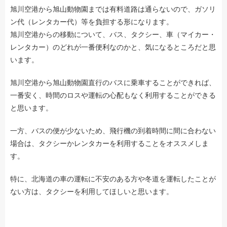
旭川空港から旭山動物園までは有料道路は通らないので、ガソリ
ン代（レンタカー代）等を負担する形になります。
旭川空港からの移動について、バス、タクシー、車（マイカー・
レンタカー）のどれが一番便利なのかと、気になるところだと思
います。
旭川空港から旭山動物園直行のバスに乗車することができれば、
一番安く、時間のロスや運転の心配もなく利用することができる
と思います。
一方、バスの便が少ないため、飛行機の到着時間に間に合わない
場合は、タクシーかレンタカーを利用することをオススメしま
す。
特に、北海道の車の運転に不安のある方や冬道を運転したことが
ない方は、タクシーを利用してほしいと思います。