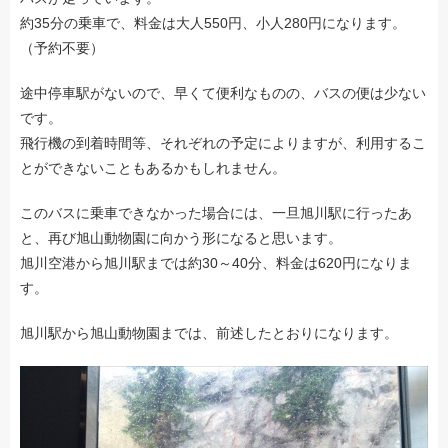
約35分の乗車で、料金は大人550円、小人280円になります。
（予約不要）
途中停車駅がないので、早くて便利なものの、バスの便は少ない
です。
飛行機の到着時間等、それぞれの予定によりますが、利用するこ
とができないこともあるかもしれません。
このバスに乗車できなかった場合には、一旦旭川駅に行ったあ
と、再び旭山動物園に向かう形になると思います。
旭川空港から旭川駅までは約30～40分、料金は620円になりま
す。
旭川駅から旭山動物園までは、前述したとおりになります。