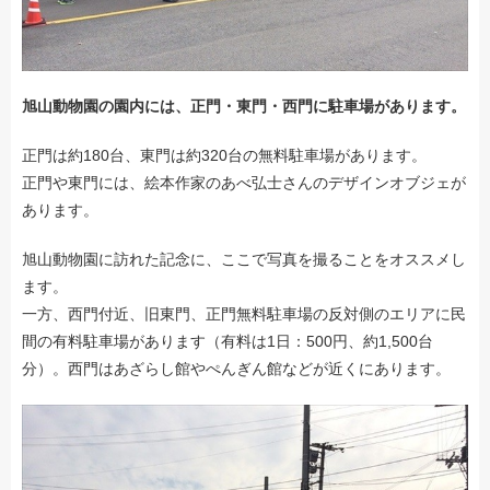
旭山動物園の園内には、正門・東門・西門に駐車場があります。
正門は約180台、東門は約320台の無料駐車場があります。
正門や東門には、絵本作家のあべ弘士さんのデザインオブジェが
あります。
旭山動物園に訪れた記念に、ここで写真を撮ることをオススメし
ます。
一方、西門付近、旧東門、正門無料駐車場の反対側のエリアに民
間の有料駐車場があります（有料は1日：500円、約1,500台
分）。西門はあざらし館やぺんぎん館などが近くにあります。