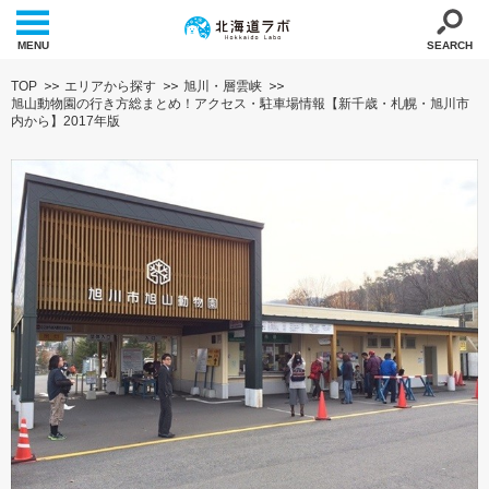
MENU
SEARCH
TOP
エリアから探す
旭川・層雲峡
旭山動物園の行き方総まとめ！アクセス・駐車場情報【新千歳・札幌・旭川市
内から】2017年版