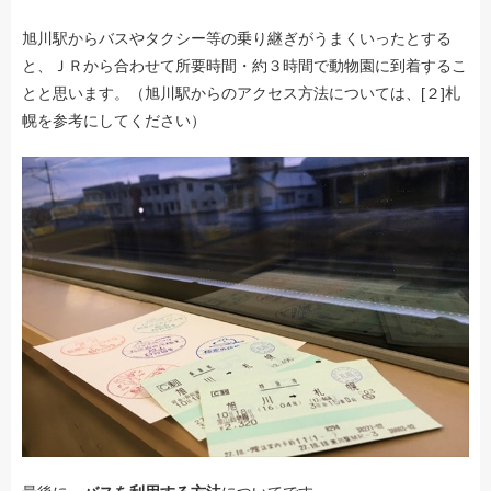
旭川駅からバスやタクシー等の乗り継ぎがうまくいったとする
と、ＪＲから合わせて所要時間・約３時間で動物園に到着するこ
とと思います。（旭川駅からのアクセス方法については、[２]札
幌を参考にしてください）