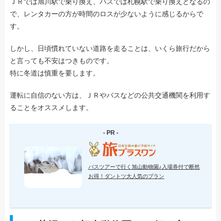
ＪＲでは旭川駅で乗り換え、バスでは札幌駅で乗り換えとなるの
で、レンタカーの方が時間のロスが少ないように感じるからで
す。
しかし、日頃慣れていない道路を走ることは、いくら旅行だから
と言っても不安はつきものです。
特に冬道は慎重を要します。
運転に自信のない方は、ＪＲやバスなどの公共交通機関を利用す
ることをオススメします。
- PR -
バスツアーで行く旭山動物園♪入場券付で断然
お得！ダントツ大人気のプラン