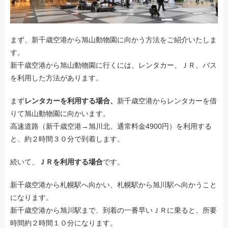
まず、新千歳空港から旭山動物園に向かう方法をご紹介いたしま
す。
新千歳空港から旭山動物園に行くには、レンタカー、ＪＲ、バス
を利用した方法があります。
まず
レンタカーを利用する場合、
新千歳空港からレンタカーを借
りて旭山動物園に向かいます。
高速道路（新千歳空港→旭川北、通常料金4900円）を利用する
と、約２時間３０分で到着します。
続いて、
ＪＲを利用する場合
です。
新千歳空港から札幌駅へ向かい、札幌駅から旭川駅へ向かうこと
になります。
新千歳空港から旭川駅まで、到着の一番早いＪＲに乗ると、所要
時間約２時間１０分になります。