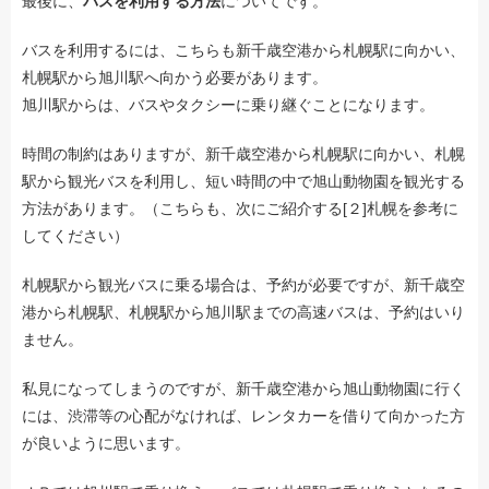
最後に、
バスを利用する方法
についてです。
バスを利用するには、こちらも新千歳空港から札幌駅に向かい、
札幌駅から旭川駅へ向かう必要があります。
旭川駅からは、バスやタクシーに乗り継ぐことになります。
時間の制約はありますが、新千歳空港から札幌駅に向かい、札幌
駅から観光バスを利用し、短い時間の中で旭山動物園を観光する
方法があります。（こちらも、次にご紹介する[２]札幌を参考に
してください）
札幌駅から観光バスに乗る場合は、予約が必要ですが、新千歳空
港から札幌駅、札幌駅から旭川駅までの高速バスは、予約はいり
ません。
私見になってしまうのですが、新千歳空港から旭山動物園に行く
には、渋滞等の心配がなければ、レンタカーを借りて向かった方
が良いように思います。