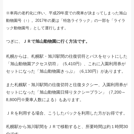
※車両の老朽化に伴い、平成29年度での廃車が決まってしまった旭山
動物園号（↑）。2017年の夏は「特急ライラック」の一部を「ライラ
ック動物園号」として運行します。
つぎに、
ＪＲで旭山動物園に行く方法です。
札幌からは、札幌駅・旭川駅間の往復切符とバスをセットにした
「旭山動物園アクセス切符」（5,410円）、これに入園利用券が
セットになった「旭山動物園きっぷ」（6,130円）があります。
また札幌駅・旭川駅間の往復切符と往復タクシー、入園利用券が
セットになった「旭山動物園日帰りタクシープラン」（7,200～
8,800円※乗車人数による）もあります。
ＪＲを利用する場合、こうしたパックを利用した方がお得です。
札幌駅から旭川駅間をＪＲで移動すると、所要時間は約１時間30