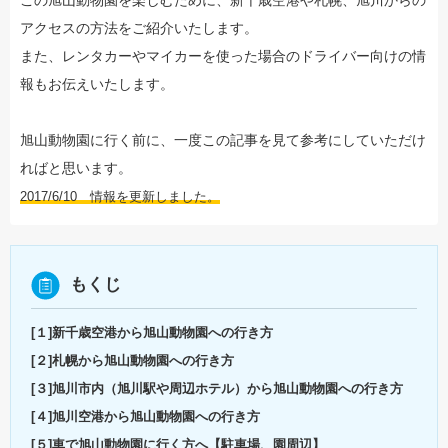
アクセスの方法をご紹介いたします。
また、レンタカーやマイカーを使った場合のドライバー向けの情
報もお伝えいたします。
旭山動物園に行く前に、一度この記事を見て参考にしていただけ
ればと思います。
2017/6/10 情報を更新しました。
もくじ
[１]新千歳空港から旭山動物園への行き方
[２]札幌から旭山動物園への行き方
[３]旭川市内（旭川駅や周辺ホテル）から旭山動物園への行き方
[４]旭川空港から旭山動物園への行き方
[５]車で旭山動物園に行く方へ【駐車場、園周辺】