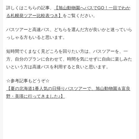
詳しくはこちらの記事、
【旭山動物園へバスでGO！一目でわか
る札幌発ツアー比較表つき】
をご覧ください。
バスツアーと高速バス、どちらを選んだ方が良いかと迷っていら
っしゃる方もいると思います。
短時間でくまなく見どころを回りたい方は、バスツアーを、一
方、自分のプランに合わせて、時間を気にせずに自由に楽しみた
いという方は高速バスを利用すると良いと思います。
☆参考記事もどうぞ☆
【夏の北海道1番人気の日帰りバスツアーで、旭山動物園＆富良
野・美瑛に行ってきました♪】