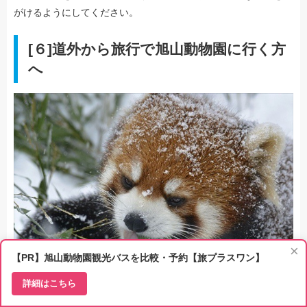
がけるようにしてください。
[６]道外から旅行で旭山動物園に行く方
へ
×
【PR】旭山動物園観光バスを比較・予約【旅プラスワン】
詳細はこちら
札幌や新千歳空港、旭川市内、旭川空港から旭山動物園へ行くア