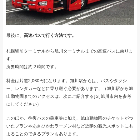
最後に、
高速バスで行く方法です。
札幌駅前ターミナルから旭川ターミナルまでの高速バスに乗りま
す。
所要時間は約２時間です。
料金は片道2,060円になります。旭川駅からは、バスやタクシ
ー、レンタカーなどに乗り継ぐ必要があります。（旭川駅から旭
山動物園までのアクセスは、次にご紹介する[３]旭川市内を参考
にしてください）
このほか、往復バスの乗車券に加え、旭山動物園のチケットがつ
いたプランやあさひかわラーメン村など近隣の観光スポットにも
よることのできるプランもあります。