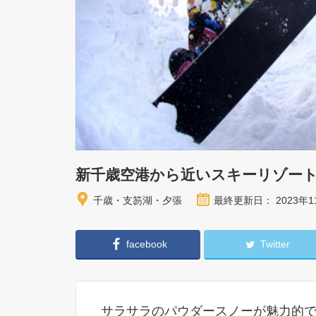
新千歳空港から近いスキーリゾー
千歳・支笏湖・夕張
最終更新日： 2023年1
facebook
Twitter
サラサラのパウダースノーが魅力的