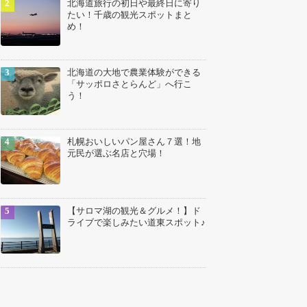
北海道旅行の初日や最終日に寄り
たい！千歳の観光スポットまと
め！
北海道の大地で農業体験ができる
「サッポロさとらんど」へ行こ
う！
札幌おいしいパン屋さん７選！地
元民が選ぶ名店と穴場！
【サロマ湖の観光＆グルメ！】ド
ライブで楽しみたい道東スポット♪