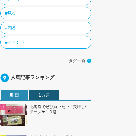
#見る
#知る
#イベント
タグ一覧
人気記事ランキング
昨日
1ヵ月
北海道でぜひ買いたい！美味しい
チーズ❤１０選