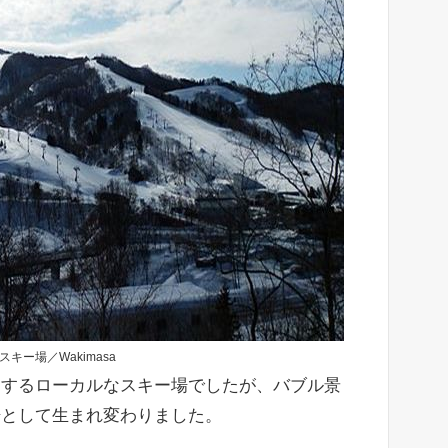
スキー場／Wakimasa
営するローカルなスキー場でしたが、バブル景
場として生まれ変わりました。