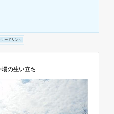
ンサードリンク
ー場の生い立ち