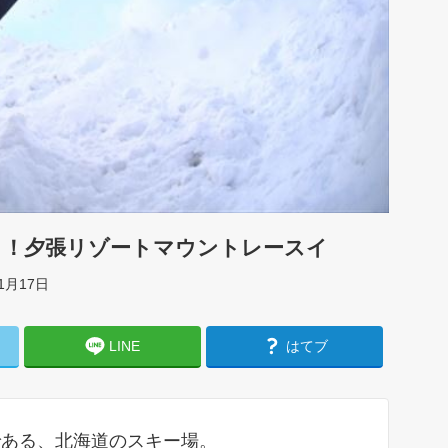
ト！夕張リゾートマウントレースイ
1月17日
LINE
はてブ
である、北海道のスキー場。