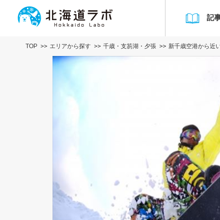
記
TOP
エリアから探す
千歳・支笏湖・夕張
新千歳空港から近