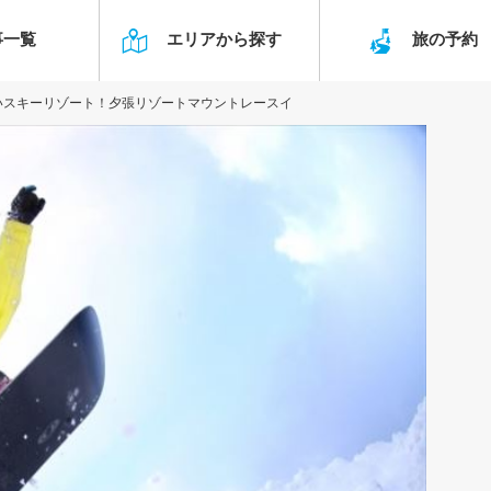
事一覧
エリアから探す
旅の予
いスキーリゾート！夕張リゾートマウントレースイ