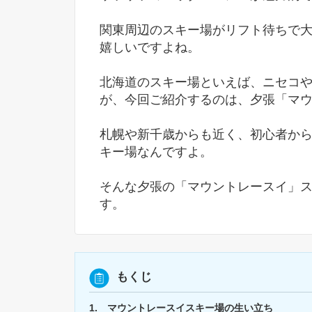
関東周辺のスキー場がリフト待ちで
嬉しいですよね。
北海道のスキー場といえば、ニセコ
が、今回ご紹介するのは、夕張「マ
札幌や新千歳からも近く、初心者か
キー場なんですよ。
そんな夕張の「マウントレースイ」
す。
もくじ
1. マウントレースイスキー場の生い立ち