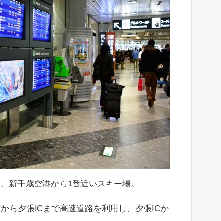
、新千歳空港から1番近いスキー場。
Cから夕張ICまで高速道路を利用し、夕張ICか