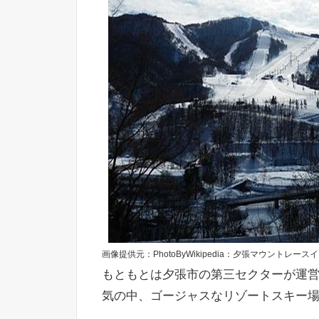
画像提供元：PhotoByWikipedia：夕張マウントレースイ
もともとは夕張市の第三セクターが運
気の中、ゴージャスなリゾートスキー