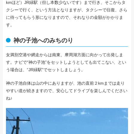
kmほど）JR緑駅（但し本数少ないです）まで行き、そこからタ
クシーで行く、という方法となりますが、タクシーで往復、さら
に待ってもらう形になりますので、それなりの金額がかかりま
す。
神の子池へのみちのり
女満別空港や網走からは南東、摩周湖方面に向かって出発しま
す。ナビで“神の子池”をセットしようとしても出てこない、とい
う場合は、“JR緑駅”でセットしましょう。
神の子池自体は山の中にありますが、池の直前２kmまでは走り
やすい道が続きますので、安心してドライブを楽しんでください
ね♪