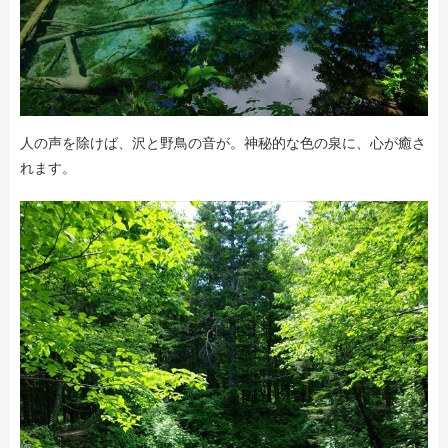
人の声を除けば、沢と野鳥の音が。神秘的な色の泉に、心が癒さ
れます。