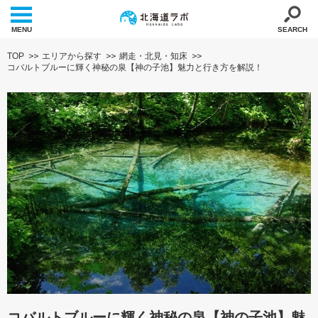
MENU
SEARCH
TOP
エリアから探す
網走・北見・知床
コバルトブルーに輝く神秘の泉【神の子池】魅力と行き方を解説！
コバルトブルーに輝く神秘の泉【神の子池】魅