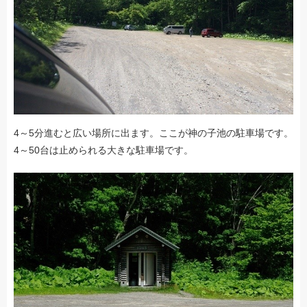
4～5分進むと広い場所に出ます。ここが神の子池の駐車場です。
4～50台は止められる大きな駐車場です。