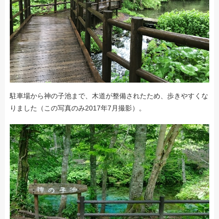
駐車場から神の子池まで、木道が整備されたため、歩きやすくな
りました（この写真のみ2017年7月撮影）。