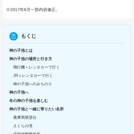
※2017年8月一部内容修正。
もくじ
神の子池とは
神の子池の場所と行き方
飛行機＋レンタカーで行く
JR＋レンタカーで行く
神の子池へのみちのり
神の子池へ
冬の神の子池を楽しむ
神の子池と一緒に寄りたい名所
裏摩周展望台
さくらの滝