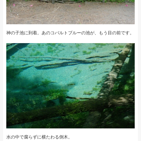
神の子池に到着。あのコバルトブルーの池が、もう目の前です。
水の中で腐らずに横たわる倒木。