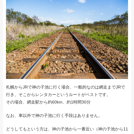
札幌からJRで神の子池に行く場合、一般的なのは網走までJRで
行き、そこからレンタカーというルートがベストです。
その場合、網走駅から約60km、約1時間30分
なお、車以外で神の子池に行く手段はありません。
どうしてもという方は、神の子池から一番近い（神の子池から11