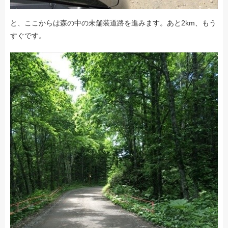
と、ここからは森の中の未舗装道路を進みます。あと2km、もう
すぐです。