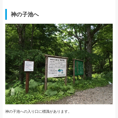
神の子池へ
神の子池への入り口に標識があります。