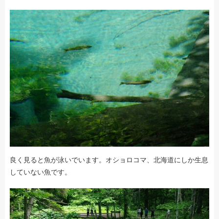
良く見ると魚が泳いでいます。オショロコマ、北海道にしか生息
していない魚です。