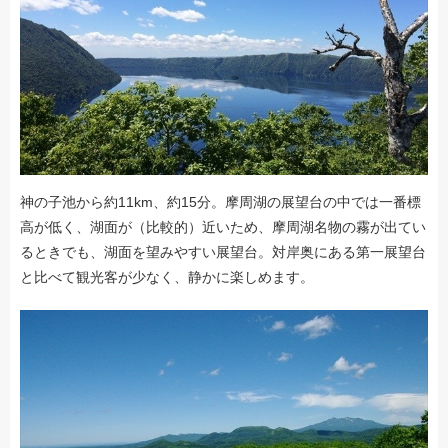
神の子池から約11km、約15分。摩周湖の展望台の中では一番標
高が低く、湖面が（比較的）近いため、摩周湖名物の霧が出てい
るときでも、湖面を望みやすい展望台。対岸奥にある第一展望台
と比べて観光客が少なく、静かに楽しめます。