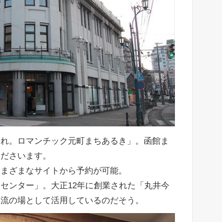
暮れ。ロマンチック元町まちあるき」。函館ま
くださいます。
さまざまなサイトから予約が可能。
センター」。大正12年に創業された「丸井今
交流の場として活用しているのだそう。