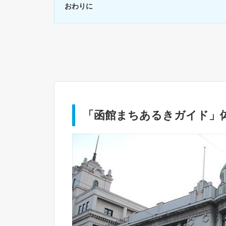
おわりに
「函館まちあるきガイド」