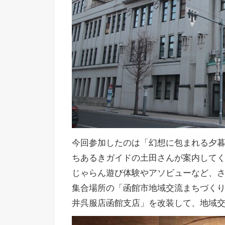
今回参加したのは「幻想に包まれる夕
ちあるきガイドの土田さんが案内して
じゃらん遊び体験やアソビューなど、
集合場所の「函館市地域交流まちづくり
井呉服店函館支店」を改装して、地域