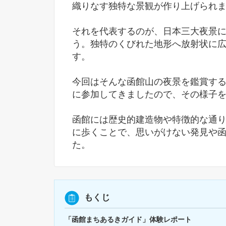
織りなす独特な景観が作り上げられ
それを代表するのが、日本三大夜景
う。独特のくびれた地形へ放射状に
す。
今回はそんな函館山の夜景を鑑賞する
に参加してきましたので、その様子
函館には歴史的建造物や特徴的な通
に歩くことで、思いがけない発見や
た。
もくじ
「函館まちあるきガイド」体験レポート