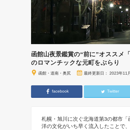
函館山夜景鑑賞の“前に”オススメ
のロマンチックな元町をぶらり
函館・道南・奥尻
最終更新日： 2023年11
facebook
Twitter
札幌・旭川に次ぐ北海道第3の都市「
洋の文化がいち早く流入したことで