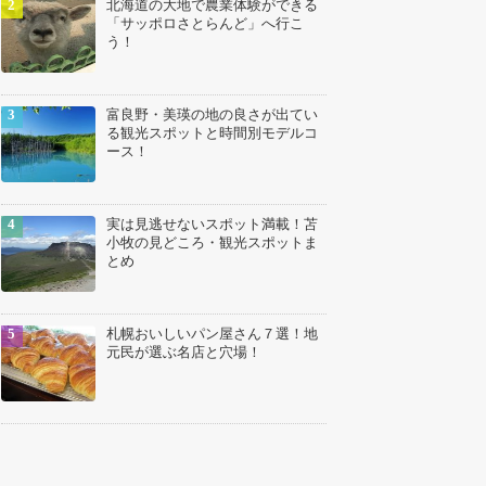
北海道の大地で農業体験ができる
「サッポロさとらんど」へ行こ
う！
富良野・美瑛の地の良さが出てい
る観光スポットと時間別モデルコ
ース！
実は見逃せないスポット満載！苫
小牧の見どころ・観光スポットま
とめ
札幌おいしいパン屋さん７選！地
元民が選ぶ名店と穴場！