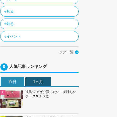
#見る
#知る
#イベント
タグ一覧
人気記事ランキング
昨日
1ヵ月
北海道でぜひ買いたい！美味しい
チーズ❤１０選