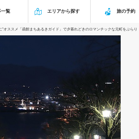
事一覧
エリアから探す
旅の予
に”オススメ「函館まちあるきガイド」で夕暮れどきのロマンチックな元町をぶらり