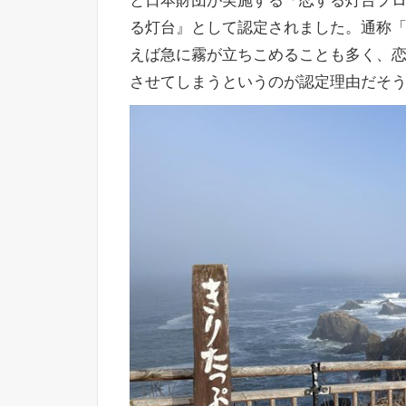
と日本財団が実施する「恋する灯台プロジ
る灯台』として認定されました。通称
えば急に霧が立ちこめることも多く、
させてしまうというのが認定理由だそ