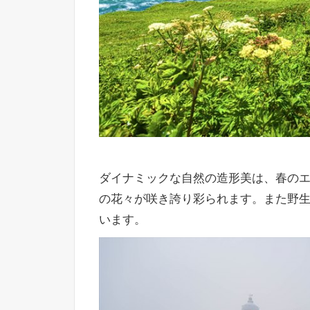
ダイナミックな自然の造形美は、春の
の花々が咲き誇り彩られます。また野
います。