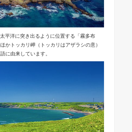
端、太平洋に突き出るように位置する「霧多布
のほかトッカリ岬（トッカリはアザラシの意）
ヌ語に由来しています。