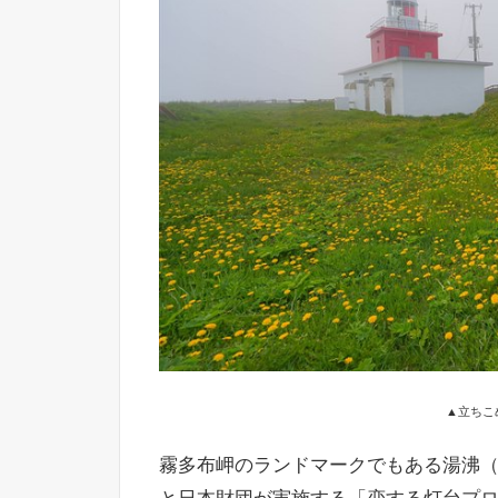
▲立ちこ
霧多布岬のランドマークでもある湯沸