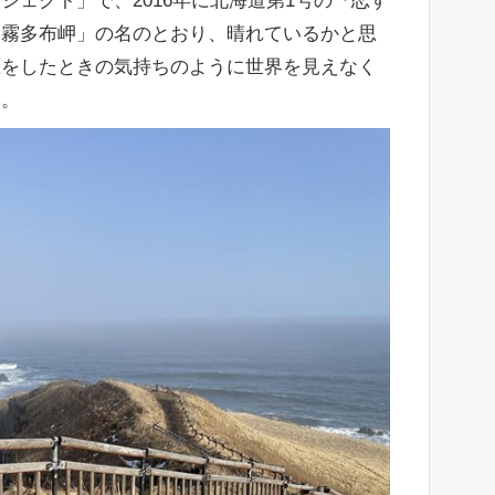
ェクト」で、2016年に北海道第1号の『恋す
「霧多布岬」の名のとおり、晴れているかと思
恋をしたときの気持ちのように世界を見えなく
う。