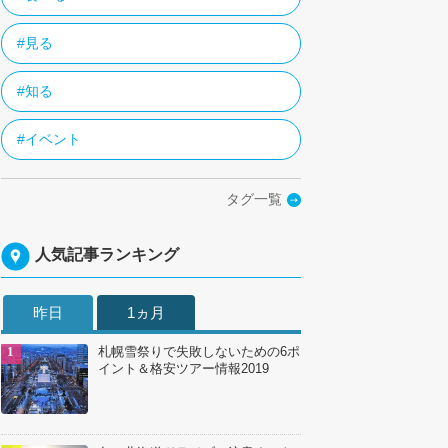
#見る
#知る
#イベント
タグ一覧
人気記事ランキング
昨日
1ヵ月
札幌雪祭りで失敗しないための6ポ
イント＆格安ツアー情報2019