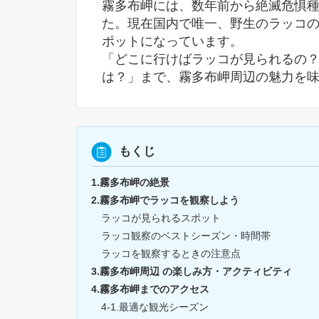
霧多布岬には、数年前から絶滅危惧
た。現在国内で唯一、野生のラッコ
ポットになっています。
「どこに行けばラッコが見られるの
は？」まで、霧多布岬周辺の魅力を
もくじ
1.霧多布岬の絶景
2.霧多布岬でラッコを観察しよう
ラッコが見られるスポット
ラッコ観察のベストシーズン・時間帯
ラッコを観察するときの注意点
3.霧多布岬周辺 の楽しみ方・アクティビティ
4.霧多布岬までのアクセス
4-1.最適な観光シーズン