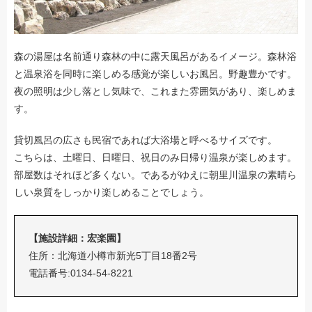
森の湯屋は名前通り森林の中に露天風呂があるイメージ。森林浴
と温泉浴を同時に楽しめる感覚が楽しいお風呂。野趣豊かです。
夜の照明は少し落とし気味で、これまた雰囲気があり、楽しめま
す。
貸切風呂の広さも民宿であれば大浴場と呼べるサイズです。
こちらは、土曜日、日曜日、祝日のみ日帰り温泉が楽しめます。
部屋数はそれほど多くない。であるがゆえに朝里川温泉の素晴ら
しい泉質をしっかり楽しめることでしょう。
【施設詳細：宏楽園】
住所：北海道小樽市新光5丁目18番2号
電話番号:0134-54-8221