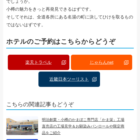
でしょうか。
小樽の魅力をきっと再発見できるはずです。
そしてそれは、全道各所にある名湯の町に決してひけを取るもの
ではないはずです。
ホテルのご予約はこちらからどうぞ
楽天トラベル
じゃらんnet
近畿日本ツーリスト
こちらの関連記事もどうぞ
明治創業・小樽のかまぼこ専門店「かま栄」工場
直売店の工場見学＆お馴染みパンロールや限定商
品をご紹介