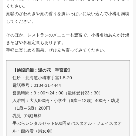
ください。
潮騒のざわめきや潮の香りを胸いっぱいに吸い込んで小樽を満喫
してください。
そのほか、レストランのメニューも豊富で、小樽名物あんかけ焼
きそばや各種定食もあります。
手軽に楽しめる温泉。ぜひ立ち寄ってみてください。
【施設詳細：湯の花 手宮殿】
住所：北海道小樽市手宮1-5-20
電話番号：0134-31-4444
営業時間：9：00〜24：00（最終受付23：30）
入浴料：大人880円・小学生（6歳～12歳）400円・幼児
（1歳～5歳）200円
乳児（0歳)無料
手ぶらレンタルセット500円※バスタオル・フェイスタオ
ル・館内着（男女別）