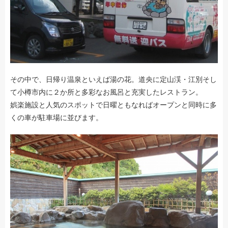
その中で、日帰り温泉といえば湯の花。道央に定山渓・江別そし
て小樽市内に２か所と多彩なお風呂と充実したレストラン。
娯楽施設と人気のスポットで日曜ともなればオープンと同時に多
くの車が駐車場に並びます。