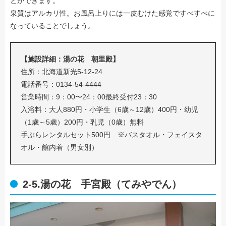
とができます。
泉質はアルカリ性。お風呂上りには一皮むけた感覚ですべすべに
なっていることでしょう。
【施設詳細：湯の花 朝里殿】
住所：北海道新光5-12-24
電話番号：0134-54-4444
営業時間：9：00〜24：00最終受付23：30
入浴料：大人880円・小学生（6歳～12歳）400円・幼児
（1歳～5歳）200円・乳児（0歳）無料
手ぶらレンタルセット500円 ※バスタオル・フェイスタ
オル・館内着（男女別）
2-5.湯の花 手宮殿（てみやでん）