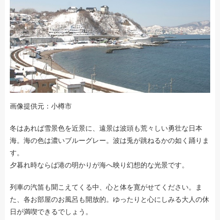
画像提供元：小樽市
冬はあれば雪景色を近景に、遠景は波頭も荒々しい勇壮な日本
海。海の色は濃いブルーグレー。波は兎が跳ねるかの如く踊りま
す。
夕暮れ時ならば港の明かりが海へ映り幻想的な光景です。
列車の汽笛も聞こえてくる中、心と体を寛がせてください。ま
た、各お部屋のお風呂も開放的。ゆったりと心にしみる大人の休
日が満喫できるでしょう。