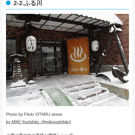
2-2.ふる川
Photo by Flickr:OTARU street.
by MIKI Yoshihito. (#mikiyoshihito)