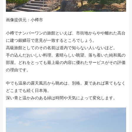
画像提供元：小樽市
小樽でナンバーワンの旅館といえば、市街地からやや離れた高台
に建つ銀鱗荘で意見が一致するところでしょう。
高級旅館としてのその名前は道内で知らない人いないほど。
手の込んだおいしい料理。素晴らしい眺望。落ち着いた純和風の
部屋。どれをとっても最上級の内容に優れたサービスがその評価
の理由です。
中でも温泉の露天風呂から眺めは、別格。夏であれば果てもなく
どこまでも続く日本海。
深い青と温かみのある緑は時間や天気によって変化します。