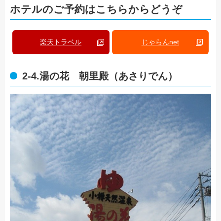
ホテルのご予約はこちらからどうぞ
楽天トラベル
じゃらんnet
2-4.湯の花 朝里殿（あさりでん）