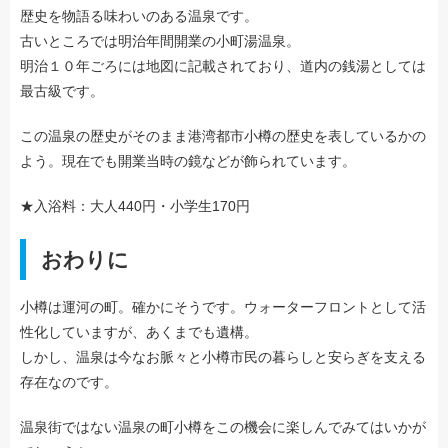
歴史を物語る味わいのある温泉です。
古いところでは明治年間開業の小町湯温泉。
明治１０年ごろには地図に記載されており、道内の銭湯としては
最古級です。
この温泉の歴史がそのまま港湾都市小樽の歴史を表しているかの
よう。現在でも開業当時の鏡などが飾られています。
★入浴料：大人440円・小学生170円
おわりに
小樽は運河の町。確かにそうです。ウォーターフロントとして活
性化していますが、あくまでも遺構。
しかし、温泉は今なお脈々と小樽市民の暮らしと安らぎを支える
存在なのです。
温泉街ではない温泉の町小樽をこの機会に楽しんでみてはいかが