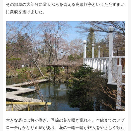
その部屋の大部分に露天ぶろを備える高級旅亭というたたずまい
に変貌を遂げました。
大きな庭には桜が咲き、季節の花が咲き乱れる。本館までのアプ
ローチはかなり距離があり、花の一輪一輪が旅人をやさしく歓迎