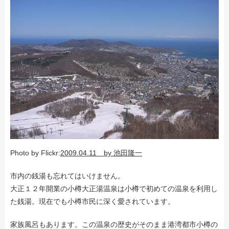
Photo by Flickr:
2009.04.11 by 池田隆一
市内の銭湯も忘れてはいけません。
大正１２年開業の小樽大正湯温泉は小樽で初めての温泉を利用し
た銭湯。現在でも小樽市民に深く愛されています。
家族風呂もあります。この温泉の歴史がそのまま港湾都市小樽の