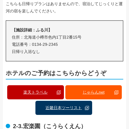
こちらも日帰りプランはありませんので、宿泊してじっくりと運
河の宿を楽しんでください。
【施設詳細：ふる川】
住所：北海道小樽市色内1丁目2番15号
電話番号：0134-29-2345
日帰り入浴なし
ホテルのご予約はこちらからどうぞ
楽天トラベル
じゃらんnet
近畿日本ツーリスト
2-3.宏楽園（こうらくえん）