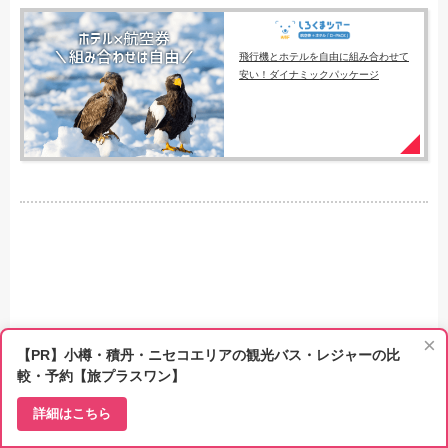
飛行機とホテルを自由に組み合わせて
安い！ダイナミックパッケージ
×
【PR】小樽・積丹・ニセコエリアの観光バス・レジャーの比
較・予約【旅プラスワン】
詳細はこちら