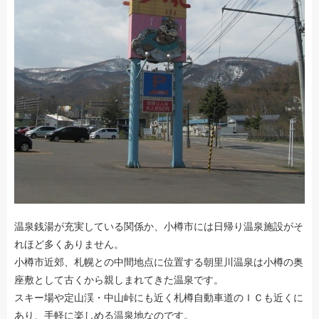
温泉銭湯が充実している関係か、小樽市には日帰り温泉施設がそ
れほど多くありません。
小樽市近郊、札幌との中間地点に位置する朝里川温泉は小樽の奥
座敷として古くから親しまれてきた温泉です。
スキー場や定山渓・中山峠にも近く札樽自動車道のＩＣも近くに
あり、手軽に楽しめる温泉地なのです。