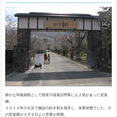
静かな和風旅館として朝里川温泉訪問客にも人気があった宏楽
園。
２０１４年の火災で施設の約８割を焼失し、休業状態でした。そ
の宏楽園が４月９日より営業が再開。