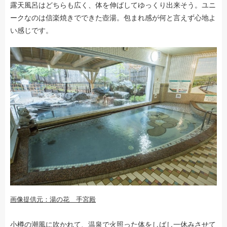
露天風呂はどちらも広く、体を伸ばしてゆっくり出来そう。ユニ
ークなのは信楽焼きでできた壺湯。包まれ感が何と言えず心地よ
い感じです。
画像提供元：湯の花 手宮殿
小樽の潮風に吹かれて、温泉で火照った体をしばし一休みさせて