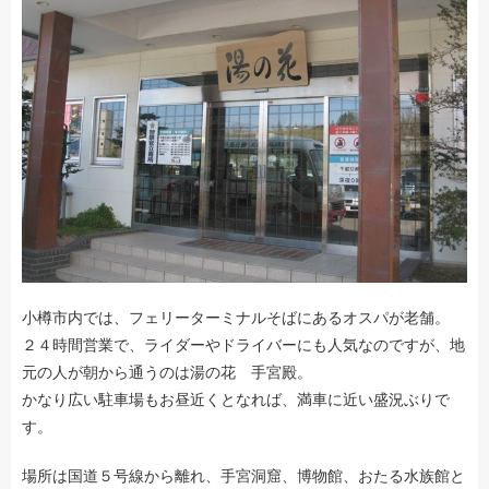
小樽市内では、フェリーターミナルそばにあるオスパが老舗。
２４時間営業で、ライダーやドライバーにも人気なのですが、地
元の人が朝から通うのは湯の花 手宮殿。
かなり広い駐車場もお昼近くとなれば、満車に近い盛況ぶりで
す。
場所は国道５号線から離れ、手宮洞窟、博物館、おたる水族館と