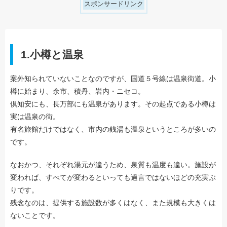
スポンサードリンク
1.小樽と温泉
案外知られていないことなのですが、国道５号線は温泉街道。小
樽に始まり、余市、積丹、岩内・ニセコ。
倶知安にも、長万部にも温泉があります。その起点である小樽は
実は温泉の街。
有名旅館だけではなく、市内の銭湯も温泉というところが多いの
です。
なおかつ、それぞれ湯元が違うため、泉質も温度も違い。施設が
変われば、すべてが変わるといっても過言ではないほどの充実ぶ
りです。
残念なのは、提供する施設数が多くはなく、また規模も大きくは
ないことです。