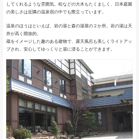
してくれるような雰囲気。松などの大木もたくましく、日本庭園
の美しさは近隣の温泉宿の中でも際立っています。
温泉のほうはといえば、岩の湯と森の湯屋の２か所。岩の湯は天
井が高く開放的。
蔵をイメージした趣のある建物で、露天風呂も美しくライトアッ
プされ、安心してゆっくりと湯に浸ることができます。