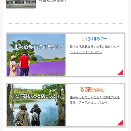
樽観光の新定番！
日本各地発北海道！格安北海道パッケ
ージツアーはこちらから
旅がもっと楽しくなる！北海道の現地
体験ツアー予約はこちらから