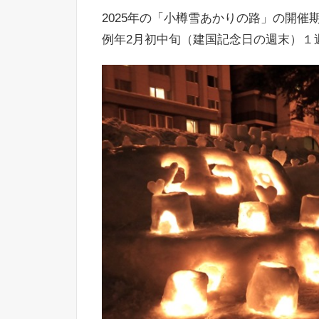
2025年の「小樽雪あかりの路」の開催期間
例年2月初中旬（建国記念日の週末）１