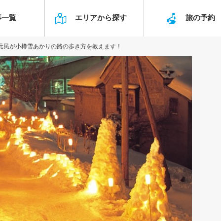
事一覧
エリアから探す
旅の予
地元民が小樽雪あかりの路の歩き方を教えます！