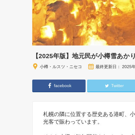
【2025年版】地元民が小樽雪あ
小樽・ルスツ・ニセコ
最終更新日： 2025
facebook
Twitter
札幌の隣に位置する歴史ある港町、
光客で賑わっています。