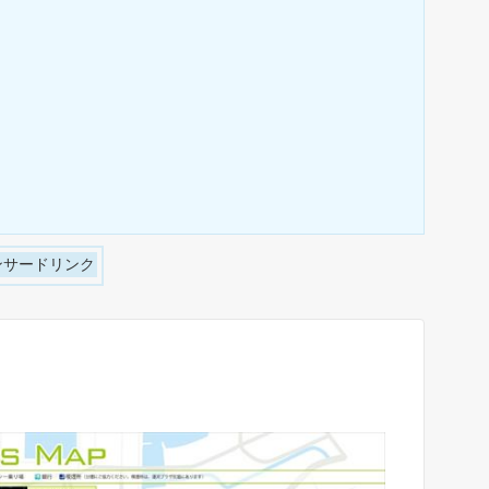
ンサードリンク