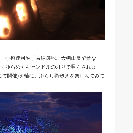
り、小樽運河や手宮線跡地、天狗山展望台な
しくゆらめくキャンドルの灯りで照らされま
にて開催)を軸に、ぶらり街歩きを楽しんでみて