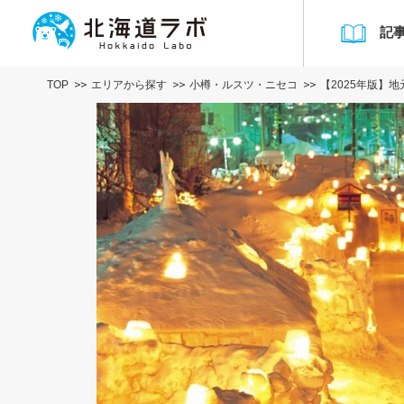
記
TOP
エリアから探す
小樽・ルスツ・ニセコ
【2025年版】