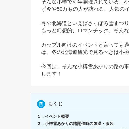
そんな小樽で毎年開催されている、小
ず今や50万もの人が訪れる、人気の
冬の北海道といえばさっぽろ雪まつ
もっと幻想的、ロマンチック、そん
カップル向けのイベントと言っても
は、冬の北海道観光で見るべきは小
今回は、そんな小樽雪あかりの路の
します！
もくじ
１．イベント概要
２．小樽雪あかりの路開催時の気温・服装