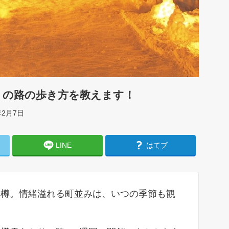
かりの路の歩き方を教えます！
年2月7日
LINE
はてブ
小樽。情緒溢れる町並みは、いつの季節も観