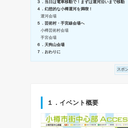
３．当日は電車移動で！まずは運河沿いまで移動
４．幻想的な小樽運河を満喫！
運河会場
５．芸術村・手宮線会場へ
小樽芸術村会場
手宮会場
６．天狗山会場
７．おわりに
スポ
１．イベント概要