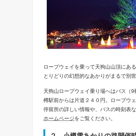
ロープウェイを乗って天狗山山頂にあ
とりどりの幻想的なあかりがまるで別
天狗山ロープウェイ乗り場へはバス（9
樽駅前からは片道２４０円。ロープウ
停留所の詳しい情報や、バスの時刻表
ホームページ
をご覧ください。
２．小樽雪あかりの路開催