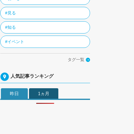
#見る
#知る
#イベント
タグ一覧
人気記事ランキング
昨日
1ヵ月