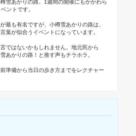
樽雪あかりの路。1週間の開催にもかかわら
イベントです。
りが最も有名ですが、小樽雪あかりの路は、
な言葉が似合うイベントになっています。
過言ではないかもしれません。地元民から
樽雪あかりの路！と推す声もチラホラ。
事前準備から当日の歩き方までをレクチャー