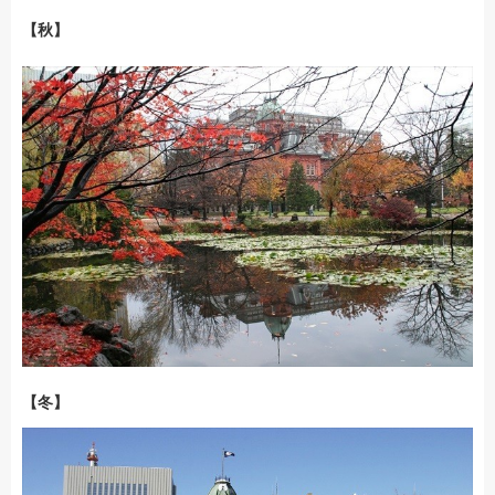
【秋】
【冬】