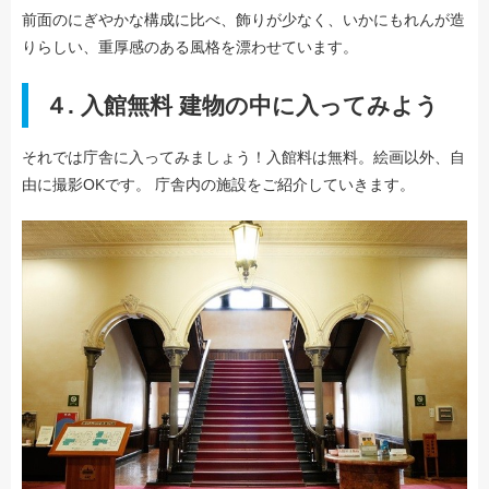
前面のにぎやかな構成に比べ、飾りが少なく、いかにもれんが造
りらしい、重厚感のある風格を漂わせています。
４. 入館無料 建物の中に入ってみよう
それでは庁舎に入ってみましょう！入館料は無料。絵画以外、自
由に撮影OKです。 庁舎内の施設をご紹介していきます。