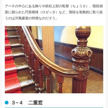
アーチの中心にある飾りや鉄柱上部の彫塑（ちょうそ）、階段側
面に掘られた円形模様（ロゼッタ）など、階段を装飾的に取り扱
うのは洋風建築の特徴なのだそう。
３−４ 二重窓