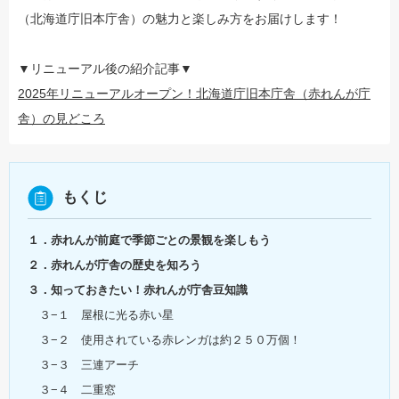
（北海道庁旧本庁舎）の魅力と楽しみ方をお届けします！
▼リニューアル後の紹介記事▼
2025年リニューアルオープン！北海道庁旧本庁舎（赤れんが庁
舎）の見どころ
もくじ
１．赤れんが前庭で季節ごとの景観を楽しもう
２．赤れんが庁舎の歴史を知ろう
３．知っておきたい！赤れんが庁舎豆知識
３−１ 屋根に光る赤い星
３−２ 使用されている赤レンガは約２５０万個！
３−３ 三連アーチ
３−４ 二重窓