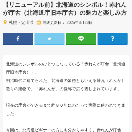
【リニューアル前】北海道のシンボル！赤れん
が庁舎（北海道庁旧本庁舎）の魅力と楽しみ方
札幌・定山渓
最終更新日： 2025年8月28日
北海道のシンボルのひとつになっている「赤れんが庁舎（北海道
庁旧本庁舎）」。
明治時代に建てられた、北海道の象徴ともいえる煉瓦（れんが）
造りの建物で、「赤れんが」の愛称で広く親しまれています。
現在の庁舎ができるまで約８０年にわたって実際に使われてきま
した。
今回は、北海道ビギナーの方にも分かりやすく、赤れんが庁舎