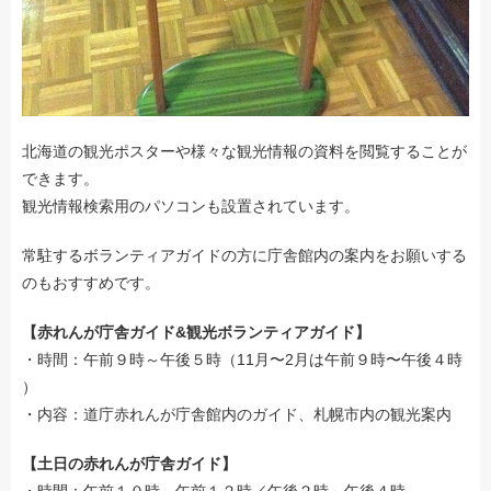
北海道の観光ポスターや様々な観光情報の資料を閲覧することが
できます。
観光情報検索用のパソコンも設置されています。
常駐するボランティアガイドの方に庁舎館内の案内をお願いする
のもおすすめです。
【赤れんが庁舎ガイド&観光ボランティアガイド】
・時間：午前９時～午後５時（11月〜2月は午前９時〜午後４時
）
・内容：道庁赤れんが庁舎館内のガイド、札幌市内の観光案内
【土日の赤れんが庁舎ガイド】
・時間：午前１０時～午前１２時／午後２時～午後４時