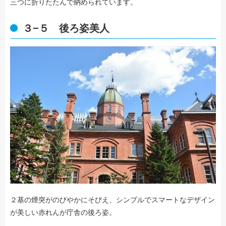
三つに折りたたんで納められています。
３−５ 後ろ姿美人
２基の煙突がのびやかにそびえ、シンプルでスマートなデザイン
が美しい赤れんが庁舎の後ろ姿。