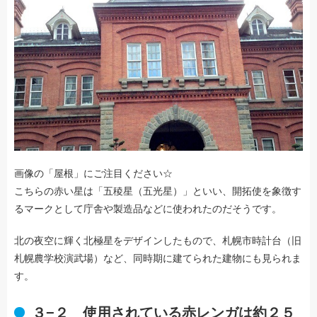
画像の「屋根」にご注目ください☆
こちらの赤い星は「五稜星（五光星）」といい、開拓使を象徴す
るマークとして庁舎や製造品などに使われたのだそうです。
北の夜空に輝く北極星をデザインしたもので、札幌市時計台（旧
札幌農学校演武場）など、同時期に建てられた建物にも見られま
す。
３−２ 使用されている赤レンガは約２５