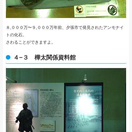
８,０００万〜９,０００万年前、夕張市で発見されたアンモナイ
トの化石。
さわることができますよ。
４−３ 樺太関係資料館