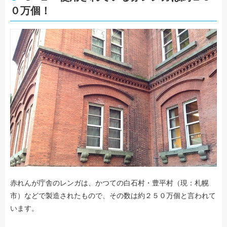
０万個！
赤れんが庁舎のレンガは、かつての白石村・豊平村（現：札幌
市）などで製造されたもので、その数は約２５０万個と言われて
います。