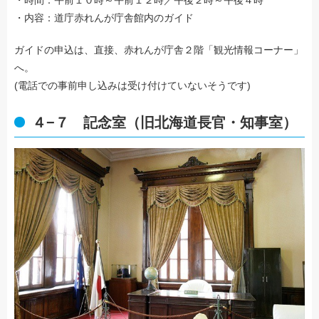
・内容：道庁赤れんが庁舎館内のガイド
ガイドの申込は、直接、赤れんが庁舎２階「観光情報コーナー」
へ。
(電話での事前申し込みは受け付けていないそうです)
４−７ 記念室（旧北海道長官・知事室）