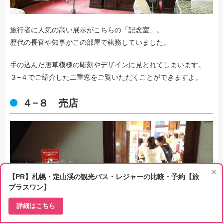
旅行者に人気の高い展示がこちらの「記念室」。
歴代の長官や知事がこの部屋で執務していました。
手の込んだ唐草模様の彫刻やデザインに見とれてしまいます。
３−４でご紹介した二重窓をご覧いただくことができますよ。
４−８ 売店
×
【PR】札幌・定山渓の観光バス・レジャーの比較・予約【旅
プラスワン】
詳細はこちら