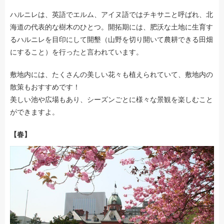
ハルニレは、英語でエルム、アイヌ語ではチキサニと呼ばれ、北
海道の代表的な樹木のひとつ。開拓期には、肥沃な土地に生育す
るハルニレを目印にして開墾（山野を切り開いて農耕できる田畑
にすること）を行ったと言われています。
敷地内には、たくさんの美しい花々も植えられていて、敷地内の
散策もおすすめです！
美しい池や広場もあり、シーズンごとに様々な景観を楽しむこと
ができますよ。
【春】