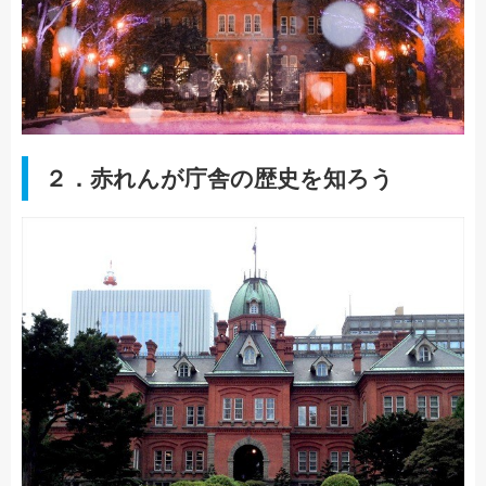
２．赤れんが庁舎の歴史を知ろう