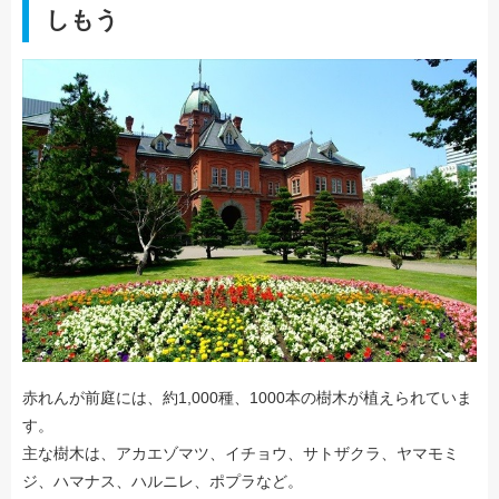
しもう
赤れんが前庭には、約1,000種、1000本の樹木が植えられていま
す。
主な樹木は、アカエゾマツ、イチョウ、サトザクラ、ヤマモミ
ジ、ハマナス、ハルニレ、ポプラなど。