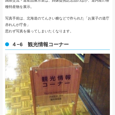
国際交流・道産品展示室は、姉妹提携記念品のほか、道内産の各
種特産物を展示。
写真手前は、北海道のてんさい糖などで作られた「お菓子の道庁
赤れんが庁舎」
思わず写真を撮ってしまいたくなります。
４−6 観光情報コーナー