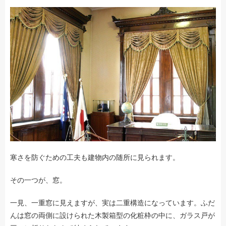
寒さを防ぐための工夫も建物内の随所に見られます。
その一つが、窓。
一見、一重窓に見えますが、実は二重構造になっています。ふだ
んは窓の両側に設けられた木製箱型の化粧枠の中に、ガラス戸が