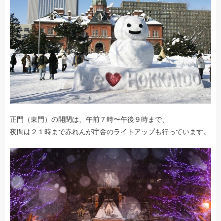
正門（東門）の開閉は、午前７時〜午後９時まで、
夜間は２１時まで赤れんが庁舎のライトアップも行っています。