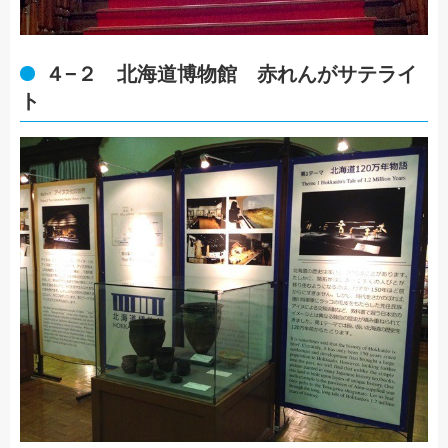
４−２ 北海道博物館 赤れんがサテライ
ト