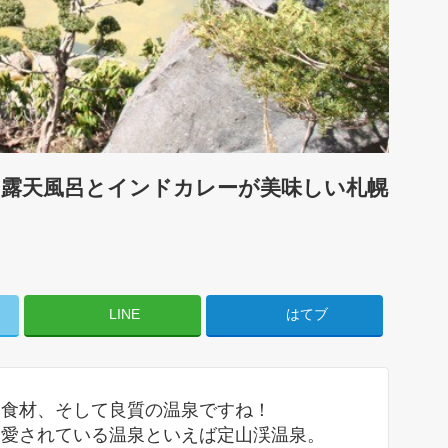
し露天風呂とインドカレーが美味しい札幌
LINE
はてブ
な食材、そして良質の温泉ですね！
て愛されている温泉といえば定山渓温泉。