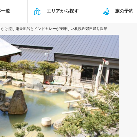
事一覧
エリアから探す
旅の予
泉かけ流し露天風呂とインドカレーが美味しい札幌近郊日帰り温泉