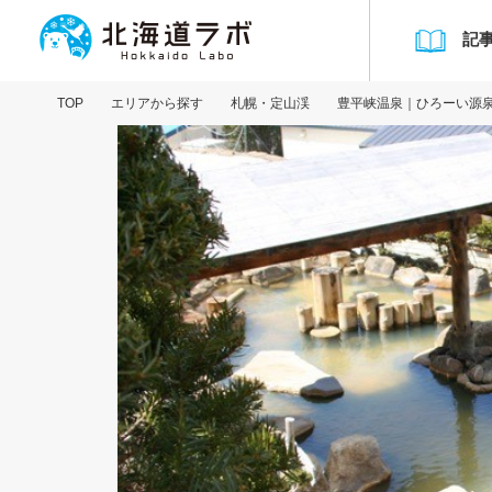
記
TOP
エリアから探す
札幌・定山渓
豊平峡温泉｜ひろーい源