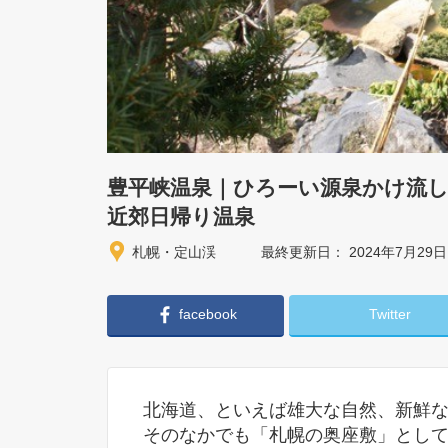
豊平峡温泉｜ひろーい源泉かけ流
近郊日帰り温泉
札幌・定山渓
最終更新日： 2024年7月29日
facebook
Twitter
北海道、といえば雄大な自然、新鮮
そのなかでも「札幌の奥座敷」とし